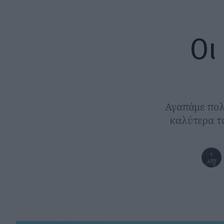
Oι
Αγαπάμε πολύ
καλύτερα τα