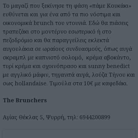
Το μαγαζί που ξεκίνησε τη φάση «πάμε Κουκάκι»
ευθύνεται και για ένα από τα πιο νόστιμα και
οικονομικά brunch του ντουνιά. Εδώ θα πιάσεις
τραπεζάκι στο μοντέρνο εσωτερικό ή στο
πεζοδρόμιο και θα παραγγείλεις εκλεκτά
αυγουλάκια σε ωραίους συνδυασμούς, όπως αυγά
σκραμπλ με καπνιστό σολομό, κρέμα αβοκάντο,
τυρί κρέμα και σχοινόπρασο και sunny benedict
με αγγλικό μάφιν, τηγανιτά αυγά, λούζα Τήνου και
σως hollandaise. Τιμούλα στα 10€ με καφεδάκι.
The Brunchers
Αγίας Θέκλας 5, Ψυρρή, τηλ: 6944200899