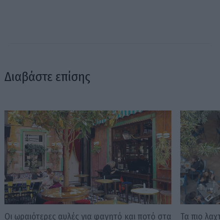
Διαβάστε επίσης
Οι ωραιότερες αυλές για φαγητό και ποτό στα
Τα πιο λαχ