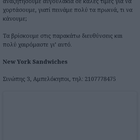
αναζητήσουμε αυγουλάκια σε καλές τιμές για να
χορτάσουμε, γιατί πεινάμε πολύ τα πρωινά, τι να
κάνουμε;
Τα βρίσκουμε στις παρακάτω διευθύνσεις και
πολύ χαιρόμαστε γι’ αυτό.
New York Sandwiches
Σινώπης 3, Αμπελόκηποι, τηλ: 2107778475