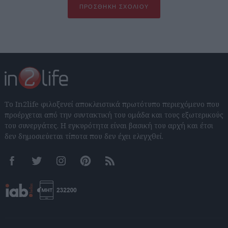
ΠΡΟΣΘΉΚΗ ΣΧΟΛΊΟΥ
Το In2life φιλοξενεί αποκλειστικά πρωτότυπο περιεχόμενο που
προέρχεται από την συντακτική του ομάδα και τους εξωτερικούς
του συνεργάτες. Η εγκυρότητα είναι βασική του αρχή και έτσι
δεν δημοσιεύεται τίποτα που δεν έχει ελεγχθεί.
Facebook
Twitter
Instagram
Pinterest
RSS feeds