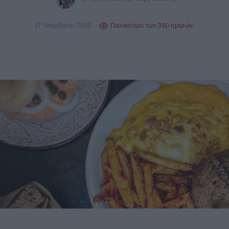
27 Νοεμβρίου 2023
Παλαιότερο των 360 ημερών