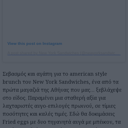
View this post on Instagram
A post shared by New York Sandwiches (@newyorksandwiches_)
Σεβασμός και αγάπη για το american style
brunch του New York Sandwiches, ένα από τα
πρώτα μαγαζιά της Αθήνας που μας… ξεβλάχεψε
στο είδος. Παραμένει μια σταθερή αξία για
λαχταριστές αυγο-επιλογές πρωινού, σε τίμιες
ποσότητες και καλές τιμές. Εδώ θα δοκιμάσεις
Fried eggs με δυο τηγανητά αυγά με μπέικον, τα