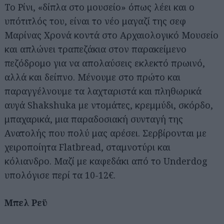
Το Ρίνι, «δίπλα στο μουσείο» όπως λέει και ο
υπότιτλός του, είναι το νέο μαγαζί της σεφ
Μαρίνας Χρονά κοντά στο Αρχαιολογικό Μουσείο
και απλώνει τραπεζάκια στον παρακείμενο
πεζόδρομο για να απολαύσεις εκλεκτό πρωινό,
αλλά και δείπνο. Μένουμε στο πρώτο και
παραγγέλνουμε τα λαχταριστά και πληθωρικά
αυγά Shakshuka με ντομάτες, κρεμμύδι, σκόρδο,
μπαχαρικά, μια παραδοσιακή συνταγή της
Ανατολής που πολύ μας αρέσει. Σερβίρονται με
χειροποίητα Flatbread, σταμνοτύρι και
κόλιανδρο. Μαζί με καφεδάκι από το Underdog
υπολόγισε περί τα 10-12€.
Μπελ Ρεϋ