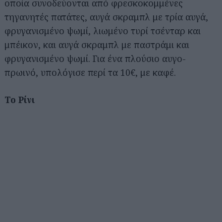
οποία συνοδεύονται από φρεσκοκομμένες
τηγανητές πατάτες, αυγά σκραμπλ με τρία αυγά,
φρυγανισμένο ψωμί, λιωμένο τυρί τσένταρ και
μπέικον, και αυγά σκραμπλ με παστράμι και
φρυγανισμένο ψωμί. Για ένα πλούσιο αυγο-
πρωινό, υπολόγισε περί τα 10€, με καφέ.
Το Ρίνι