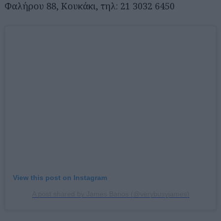
Φαλήρου 88, Κουκάκι, τηλ: 21 3032 6450
View this post on Instagram
A post shared by James Banos (@verybusyjames)