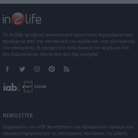
Το In2life φιλοξενεί αποκλειστικά πρωτότυπο περιεχόμενο που
προέρχεται από την συντακτική του ομάδα και τους εξωτερικούς
του συνεργάτες. Η εγκυρότητα είναι βασική του αρχή και έτσι
δεν δημοσιεύεται τίποτα που δεν έχει ελεγχθεί.
Facebook
Twitter
Instagram
Pinterest
RSS feeds
NEWSLETTER
Εγγραφείτε στο «VIP Newsletter» και εξασφαλίστε έγκαιρη και
έγκυρη ενημέρωση για τις επιλεγμένες προτάσεις, τις ειδικές