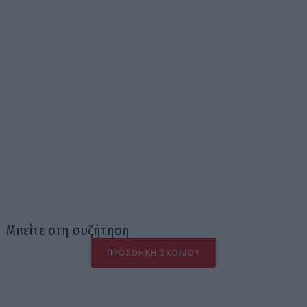
Μπείτε στη συζήτηση
ΠΡΟΣΘΉΚΗ ΣΧΟΛΊΟΥ