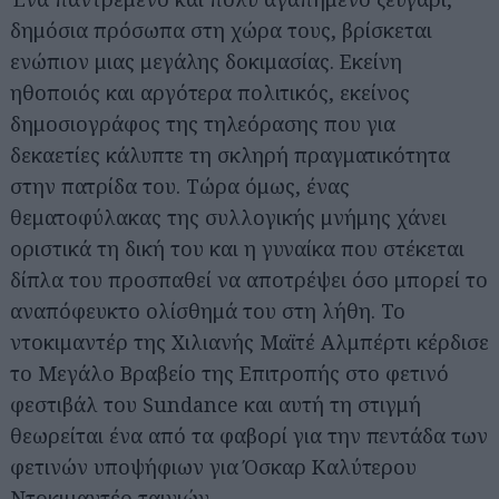
δημόσια πρόσωπα στη χώρα τους, βρίσκεται
ενώπιον μιας μεγάλης δοκιμασίας. Εκείνη
ηθοποιός και αργότερα πολιτικός, εκείνος
δημοσιογράφος της τηλεόρασης που για
δεκαετίες κάλυπτε τη σκληρή πραγματικότητα
στην πατρίδα του. Τώρα όμως, ένας
θεματοφύλακας της συλλογικής μνήμης χάνει
οριστικά τη δική του και η γυναίκα που στέκεται
δίπλα του προσπαθεί να αποτρέψει όσο μπορεί το
αναπόφευκτο ολίσθημά του στη λήθη. Το
ντοκιμαντέρ της Χιλιανής Μαϊτέ Αλμπέρτι κέρδισε
το Μεγάλο Βραβείο της Επιτροπής στο φετινό
φεστιβάλ του Sundance και αυτή τη στιγμή
θεωρείται ένα από τα φαβορί για την πεντάδα των
φετινών υποψήφιων για Όσκαρ Καλύτερου
Ντοκιμαντέρ ταινιών.