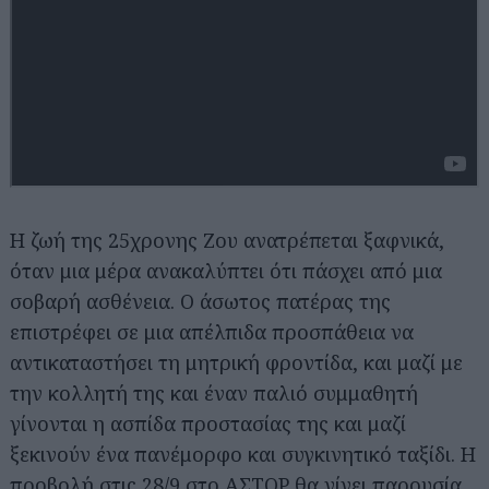
Η ζωή της 25χρονης Ζου ανατρέπεται ξαφνικά,
όταν μια μέρα ανακαλύπτει ότι πάσχει από μια
σοβαρή ασθένεια. Ο άσωτος πατέρας της
επιστρέφει σε μια απέλπιδα προσπάθεια να
αντικαταστήσει τη μητρική φροντίδα, και μαζί με
την κολλητή της και έναν παλιό συμμαθητή
γίνονται η ασπίδα προστασίας της και μαζί
ξεκινούν ένα πανέμορφο και συγκινητικό ταξίδι. Η
προβολή στις 28/9 στο ΑΣΤΟΡ θα γίνει παρουσία