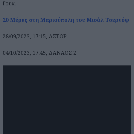
Γουκ.
20 Μέρες στη Μαριούπολη του Μισάλ Τσερνόφ
28/09/2023, 17:15, ΑΣΤΟΡ
04/10/2023, 17:45, ΔΑΝΑΟΣ 2