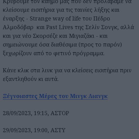
Κρύβουμε τον καημό μας που δεν προλάβαμε να
κλείσουμε εισιτήρια για τις ταινίες λήξης και
έναρξης - Strange way of life του Πέδρο
Αλμοδόβαρ και Past Lives της Σελίν Σονγκ, αλλά
και για νέο Σκορσέζε και Μιγιαζάκι - και
σημειώνουμε όσα διαθέσιμα (προς το παρόν)
ξεχωρίζουν από το φετινό πρόγραμμα.
Κάνε κλικ στα λινκ για να κλείσεις εισιτήρια πριν
εξαντληθούν κι αυτά.
Ξέγνοιαστες Μέρες του Μινγκ Λιανγκ
28/09/2023, 19:15, ΑΣΤΟΡ
29/09/2023, 19:00, ΑΣΤΥ