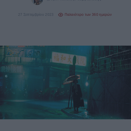
27 Σεπτεμβρίου 2023
Παλαιότερο των 360 ημερών