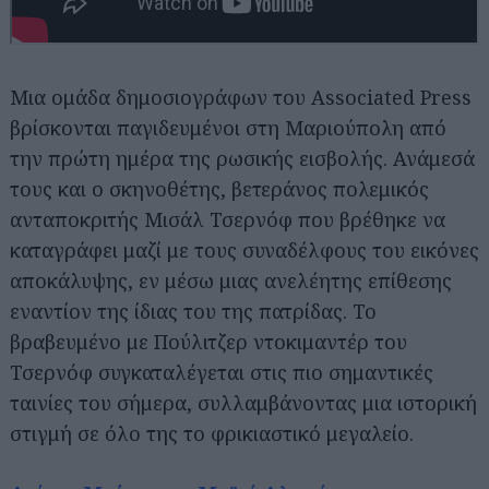
Μια ομάδα δημοσιογράφων του Associated Press
βρίσκονται παγιδευμένοι στη Μαριούπολη από
την πρώτη ημέρα της ρωσικής εισβολής. Ανάμεσά
τους και ο σκηνοθέτης, βετεράνος πολεμικός
ανταποκριτής Μισάλ Τσερνόφ που βρέθηκε να
καταγράφει μαζί με τους συναδέλφους του εικόνες
αποκάλυψης, εν μέσω μιας ανελέητης επίθεσης
εναντίον της ίδιας του της πατρίδας. Το
βραβευμένο με Πούλιτζερ ντοκιμαντέρ του
Τσερνόφ συγκαταλέγεται στις πιο σημαντικές
ταινίες του σήμερα, συλλαμβάνοντας μια ιστορική
στιγμή σε όλο της το φρικιαστικό μεγαλείο.