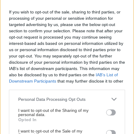
για...
If you wish to opt-out of the sale, sharing to third parties, or
processing of your personal or sensitive information for
targeted advertising by us, please use the below opt-out
section to confirm your selection. Please note that after your
opt-out request is processed you may continue seeing
interest-based ads based on personal information utilized by
us or personal information disclosed to third parties prior to
your opt-out. You may separately opt-out of the further
disclosure of your personal information by third parties on the
IAB’s list of downstream participants. This information may
also be disclosed by us to third parties on the
IAB’s List of
Downstream Participants
that may further disclose it to other
third parties.
Please note that this website/app uses one or more Google
Personal Data Processing Opt Outs
services and may gather and store information including but
not limited to your visit or usage behaviour. You may click to
I want to opt-out of the Sharing of my
personal data.
grant or deny consent to Google and its third-party tags to
Opted In
use your data for below specified purposes in below Google
consent section.
I want to opt-out of the Sale of my