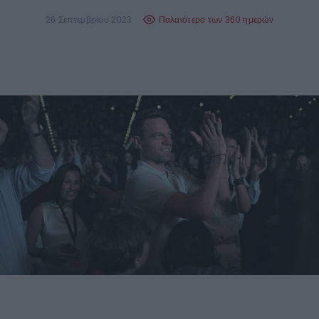
26 Σεπτεμβρίου 2023
Παλαιότερο των 360 ημερών