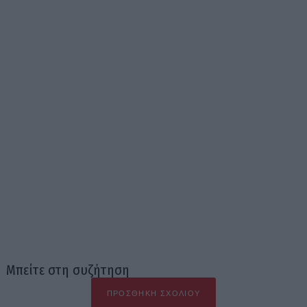
Μπείτε στη συζήτηση
ΠΡΟΣΘΉΚΗ ΣΧΟΛΊΟΥ