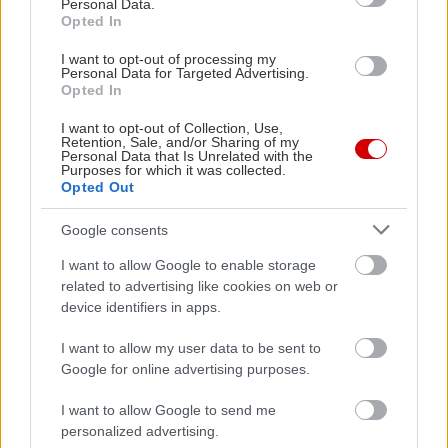
Personal Data.
Opted In
I want to opt-out of processing my
Personal Data for Targeted Advertising.
Opted In
Διαβάστε επίσης
I want to opt-out of Collection, Use,
Retention, Sale, and/or Sharing of my
Personal Data that Is Unrelated with the
Purposes for which it was collected.
Opted Out
Google consents
I want to allow Google to enable storage
related to advertising like cookies on web or
device identifiers in apps.
I want to allow my user data to be sent to
Google for online advertising purposes.
Πέθανε ο Νίκος Καλογερόπουλος
Μείνε Αύγο
I want to allow Google to send me
άλλους να 
personalized advertising.