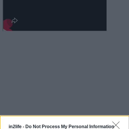
Αναζήτηση
in2life -
Do Not Process My Personal Information