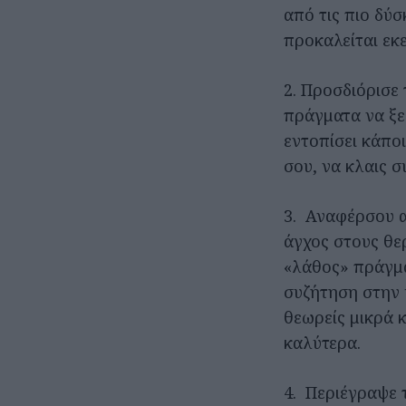
από τις πιο δύ
προκαλείται εκε
2. Προσδιόρισε 
πράγματα να ξε
εντοπίσει κάποι
σου, να κλαις 
3. Αναφέρσου α
άγχος στους θε
«λάθος» πράγμα
συζήτηση στην 
θεωρείς μικρά 
καλύτερα.
4. Περιέγραψε 