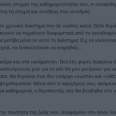
σκολες στιγμές της καθημερινότητάς σου, τι συναίσθ
ίνη τη στιγμή και συνήθως πως αντιδράς.
το χρονικό διάστημα που δε νιώθεις καλά. Πότε θυμ
κινούν να πηγαίνουν διαφορετικά από το συνηθισμέ
α μοτίβα μέσα σε αυτό το διάστημα; Π.χ να κλείνεσα
συχνά, να δυσκολεύεσαι να κοιμηθείς…
κόμα και στα «ασήμαντα». Πολλές φορές διακρίνω 
ραπευόμενούς μου για το εάν θα μου μιλήσουν για «
τα. Να θυμάσαι πως δεν υπάρχει «σωστό» και «λάθ
ψυχοθεραπεία. Μέσα από τι αφηγήσεις σου, ακόμα κα
και καθημερινά, ο θεραπευτής σου θα βοηθηθεί στο ν
την ποιότητα της ζωής σου. Αναφέρσου στο πόσο λει