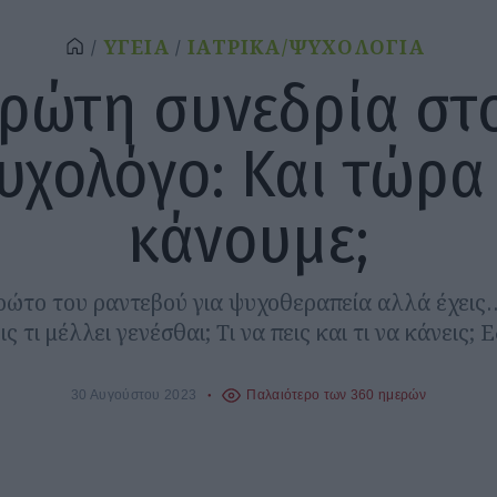
ΥΓΕΙΑ
ΙΑΤΡΙΚΑ/ΨΥΧΟΛΟΓΙΑ
ρώτη συνεδρία στ
υχολόγο: Και τώρα 
κάνουμε;
ρώτο του ραντεβού για ψυχοθεραπεία αλλά έχεις
ις τι μέλλει γενέσθαι; Τι να πεις και τι να κάνεις; Ε
30 Αυγούστου 2023
Παλαιότερο των 360 ημερών