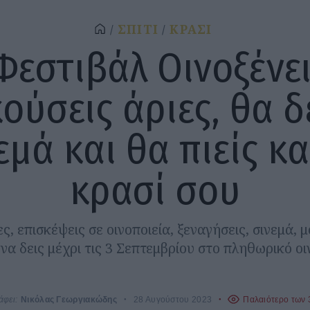
ΣΠΙΤΙ
ΚΡΑΣΙ
Φεστιβάλ Οινοξένε
ούσεις άριες, θα δ
εμά και θα πιείς κα
κρασί σου
ς, επισκέψεις σε οινοποιεία, ξεναγήσεις, σινεμά, 
να δεις μέχρι τις 3 Σεπτεμβρίου στο πληθωρικό οι
άφει:
Νικόλας Γεωργιακώδης
28 Αυγούστου 2023
Παλαιότερο των