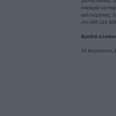
γευσιγνωσίας. Π
ευκαιρία να πα
καλλιέργειας. 
στο 699 523 45
Βραδιά κλασικ
29 Αυγούστου, H