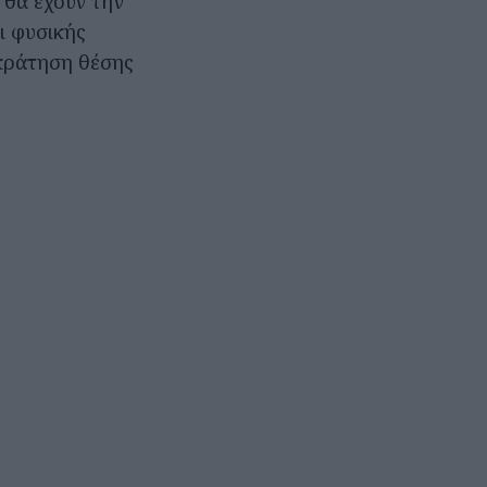
 θα έχουν την
ι φυσικής
οκράτηση θέσης