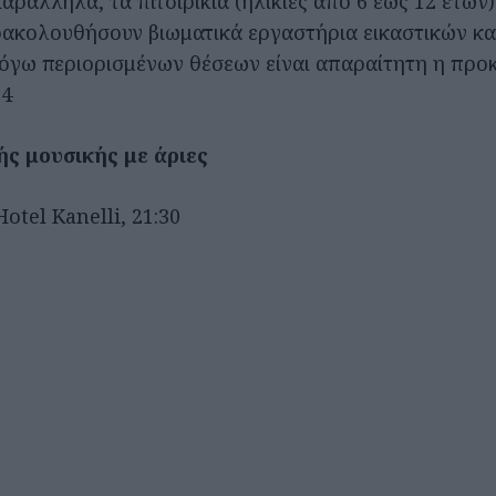
αράλληλα, τα πιτσιρίκια (ηλικίες από 6 έως 12 ετών)
ρακολουθήσουν βιωματικά εργαστήρια εικαστικών κα
Λόγω περιορισμένων θέσεων είναι απαραίτητη η πρ
94
ής μουσικής με άριες
otel Kanelli, 21:30