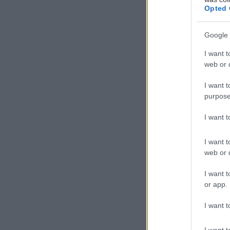
Opted 
Google 
I want t
web or d
I want t
Τ
purpose
ο κ
κατ
I want 
πρ
I want t
web or d
Το Φεστιβάλ που
I want t
καινοτόμος θεσ
or app.
οποία ξεκίνησε 
ευρύτερη περιο
I want t
I want t