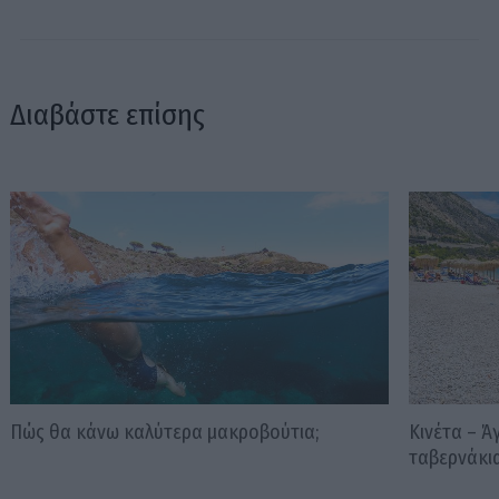
Διαβάστε επίσης
Πώς θα κάνω καλύτερα μακροβούτια;
Κινέτα – Ά
ταβερνάκια