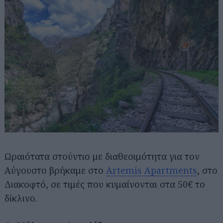
Ωραιότατα στούντιο με διαθεσιμότητα για τον
Αναζήτηση
για...
Αύγουστο βρήκαμε στο
Artemis Apartments
, στο
Διακοφτό, σε τιμές που κυμαίνονται στα 50€ το
δίκλινο.