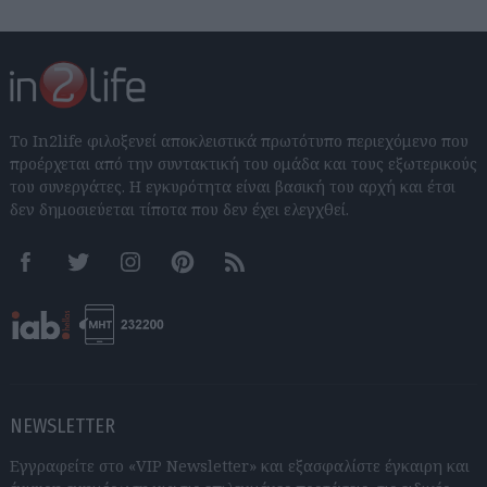
Το In2life φιλοξενεί αποκλειστικά πρωτότυπο περιεχόμενο που
προέρχεται από την συντακτική του ομάδα και τους εξωτερικούς
του συνεργάτες. Η εγκυρότητα είναι βασική του αρχή και έτσι
δεν δημοσιεύεται τίποτα που δεν έχει ελεγχθεί.
Facebook
Twitter
Instagram
Pinterest
RSS feeds
NEWSLETTER
Εγγραφείτε στο «VIP Newsletter» και εξασφαλίστε έγκαιρη και