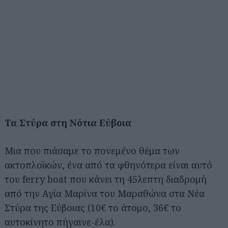
Τα Στύρα στη Νότια Εύβοια
Μια που πιάσαμε το πονεμένο θέμα των
ακτοπλοϊκών, ένα από τα φθηνότερα είναι αυτό
του ferry boat που κάνει τη 45λεπτη διαδρομή
από την Αγία Μαρίνα του Μαραθώνα στα Νέα
Στύρα της Εύβοιας (10€ το άτομο, 36€ το
αυτοκίνητο πήγαινε-έλα).