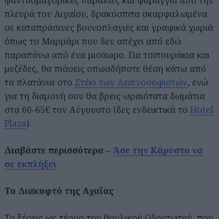
πλευρά του Αιγαίου, δρακόσπιτα σκαρφαλωμένα
σε καταπράσινες βουνοπλαγιές και γραφικά χωριά
όπως το Μαρμάρι που δεν απέχει από εδώ
παραπάνω από ένα μισάωρο. Για τσιπουράκια και
μεζέδες, θα πιάσεις οπωσδήποτε θέση κάτω από
τα πλατάνια στο
Στέκι των Δειπνοσοφιστών
, ενώ
για τη διαμονή σου θα βρεις ωραιότατα δωμάτια
στα 60-65€ τον Αύγουστο (δες ενδεικτικά το
Hotel
Plaza
).
Διαβάστε περισσότερα –
Άσε την Κάρυστο να
σε εκπλήξει
Το Διακοφτό της Αχαΐας
Το ξέρεις ως τέρμα του θρυλικού Οδοντωτού, που