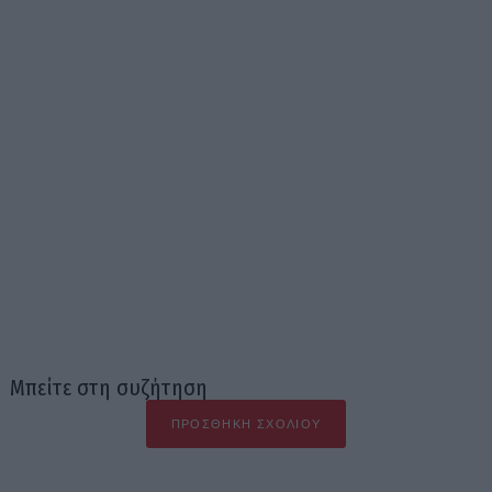
Μπείτε στη συζήτηση
ΠΡΟΣΘΉΚΗ ΣΧΟΛΊΟΥ