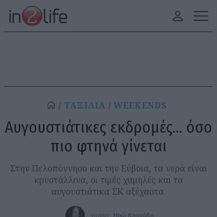
ΤΑΞΙΔΙΑ
WEEKENDS
Αυγουστιάτικες εκδρομές… όσο
πιο φτηνά γίνεται
Στην Πελοπόννησο και την Εύβοια, τα νερά είναι
κρυστάλλινα, οι τιμές χαμηλές και τα
αυγουστιάτικα ΣΚ αξέχαστα.
γράφει:
Ηρώ Κουνάδη