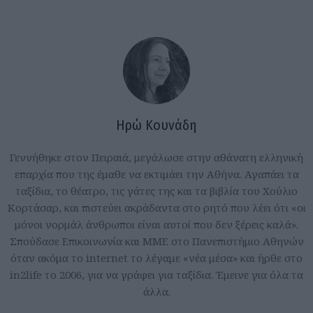
Ηρώ Κουνάδη
Γεννήθηκε στον Πειραιά, μεγάλωσε στην αθάνατη ελληνική
επαρχία που της έμαθε να εκτιμάει την Αθήνα. Αγαπάει τα
ταξίδια, το θέατρο, τις γάτες της και τα βιβλία του Χούλιο
Κορτάσαρ, και πιστεύει ακράδαντα στο ρητό που λέει ότι «οι
μόνοι νορμάλ άνθρωποι είναι αυτοί που δεν ξέρεις καλά».
Σπούδασε Επικοινωνία και ΜΜΕ στο Πανεπιστήμιο Αθηνών
όταν ακόμα το internet το λέγαμε «νέα μέσα» και ήρθε στο
in2life το 2006, για να γράφει για ταξίδια. Έμεινε για όλα τα
άλλα.