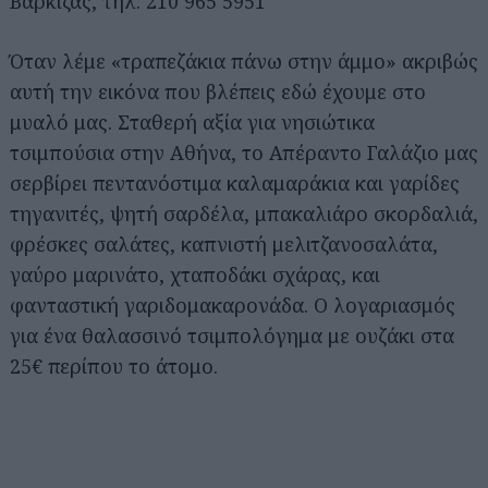
Βάρκιζας, τηλ: 210 965 5951
Όταν λέμε «τραπεζάκια πάνω στην άμμο» ακριβώς
αυτή την εικόνα που βλέπεις εδώ έχουμε στο
μυαλό μας. Σταθερή αξία για νησιώτικα
τσιμπούσια στην Αθήνα, το Απέραντο Γαλάζιο μας
σερβίρει πεντανόστιμα καλαμαράκια και γαρίδες
τηγανιτές, ψητή σαρδέλα, μπακαλιάρο σκορδαλιά,
φρέσκες σαλάτες, καπνιστή μελιτζανοσαλάτα,
γαύρο μαρινάτο, χταποδάκι σχάρας, και
φανταστική γαριδομακαρονάδα. Ο λογαριασμός
για ένα θαλασσινό τσιμπολόγημα με ουζάκι στα
25€ περίπου το άτομο.