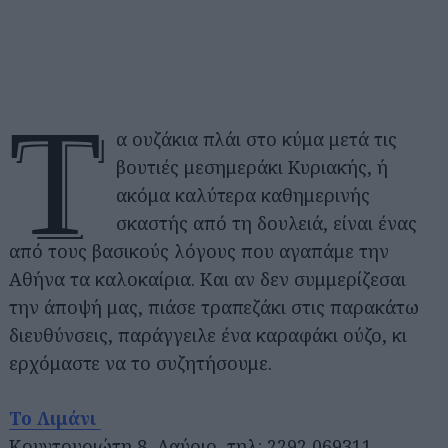
Τ
α ουζάκια πλάι στο κύμα μετά τις
βουτιές μεσημεράκι Κυριακής, ή
ακόμα καλύτερα καθημερινής
σκαστής από τη δουλειά, είναι ένας
από τους βασικούς λόγους που αγαπάμε την
Αθήνα τα καλοκαίρια. Και αν δεν συμμερίζεσαι
την άποψή μας, πιάσε τραπεζάκι στις παρακάτω
διευθύνσεις, παράγγειλε ένα καραφάκι ούζο, κι
ερχόμαστε να το συζητήσουμε.
Το Λιμάνι
Κουντουριώτη 8, Λαύριο, τηλ: 2292 069311