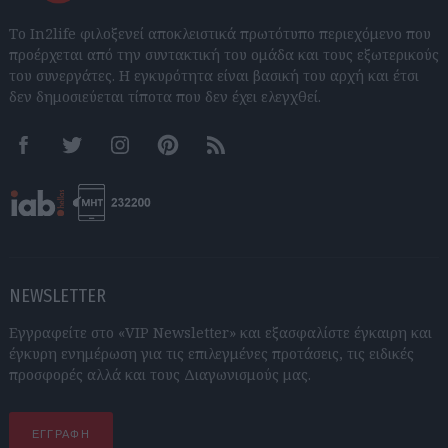
Το In2life φιλοξενεί αποκλειστικά πρωτότυπο περιεχόμενο που
προέρχεται από την συντακτική του ομάδα και τους εξωτερικούς
του συνεργάτες. Η εγκυρότητα είναι βασική του αρχή και έτσι
δεν δημοσιεύεται τίποτα που δεν έχει ελεγχθεί.
Facebook
Twitter
Instagram
Pinterest
RSS feeds
NEWSLETTER
Εγγραφείτε στο «VIP Newsletter» και εξασφαλίστε έγκαιρη και
έγκυρη ενημέρωση για τις επιλεγμένες προτάσεις, τις ειδικές
προσφορές αλλά και τους Διαγωνισμούς μας.
ΕΓΓΡΑΦΗ