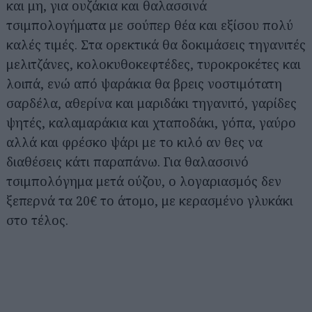
και μη, για ουζάκια και θαλασσινά
τσιμπολογήματα με σούπερ θέα και εξίσου πολύ
καλές τιμές. Στα ορεκτικά θα δοκιμάσεις τηγανιτές
μελιτζάνες, κολοκυθοκεφτέδες, τυροκροκέτες και
λοιπά, ενώ από ψαράκια θα βρεις νοστιμότατη
σαρδέλα, αθερίνα και μαριδάκι τηγανιτό, γαρίδες
ψητές, καλαμαράκια και χταποδάκι, γόπα, γαύρο
αλλά και φρέσκο ψάρι με το κιλό αν θες να
διαθέσεις κάτι παραπάνω. Για θαλασσινό
τσιμπολόγημα μετά ούζου, ο λογαριασμός δεν
ξεπερνά τα 20€ το άτομο, με κερασμένο γλυκάκι
στο τέλος.