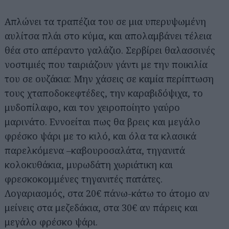
Απλώνει τα τραπέζια του σε μια υπερυψωμένη
αυλίτσα πλάι στο κύμα, και απολαμβάνει τέλεια
θέα στο απέραντο γαλάζιο. Σερβίρει θαλασσινές
νοστιμιές που ταιριάζουν γάντι με την ποικιλία
του σε ουζάκια: Μην χάσεις σε καμία περίπτωση
τους χταποδοκεφτέδες, την καραβιδόψιχα, το
μυδοπίλαφο, και τον χειροποίητο γαύρο
μαρινάτο. Εννοείται πως θα βρεις και μεγάλο
φρέσκο ψάρι με το κιλό, και όλα τα κλασικά
παρελκόμενα –καβουροσαλάτα, τηγανιτά
κολοκυθάκια, μυρωδάτη χωριάτικη και
φρεσκοκομμένες τηγανιτές πατάτες.
Λογαριασμός, στα 20€ πάνω-κάτω το άτομο αν
μείνεις στα μεζεδάκια, στα 30€ αν πάρεις και
μεγάλο φρέσκο ψάρι.