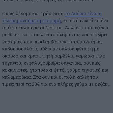
Όπως λέγαμε και πρόσφατα,
το Λαύριο είναι η
τέλεια μονοήμερη εκδρομή
, κι αυτό εδώ είναι ένα
από τα καλύτερα ουζερί του. Απλώνει τραπεζάκια
με θέα… εκεί που λέει το όνομά του, και σερβίρει
νοστιμιές που περιλαμβάνουν ψητά μανιτάρια,
καβουροσαλάτα, μύδια με σάλτσα φέτας ή με
σκόρδο και κρασί, ψητή σαρδέλα, γαριδάκι ψιλό
τηγανιτό, κεφαλογραβιέρα σαγανάκι, σουπιές
κοκκινιστές, χταποδάκι ψητό, γαύρο τηγανιτό και
καλαμαράκια. Στα συν και οι πολύ καλές του
τιμές: περί τα 20€ για ένα πλήρες γεύμα με ουζάκι.