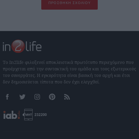
ΠΡΟΣΘΉΚΗ ΣΧΟΛΊΟΥ
Το In2life φιλοξενεί αποκλειστικά πρωτότυπο περιεχόμενο που
προέρχεται από την συντακτική του ομάδα και τους εξωτερικούς
του συνεργάτες. Η εγκυρότητα είναι βασική του αρχή και έτσι
δεν δημοσιεύεται τίποτα που δεν έχει ελεγχθεί.
Facebook
Twitter
Instagram
Pinterest
RSS feeds