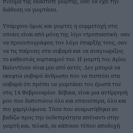
πνεύμα της εκάστοτε γιορτής, όσο να έχει την
διάθεση να γιορτάσει.
Υπάρχουν όμως και γιορτές η συμμετοχή στις
οποίες είναι από μόνη της λίγο ντροπιαστική- σαν
να προσυπογράφεις τον λόγο ύπαρξής τους, σαν
να τις παίρνεις στα σοβαρά και να αναγνωρίζεις
το καθεστώς εορτασμού του. Η γιορτή του Αγίου
Βαλεντίνου είναι μία από αυτές. Δεν μπορώ να
σκεφτώ σοβαρό άνθρωπο που να πιστεύει στα
σοβαρά ότι πρέπει να γιορτάσει τον έρωτά του
στις 14 Φεβρουαρίου. Βέβαια, είναι μια αντίρρησή
μου που διατυπώνω όλο και σπανιότερα, όλο και
πιο χαμηλόφωνα. Τόσο που αναρωτήθηκα αν
βαδίζω προς την ουδετερότητα απέναντι στην
γιορτή και, τελικά, σε κάποιου τύπου αποδοχή