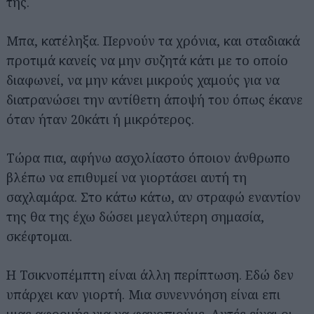
της.
Μπα, κατέληξα. Περνούν τα χρόνια, και σταδιακά
προτιμά κανείς να μην συζητά κάτι με το οποίο
διαφωνεί, να μην κάνει μικρούς χαμούς για να
διατρανώσει την αντίθετη άποψή του όπως έκανε
όταν ήταν 20κάτι ή μικρότερος.
Τώρα πια, αφήνω ασχολίαστο όποιον άνθρωπο
βλέπω να επιθυμεί να γιορτάσει αυτή τη
σαχλαμάρα. Στο κάτω κάτω, αν στραφώ εναντίον
της θα της έχω δώσει μεγαλύτερη σημασία,
σκέφτομαι.
Η Τσικνοπέμπτη είναι άλλη περίπτωση. Εδώ δεν
υπάρχει καν γιορτή. Μια συνεννόηση είναι επι