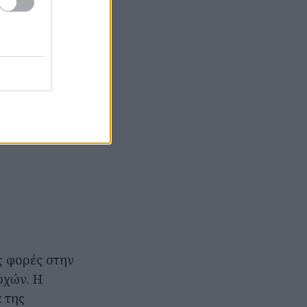
ς φορές στην
οχών. Η
 της