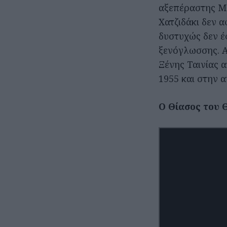
αξεπέραστης Με
Χατζιδάκι δεν 
δυστυχώς δεν έ
ξενόγλωσσης. Α
Ξένης Ταινίας 
1955 και στην 
Ο Θίασος του 