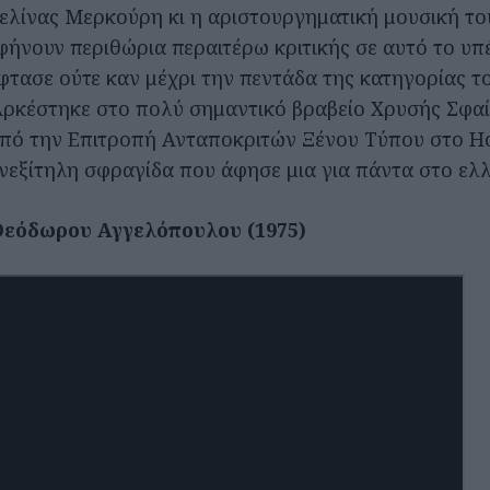
λίνας Μερκούρη κι η αριστουργηματική μουσική τ
αφήνουν περιθώρια περαιτέρω κριτικής σε αυτό το υπ
φτασε ούτε καν μέχρι την πεντάδα της κατηγορίας τ
ρκέστηκε στο πολύ σημαντικό βραβείο Χρυσής Σφα
από την Επιτροπή Ανταποκριτών Ξένου Τύπου στο H
ανεξίτηλη σφραγίδα που άφησε μια για πάντα στο ελλ
Θεόδωρου Αγγελόπουλου (1975)