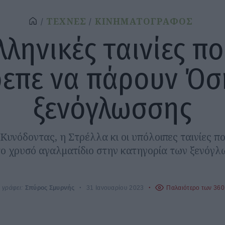
ΤΕΧΝΕΣ
ΚΙΝΗΜΑΤΟΓΡΑΦΟΣ
λληνικές ταινίες π
επε να πάρουν Όσ
ξενόγλωσσης
 Κυνόδοντας, η Στρέλλα κι οι υπόλοιπες ταινίες π
ο χρυσό αγαλματίδιο στην κατηγορία των ξενόγλ
γράφει:
Σπύρος Σμυρνής
31 Ιανουαρίου 2023
Παλαιότερο των 360