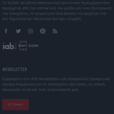
Το In2life φιλοξενεί αποκλειστικά πρωτότυπο περιεχόμενο που
προέρχεται από την συντακτική του ομάδα και τους εξωτερικούς
του συνεργάτες. Η εγκυρότητα είναι βασική του αρχή και έτσι
δεν δημοσιεύεται τίποτα που δεν έχει ελεγχθεί.
Facebook
Twitter
Instagram
Pinterest
RSS feeds
NEWSLETTER
Εγγραφείτε στο «VIP Newsletter» και εξασφαλίστε έγκαιρη και
έγκυρη ενημέρωση για τις επιλεγμένες προτάσεις, τις ειδικές
προσφορές αλλά και τους Διαγωνισμούς μας.
ΕΓΓΡΑΦΗ