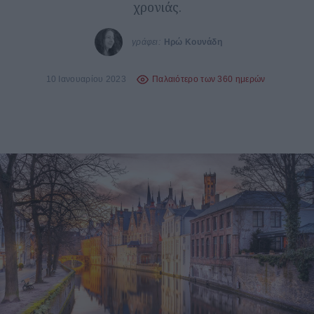
χρονιάς.
γράφει:
Ηρώ Κουνάδη
10 Ιανουαρίου 2023
Παλαιότερο των 360 ημερών