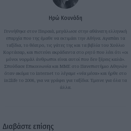
Ηρώ Κουνάδη
Γεννήθηκε στον Πειραιά, μεγάλωσε στην αθάνατη ελληνική
επαρχία που της έμαθε να εκτιμάει την Αθήνα. Αγαπάει τα
ταξίδια, το θέατρο, τις γάτες της και τα βιβλία του Χούλιο
Κορτάσαρ, και πιστεύει ακράδαντα στο ρητό που λέει ότι «οι
μόνοι νορμάλ άνθρωποι είναι αυτοί που δεν ξέρεις καλά».
Σπούδασε Επικοινωνία και ΜΜΕ στο Πανεπιστήμιο Αθηνών
όταν ακόμα το internet το λέγαμε «νέα μέσα» και ήρθε στο
in2life το 2006, για να γράφει για ταξίδια. Έμεινε για όλα τα
άλλα.
Διαβάστε επίσης