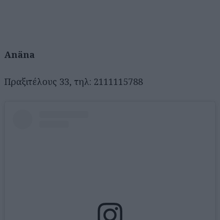
Αnäna
Πραξιτέλους 33, τηλ: 2111115788