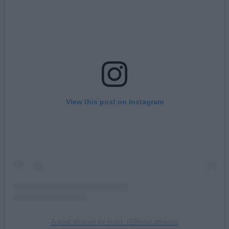
View this post on Instagram
A post shared by kolor. (@kolor.athens)