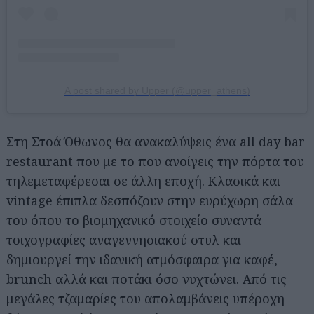
A post shared by Upper (@upper_athens)
Στη Στοά Όθωνος θα ανακαλύψεις ένα all day bar
restaurant που με το που ανοίγεις την πόρτα του
τηλεμεταφέρεσαι σε άλλη εποχή. Κλασικά και
vintage έπιπλα δεσπόζουν στην ευρύχωρη σάλα
του όπου το βιομηχανικό στοιχείο συναντά
τοιχογραφίες αναγεννησιακού στυλ και
δημιουργεί την ιδανική ατμόσφαιρα για καφέ,
brunch αλλά και ποτάκι όσο νυχτώνει. Από τις
μεγάλες τζαμαρίες του απολαμβάνεις υπέροχη