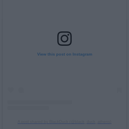
View this post on Instagram
A post shared by BlackDuck (@black_duck_athens)