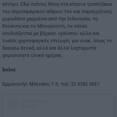
κέντρο. Εδώ πιάνεις θέση στα κίτρινα τραπεζάκια
του ατμοσφαιρικού αίθριου του και παραγγέλνεις
μυρωδάτα χαρμάνια από την Ινδονησία, τη
Ρουάντα και το Μπουρούντι, τα οποία
συνδυάζονται με βήγκαν «γάλατα» αλλά και
λοιπές χορτοφαγικές επιλογές για σνακ, όπως το
banana bread, αλλά και άλλα λαχταριστά
χειροποίητα γλυκά ημέρας.
kolor.
Εμμανουήλ Μπενάκη 7-9, τηλ: 21 0381 0017