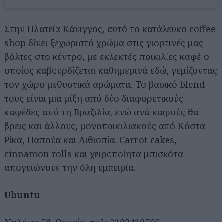
Στην Πλατεία Κάνιγγος, αυτό το κατάλευκο coffee
shop δίνει ξεχωριστό χρώμα στις γιορτινές μας
βόλτες στο κέντρο, με εκλεκτές ποικιλίες καφέ ο
οποίος καβουρδίζεται καθημερινά εδώ, γεμίζοντας
τον χώρο μεθυστικά αρώματα. Το βασικό blend
τους είναι μια μίξη από δύο διαφορετικούς
καφέδες από τη Βραζιλία, ενώ ανά καιρούς θα
βρεις και άλλους, μονοποικιλιακούς από Κόστα
Ρίκα, Παπούα και Αιθιοπία. Carrot cakes,
cinnamon rolls και χειροποίητα μπισκότα
απογειώνουν την όλη εμπειρία.
Ubuntu
Νηλέως 58, Θησείο, τηλ: 2103410566