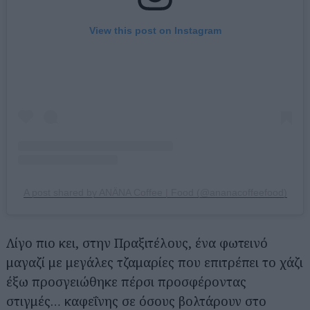
View this post on Instagram
A post shared by ANÄNA Coffee | Food (@ananacoffeefood)
Λίγο πιο κει, στην Πραξιτέλους, ένα φωτεινό
μαγαζί με μεγάλες τζαμαρίες που επιτρέπει το χάζι
έξω προσγειώθηκε πέρσι προσφέροντας
στιγμές… καφεΐνης σε όσους βολτάρουν στο