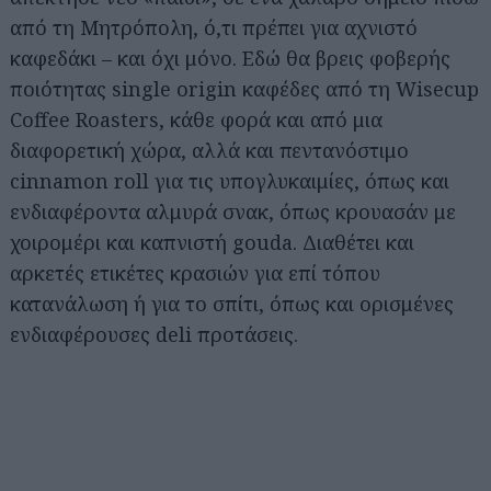
από τη Μητρόπολη, ό,τι πρέπει για αχνιστό
καφεδάκι – και όχι μόνο. Εδώ θα βρεις φοβερής
ποιότητας single origin καφέδες από τη Wisecup
Coffee Roasters, κάθε φορά και από μια
διαφορετική χώρα, αλλά και πεντανόστιμο
cinnamon roll για τις υπογλυκαιμίες, όπως και
ενδιαφέροντα αλμυρά σνακ, όπως κρουασάν με
χοιρομέρι και καπνιστή gouda. Διαθέτει και
αρκετές ετικέτες κρασιών για επί τόπου
κατανάλωση ή για το σπίτι, όπως και ορισμένες
ενδιαφέρουσες deli προτάσεις.