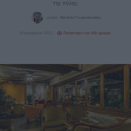
της πόλης.
γράφει:
Νικόλας Γεωργιακώδης
29 Δεκεμβρίου 2022
Παλαιότερο των 360 ημερών