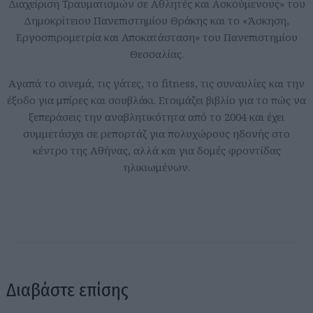
Διαχείριση Τραυματισμών σε Αθλητές και Ασκούμενους» του
Δημοκρίτειου Πανεπιστημίου Θράκης και το «Άσκηση,
Εργοσπιρομετρία και Αποκατάσταση» του Πανεπιστημίου
Θεσσαλίας.
Aγαπά το σινεμά, τις γάτες, το fitness, τις συναυλίες και την
έξοδο για μπίρες και σουβλάκι. Ετοιμάζει βιβλίο για το πώς να
ξεπεράσεις την αναβλητικότητα από το 2004 και έχει
συμμετάσχει σε ρεπορτάζ για πολυχώρους ηδονής στο
κέντρο της Αθήνας, αλλά και για δομές φροντίδας
ηλικιωμένων.
Διαβάστε επίσης