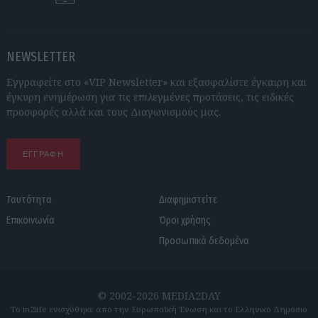
NEWSLETTER
Εγγραφείτε στο «VIP Newsletter» και εξασφαλίστε έγκαιρη και
έγκυρη ενημέρωση για τις επιλεγμένες προτάσεις, τις ειδικές
προσφορές αλλά και τους Διαγωνισμούς μας.
ΕΓΓΡΑΦΗ
Ταυτότητα
Διαφημιστείτε
Επικοινωνία
Όροι χρήσης
Προσωπικά δεδομένα
© 2002-2026 MEDIA2DAY
Το in2life ενισχύθηκε από την Ευρωπαϊκή Ένωση και το Ελληνικό Δημόσιο