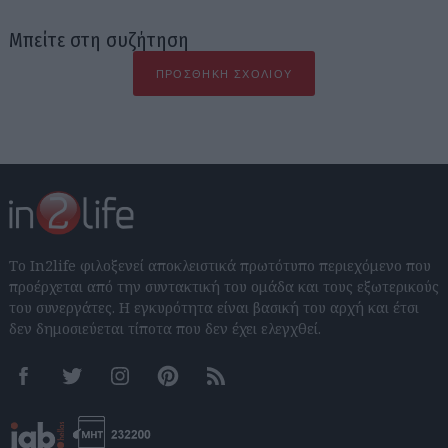
Μπείτε στη συζήτηση
ΠΡΟΣΘΉΚΗ ΣΧΟΛΊΟΥ
Το In2life φιλοξενεί αποκλειστικά πρωτότυπο περιεχόμενο που
προέρχεται από την συντακτική του ομάδα και τους εξωτερικούς
του συνεργάτες. Η εγκυρότητα είναι βασική του αρχή και έτσι
δεν δημοσιεύεται τίποτα που δεν έχει ελεγχθεί.
Facebook
Twitter
Instagram
Pinterest
RSS feeds