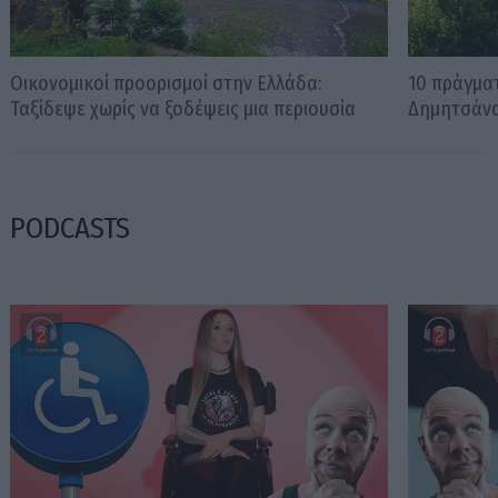
Οικονομικοί προορισμοί στην Ελλάδα:
10 πράγματ
Ταξίδεψε χωρίς να ξοδέψεις μια περιουσία
Δημητσάν
PODCASTS