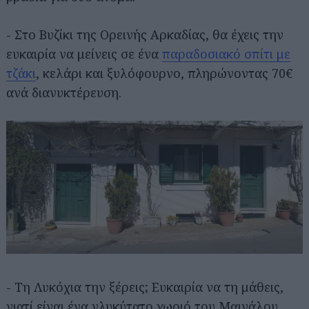
- Στο Βυζίκι της Ορεινής Αρκαδίας, θα έχεις την
ευκαιρία να μείνεις σε ένα
παραδοσιακό σπίτι με
τζάκι
, κελάρι και ξυλόφουρνο, πληρώνοντας 70€
ανά διανυκτέρευση.
- Τη Λυκόχια την ξέρεις; Ευκαιρία να τη μάθεις,
γιατί είναι ένα γλυκύτατο χωριό του Μαινάλου,