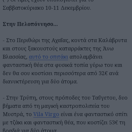
Σαββατοκύριακο 10-11 Δεκεμβρίου.
Στην Πελοπόννησο…
- Στο Περιθώρι της Αχαΐας, κοντά στα Καλάβρυτα
και στους ξακουστούς καταρράκτες της Άνω
Βλασσίας,
αυτό το σπιτάκι
απολαμβάνει
φανταστική θέα στα φυσικά τοπία γύρω του και
δεν θα σου κοστίσει περισσότερα από 32€ ανά
διανυκτέρευση για δύο άτομα.
- Στην Τρύπη, στους πρόποδες του Ταΰγετου, δυο
βήματα από τη μαγική καστροπολιτεία του
Μυστρά, το
Vila Virgo
είναι ένα φανταστικό σπίτι
με τζάκι και φανταστική θέα, που κοστίζει 53€ τη
βραδιά για δύο άτομα.