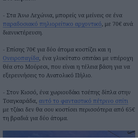
- Στα Άνω Λεχώνια, μπορείς να μείνεις σε ένα
παραδοσιακό πηλιορείτικο αρχοντικό
, με 70€ ανά
διανυκτέρευση.
- Επίσης 70€ για δύο άτομα κοστίζει και η
Ονειροπαγίδα
, ένα γλυκύτατο σπιτάκι με υπέροχη
θέα στο Μούρεσι, που είναι η τέλεια βάση για να
εξερευνήσεις το Ανατολικό Πήλιο.
- Στον Κισσό, ένα χωριουδάκι τσέπης δίπλα στην
Τσαγκαράδα,
αυτό το φανταστικό πέτρινο σπίτι
Αναζήτηση
για...
με τζάκι δεν θα σου κοστίσει περισσότερα από 65€
τη βραδιά για δύο άτομα.