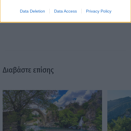
Data Deletion
Data Access
Privacy Policy
Διαβάστε επίσης