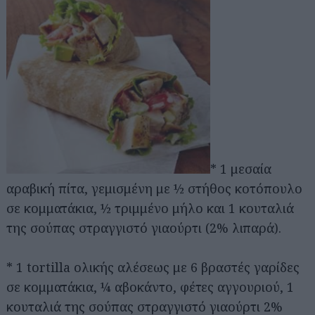
* 1 μεσαία
αραβική πίτα, γεμισμένη με ½ στήθος κοτόπουλο
σε κομματάκια, ½ τριμμένο μήλο και 1 κουταλιά
της σούπας στραγγιστό γιαούρτι (2% λιπαρά).
* 1 tortilla ολικής αλέσεως με 6 βραστές γαρίδες
σε κομματάκια, ¼ αβοκάντο, φέτες αγγουριού, 1
κουταλιά της σούπας στραγγιστό γιαούρτι 2%