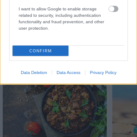
I want to allow Google to enable storage
related to security, including authentication
functionality and fraud prevention, and other
user protection.
CONFIRM
Διαβάστε επίσης
Data Deletion
Data Access
Privacy Policy