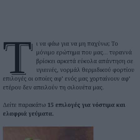
Τ
ι να φάω για να μη παχύνω; Το
μόνιμο ερώτημα που μας… τυραννά
βρίσκει αρκετά εύκολα απάντηση σε
υγιεινές, νορμάλ θερμιδικού φορτίου
επιλογές οι οποίες αφ’ ενός μας χορταίνουν αφ’
ετέρου δεν απειλούν τη σιλουέτα μας.
Δείτε παρακάτω
15 επιλογές για νόστιμα και
ελαφριά γεύματα.