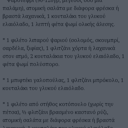
* Ψαρονέφρι (90-120γρ, μέγεθος όσο μια
παλάμη), ατομική σαλάτα με διάφορα φρέσκα ή
βραστά λαχανικά, 1 κουταλάκι του γλυκού
ελαιόλαδο, 1 λεπτή φέτα ψωμί ολικής άλεσης.
* 1 φιλέτο λιπαρού ψαριού (σολομός, σκουμπρί,
σαρδέλα, ξιφίας), 1 φλιτζάνι χόρτα ή λαχανικά
στον ατμό, 2 κουταλάκια του γλυκού ελαιόλαδο, 1
φέτα ψωμί πολύσπορο.
* 1 μπιφτέκι γαλοπούλας, 1 φλιτζάνι μπρόκολο, 1
κουταλάκι του γλυκού ελαιόλαδο.
* 1 φιλέτο από στήθος κοτόπουλο (χωρίς την
πέτσα), ½ φλιτζάνι βρασμένο καστανό ρύζι,
ατομική σαλάτα με διάφορα φρέσκα ή βραστά