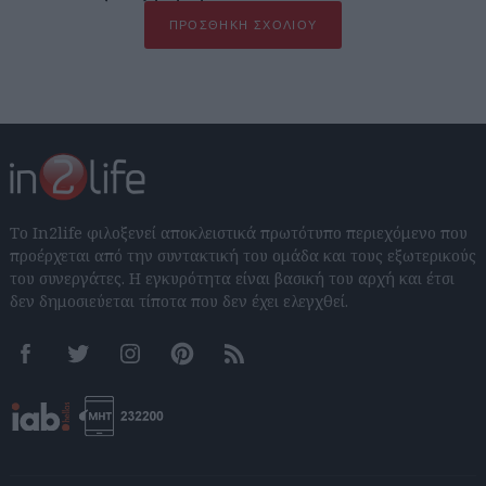
ΠΡΟΣΘΉΚΗ ΣΧΟΛΊΟΥ
Το In2life φιλοξενεί αποκλειστικά πρωτότυπο περιεχόμενο που
προέρχεται από την συντακτική του ομάδα και τους εξωτερικούς
του συνεργάτες. Η εγκυρότητα είναι βασική του αρχή και έτσι
δεν δημοσιεύεται τίποτα που δεν έχει ελεγχθεί.
Facebook
Twitter
Instagram
Pinterest
RSS feeds