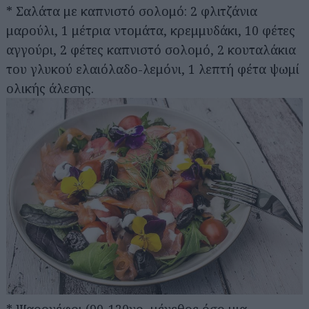
* Σαλάτα με καπνιστό σολομό: 2 φλιτζάνια
μαρούλι, 1 μέτρια ντομάτα, κρεμμυδάκι, 10 φέτες
αγγούρι, 2 φέτες καπνιστό σολομό, 2 κουταλάκια
του γλυκού ελαιόλαδο-λεμόνι, 1 λεπτή φέτα ψωμί
ολικής άλεσης.