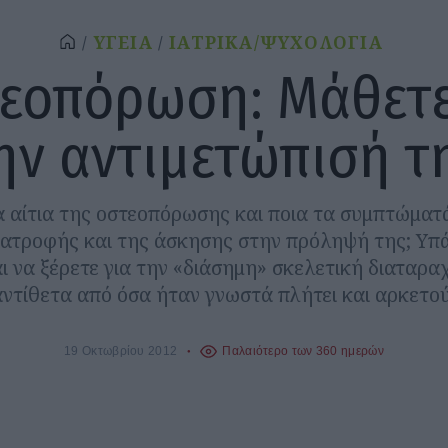
ΥΓΕΙΑ
ΙΑΤΡΙΚΑ/ΨΥΧΟΛΟΓΙΑ
εοπόρωση: Μάθετε
ην αντιμετώπισή τ
τα αίτια της οστεοπόρωσης και ποια τα συμπτώματά
ιατροφής και της άσκησης στην πρόληψή της; Υπά
ι να ξέρετε για την «διάσημη» σκελετική διαταρ
αντίθετα από όσα ήταν γνωστά πλήτει και αρκετού
19 Οκτωβρίου 2012
Παλαιότερο των 360 ημερών