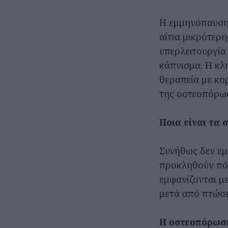
Η εμμηνόπαυση 
αίτια μικρότερη
υπερλειτουργία 
κάπνισμα. Η κλη
θεραπεία με κο
της οστεοπόρω
Ποια είναι τα
Συνήθως δεν εμ
προκληθούν πόν
εμφανίζονται μ
μετά από πτώσε
Η οστεοπόρωση