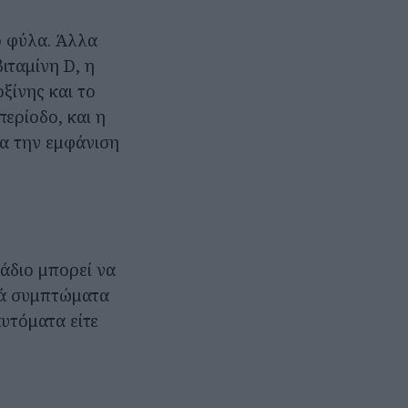
ο φύλα. Άλλα
ιταμίνη D, η
ξίνης και το
ερίοδο, και η
ια την εμφάνιση
άδιο μπορεί να
ρά συμπτώματα
υτόματα είτε