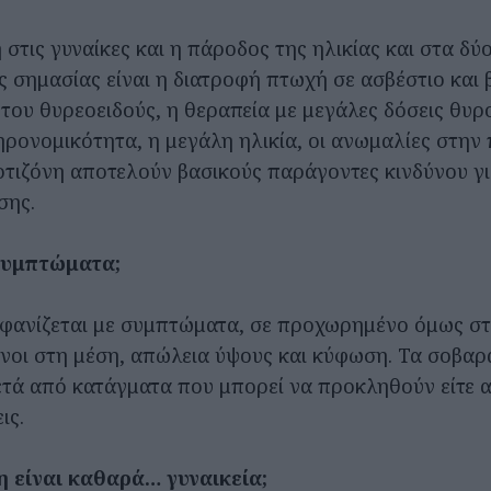
στις γυναίκες και η πάροδος της ηλικίας και στα δύ
ς σημασίας είναι η διατροφή πτωχή σε ασβέστιο και β
του θυρεοειδούς, η θεραπεία με μεγάλες δόσεις θυρο
ρονομικότητα, η μεγάλη ηλικία, οι ανωμαλίες στην π
ρτιζόνη αποτελούν βασικούς παράγοντες κινδύνου γ
σης.
 συμπτώματα;
φανίζεται με συμπτώματα, σε προχωρημένο όμως στ
οι στη μέση, απώλεια ύψους και κύφωση. Τα σοβα
ετά από κατάγματα που μπορεί να προκληθούν είτε α
ις.
 είναι καθαρά… γυναικεία;