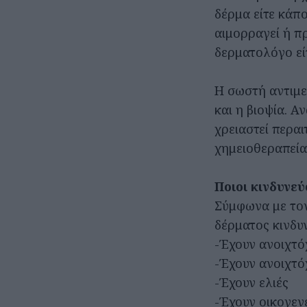
δέρμα είτε κάπο
αιμορραγεί ή π
δερματολόγο εί
Η σωστή αντιμε
και η βιοψία. Α
χρειαστεί περα
χημειοθεραπεία
Ποιοι κινδυνε
Σύμφωνα με τον
δέρματος κινδυ
-Έχουν ανοιχτό
-Έχουν ανοιχτό
-Έχουν ελιές
-Έχουν οικογεν