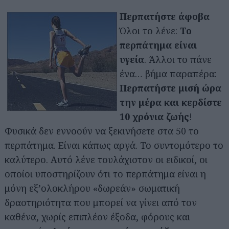
Περπατήστε άφοβα
Όλοι το λένε:
Το
περπάτημα είναι
υγεία
. Άλλοι το πάνε
ένα… βήμα παραπέρα:
Περπατήστε μισή ώρα
την μέρα και κερδίστε
10 χρόνια ζωής
!
Φυσικά δεν εννοούν να ξεκινήσετε στα 50 το
περπάτημα. Είναι κάπως αργά. Το συντομότερο το
καλύτερο. Αυτό λένε τουλάχιστον οι ειδικοί, οι
οποίοι υποστηρίζουν ότι το περπάτημα είναι η
μόνη εξ’ολοκλήρου «δωρεάν» σωματική
δραστηριότητα που μπορεί να γίνει από τον
καθένα, χωρίς επιπλέον έξοδα, φόρους και