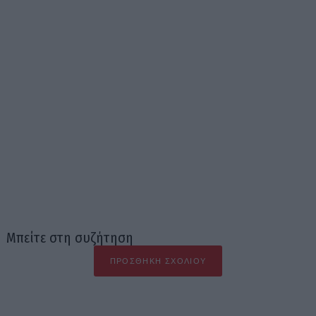
Μπείτε στη συζήτηση
ΠΡΟΣΘΉΚΗ ΣΧΟΛΊΟΥ