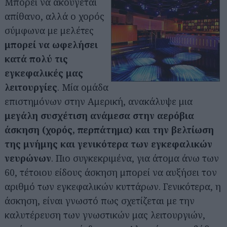
Μπορεί να ακούγεται
απίθανο, αλλά ο χορός
σύμφωνα με μελέτες
μπορεί να ωφελήσει
κατά πολύ τις
εγκεφαλικές μας
λειτουργίες
. Μία ομάδα
επιστημόνων στην Αμερική, ανακάλυψε μια
μεγάλη συσχέτιση ανάμεσα στην αερόβια
άσκηση (χορός, περπάτημα) και την βελτίωση
της μνήμης και γενικότερα των εγκεφαλικών
νευρώνων
. Πιο συγκεκριμένα, για άτομα άνω των
60, τέτοιου είδους άσκηση μπορεί να αυξήσει τον
αριθμό των εγκεφαλικών κυττάρων. Γενικότερα, η
άσκηση, είναι γνωστό πως σχετίζεται με την
καλυτέρευση των γνωστικών μας λειτουργιών,