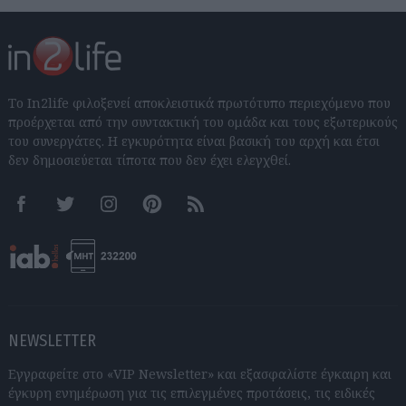
Το In2life φιλοξενεί αποκλειστικά πρωτότυπο περιεχόμενο που
προέρχεται από την συντακτική του ομάδα και τους εξωτερικούς
του συνεργάτες. Η εγκυρότητα είναι βασική του αρχή και έτσι
δεν δημοσιεύεται τίποτα που δεν έχει ελεγχθεί.
Facebook
Twitter
Instagram
Pinterest
RSS feeds
NEWSLETTER
Εγγραφείτε στο «VIP Newsletter» και εξασφαλίστε έγκαιρη και
έγκυρη ενημέρωση για τις επιλεγμένες προτάσεις, τις ειδικές