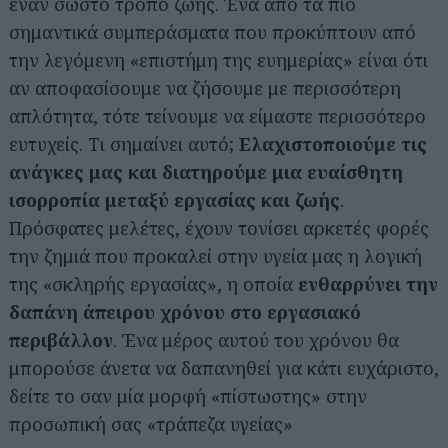
έναν σωστό τρόπο ζωής. Ένα από τα πιο
σημαντικά συμπεράσματα που προκύπτουν από
την λεγόμενη «επιστήμη της ευημερίας» είναι ότι
αν αποφασίσουμε να ζήσουμε με περισσότερη
απλότητα, τότε τείνουμε να είμαστε περισσότερο
ευτυχείς. Τι σημαίνει αυτό;
Ελαχιστοποιούμε τις
ανάγκες μας και διατηρούμε μια ευαίσθητη
ισορροπία μεταξύ εργασίας και ζωής
.
Πρόσφατες μελέτες, έχουν τονίσει αρκετές φορές
την ζημιά που προκαλεί στην υγεία μας η λογική
της «σκληρής εργασίας», η οποία
ενθαρρύνει την
δαπάνη άπειρου χρόνου στο εργασιακό
περιβάλλον
. Ένα μέρος αυτού του χρόνου θα
μπορούσε άνετα να δαπανηθεί για κάτι ευχάριστο,
δείτε το σαν μία μορφή «πίστωστης» στην
προσωπική σας «τράπεζα υγείας»