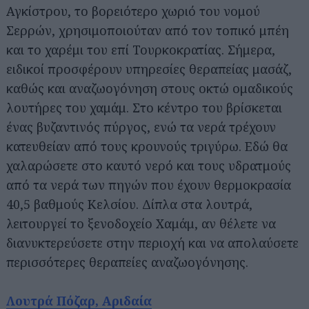
Αγκίστρου, το βορειότερο χωριό του νομού
Σερρών, χρησιμοποιούταν από τον τοπικό μπέη
και το χαρέμι του επί Τουρκοκρατίας. Σήμερα,
ειδικοί προσφέρουν υπηρεσίες θεραπείας μασάζ,
καθώς και αναζωογόνηση στους οκτώ ομαδικούς
λουτήρες του χαμάμ. Στο κέντρο του βρίσκεται
ένας βυζαντινός πύργος, ενώ τα νερά τρέχουν
κατευθείαν από τους κρουνούς τριγύρω. Εδώ θα
χαλαρώσετε στο καυτό νερό και τους υδρατμούς
από τα νερά των πηγών που έχουν θερμοκρασία
40,5 βαθμούς Κελσίου. Δίπλα στα λουτρά,
λειτουργεί το ξενοδοχείο Χαμάμ, αν θέλετε να
διανυκτερεύσετε στην περιοχή και να απολαύσετε
περισσότερες θεραπείες αναζωογόνησης.
Λουτρά Πόζαρ, Αριδαία