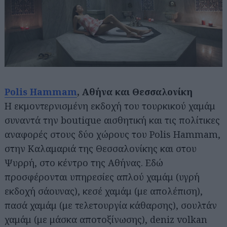
Polis Hammam
, Αθήνα και Θεσσαλονίκη
Η εκμοντερνισμένη εκδοχή του τουρκικού χαμάμ
συναντά την boutique αισθητική και τις πολίτικες
αναφορές στους δύο χώρους του Polis Hammam,
στην Καλαμαριά της Θεσσαλονίκης και στου
Ψυρρή, στο κέντρο της Αθήνας. Εδώ
προσφέρονται υπηρεσίες απλού χαμάμ (υγρή
εκδοχή σάουνας), κεσέ χαμάμ (με απολέπιση),
πασά χαμάμ (με τελετουργία κάθαρσης), σουλτάν
χαμάμ (με μάσκα αποτοξίνωσης), deniz volkan