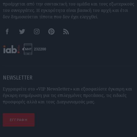
προέρχεται από την συντακτική του ομάδα και τους εξωτερικούς
του συνεργάτες. Η εγκυρότητα είναι βασική του αρχή και έτσι
δεν δημοσιεύεται τίποτα που δεν έχει ελεγχθεί.
Facebook
Twitter
Instagram
Pinterest
RSS feeds
NEWSLETTER
Εγγραφείτε στο «VIP Newsletter» και εξασφαλίστε έγκαιρη και
έγκυρη ενημέρωση για τις επιλεγμένες προτάσεις, τις ειδικές
προσφορές αλλά και τους Διαγωνισμούς μας.
ΕΓΓΡΑΦΗ