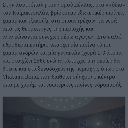
Στην λουτρόπολη του νομού Πέλλας, στα «πόδια»
του Καϊμακτσαλάν, βρίσκουμε εξωτερικές πισίνες,
χαμάμ και τζακούζι, στα οποία τρέχουν τα νερά
από τις θερμοπηγές της περιοχής και
ανανεώνονται συνεχώς μέσω αγωγών. Στο παλιό
υδροθεραπευτήριο υπάρχει μία πισίνα τύπου
χαμάμ ανδρών και μία γυναικών (χωρά 1-3 άτομα
και στοιχίζει 15€), ενώ αντίστοιχες υπηρεσίες θα
βρείτε και στα ξενοδοχεία της περιοχής, όπως στο
Chatuau Rond, που διαθέτει σύγχρονο κέντρο
σπα με χαμάμ και εσωτερικές πισίνες-υδρομασάζ.