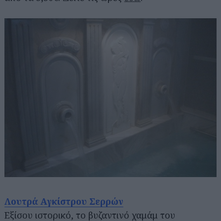
Λουτρά Αγκίστρου Σερρών
Εξίσου ιστορικό, το βυζαντινό χαμάμ του