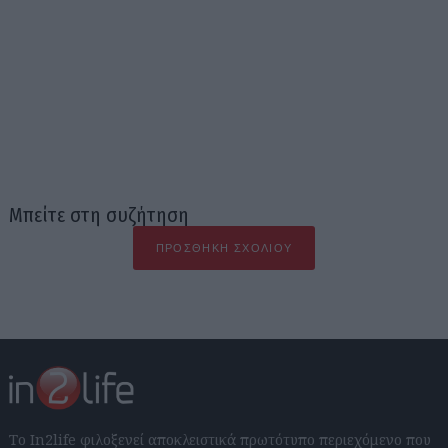
Μπείτε στη συζήτηση
ΠΡΟΣΘΉΚΗ ΣΧΟΛΊΟΥ
Το In2life φιλοξενεί αποκλειστικά πρωτότυπο περιεχόμενο που