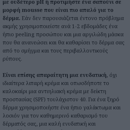
με ουδέτερο pH ή προτιμήστε ένα σαπούνι σε
μορφή mousse που είναι πιο απαλό για το
δέρμα.
Εάν δεν παρουσιάζεται έντονο πρόβλημα
ακμής χρησιμοποιείστε ανά 1-2 εβδομάδες ένα
ήπιο peeling προσώπου και μια αργιλώδη μάσκα
που θα ανανεώσει και θα καθαρίσει το δέρμα σας
από το σμήγμα και τους περιβαλλοντικούς
ρύπους.
Είναι επίσης απαραίτητη μια ενυδατική
, όχι
ιδιαίτερα λιπαρή κρέμα και οπωσδήποτε το
καλοκαίρι μια αντιηλιακή κρέμα με δείκτη
προστασίας (SPF) τουλάχιστον 40. Για ένα ξηρό
δέρμα χρησιμοποιήστε ένα ήπιο γαλάκτωμα και
λοσιόν για τον καθημερινό καθαρισμό του
δέρματός σας, μια καλή ενυδατική και