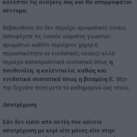
καλύπτει τις ανάγκες σας και θα απορροφάται
σύντομα.
Βεβαιωθείτε ότι δεν περιέχει αρωματικές ουσίες
(αποφύγετε τις λοσιόν σώματος γνωστών
Αναζήτηση
αρωμάτων καθότι περιέχουν χαμηλή
για...
περιεκτικότητα σε ενυδατικές ουσίες) αλλά
περιέχει καταπραϋντικά συστατικά όπως
η
πανθενόλη, η καλέντουλα, καθώς και
ενυδατικά συστατικά όπως η βιταμίνη Ε.
Μην
την ξεχνάτε ποτέ μετά το καθημερινό σας ντους.
Αποτρίχωση
Εάν δεν είστε από αυτές που κάνετε
αποτρίχωση με κερί είτε μόνες είτε στην