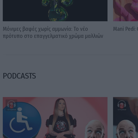
Μόνιμες βαφές χωρίς αμμωνία: Το νέο
Mani Pedi:
πρότυπο στο επαγγελματικό χρώμα μαλλιών
PODCASTS