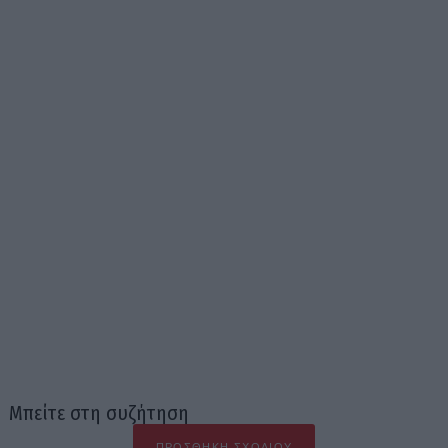
Μπείτε στη συζήτηση
ΠΡΟΣΘΉΚΗ ΣΧΟΛΊΟΥ