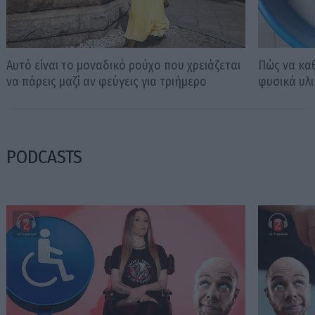
Αυτό είναι το μοναδικό ρούχο που χρειάζεται
Πώς να καθ
να πάρεις μαζί αν φεύγεις για τριήμερο
φυσικά υλ
PODCASTS