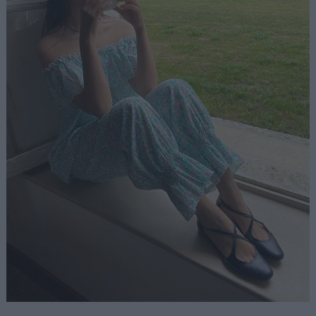
Αναζήτηση
για...