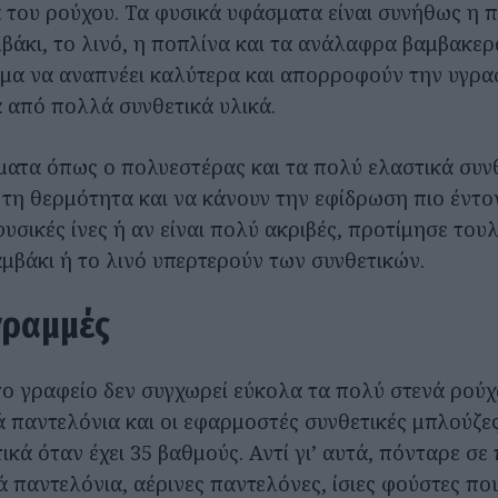
α του ρούχου. Τα φυσικά υφάσματα είναι συνήθως η 
μβάκι, το λινό, η ποπλίνα και τα ανάλαφρα βαμβακερ
μα να αναπνέει καλύτερα και απορροφούν την υγρασ
 από πολλά συνθετικά υλικά.
ματα όπως ο πολυεστέρας και τα πολύ ελαστικά συν
 τη θερμότητα και να κάνουν την εφίδρωση πιο έντον
υσικές ίνες ή αν είναι πολύ ακριβές, προτίμησε του
αμβάκι ή το λινό υπερτερούν των συνθετικών.
γραμμές
το γραφείο δεν συγχωρεί εύκολα τα πολύ στενά ρούχ
τά παντελόνια και οι εφαρμοστές συνθετικές μπλούζ
ικά όταν έχει 35 βαθμούς. Αντί γι’ αυτά, πόνταρε σε
ά παντελόνια, αέρινες παντελόνες, ίσιες φούστες πο