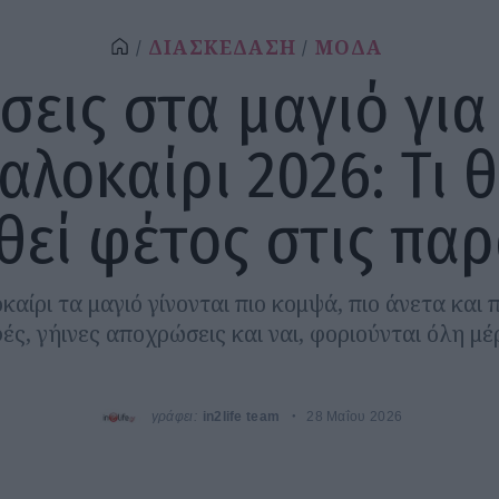
ΔΙΑΣΚΕΔΑΣΗ
ΜΟΔΑ
σεις στα μαγιό για
αλοκαίρι 2026: Τι 
εί φέτος στις παρ
καίρι τα μαγιό γίνονται πιο κομψά, πιο άνετα και π
ές, γήινες αποχρώσεις και ναι, φοριούνται όλη μέ
γράφει:
in2life team
28 Μαΐου 2026