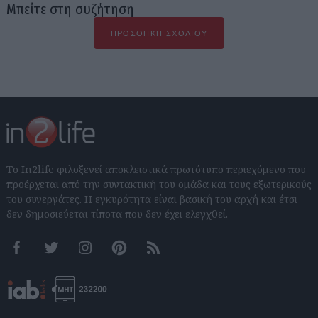
Μπείτε στη συζήτηση
ΠΡΟΣΘΉΚΗ ΣΧΟΛΊΟΥ
Το In2life φιλοξενεί αποκλειστικά πρωτότυπο περιεχόμενο που
προέρχεται από την συντακτική του ομάδα και τους εξωτερικούς
του συνεργάτες. Η εγκυρότητα είναι βασική του αρχή και έτσι
δεν δημοσιεύεται τίποτα που δεν έχει ελεγχθεί.
Facebook
Twitter
Instagram
Pinterest
RSS feeds