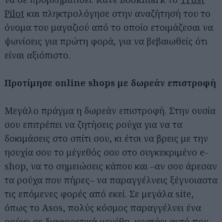
Pilot
και πληκτρολόγησε στην αναζήτησή του το
όνομα του μαγαζιού από το οποίο ετοιμάζεσαι να
ψωνίσεις για πρώτη φορά, για να βεβαιωθείς ότι
είναι αξιόπιστο.
Προτίμησε online shops με δωρεάν επιστροφή
Μεγάλο πράγμα η δωρεάν επιστροφή. Στην ουσία
σου επιτρέπει να ζητήσεις ρούχα για να τα
δοκιμάσεις στο σπίτι σου, κι έτσι να βρεις με την
ησυχία σου το μέγεθός σου στο συγκεκριμένο e-
shop, να το σημειώσεις κάπου και –αν σου άρεσαν
τα ρούχα που πήρες– να παραγγέλνεις ξέγνοιαστα
τις επόμενες φορές από εκεί. Σε μεγάλα site,
όπως το Asos, πολύς κόσμος παραγγέλνει ένα
ρούχο σε διαφορετικά μεγέθη, κρατάει αυτό που