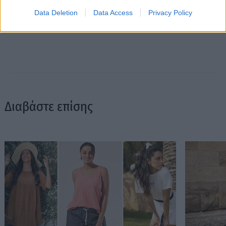
Data Deletion
Data Access
Privacy Policy
Διαβάστε επίσης