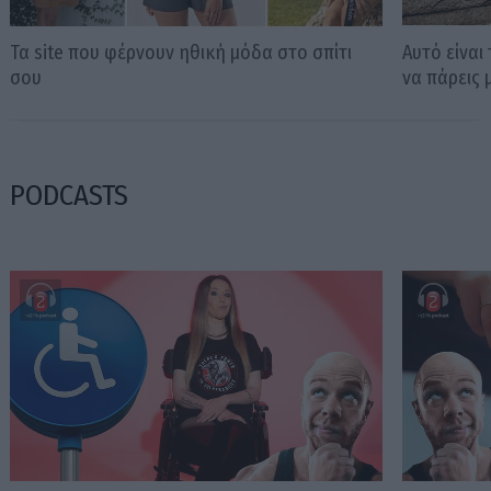
Τα site που φέρνουν ηθική μόδα στο σπίτι
Αυτό είναι
σου
να πάρεις 
PODCASTS