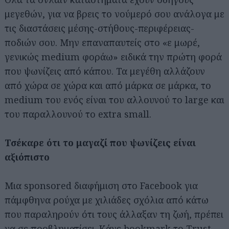
μεγεθών, για να βρεις το νούμερό σου ανάλογα με
τις διαστάσεις μέσης-στήθους-περιφέρειας-
ποδιών σου. Μην επαναπαυτείς στο «ε μωρέ,
γενικώς medium φοράω» ειδικά την πρώτη φορά
που ψωνίζεις από κάπου. Τα μεγέθη αλλάζουν
από χώρα σε χώρα και από μάρκα σε μάρκα, το
medium του ενός είναι του αλλουνού το large και
του παραλλουνού το extra small.
Τσέκαρε ότι το μαγαζί που ψωνίζεις είναι
αξιόπιστο
Μια sponsored διαφήμιση στο Facebook για
πάμφθηνα ρούχα με χιλιάδες σχόλια από κάτω
που παραληρούν ότι τους άλλαξαν τη ζωή, πρέπει
να σε προβληματίσει. Κάνε bookmark το
Trust