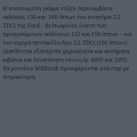
Η ανανεωμένη γκάμα ντίζελ περιλαμβάνει
εκδόσεις 130 και 160 ίππων του κινητήρα 2.2
TDCi της Ford – βελτιωμένες έναντι των
προηγούμενων εκδόσεων 125 και 150 ίππων – και
τον ισχυρό πεντακύλινδρο 3.2 TDCi (200 ίππων).
Διατίθενται εξατάχυτα χειροκίνητα και αυτόματα
κιβώτια και δυνατότητα επιλογής 4WD και 2WD.
Τα μοντέλα Wildtrak προσφέρονται στάνταρ με
τετρακίνηση.