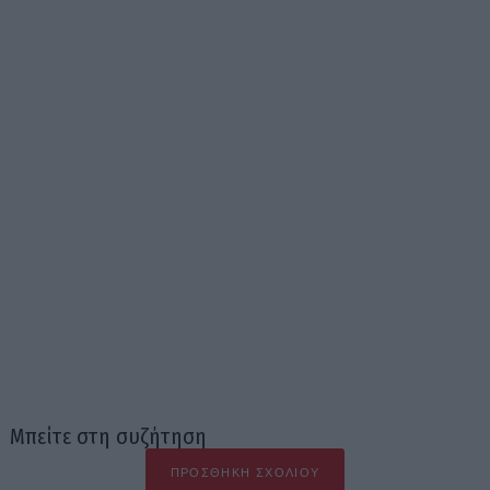
Μπείτε στη συζήτηση
ΠΡΟΣΘΉΚΗ ΣΧΟΛΊΟΥ