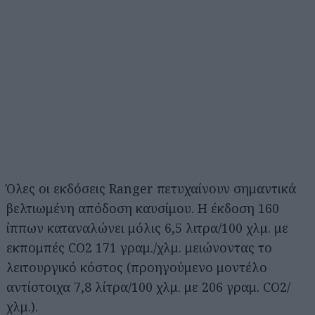
Όλες οι εκδόσεις Ranger πετυχαίνουν σημαντικά
βελτιωμένη απόδοση καυσίμου. Η έκδοση 160
ίππων καταναλώνει μόλις 6,5 λιτρα/100 χλμ. με
εκπομπές CO2 171 γραμ./χλμ. μειώνοντας το
λειτουργικό κόστος (προηγούμενο μοντέλο
αντίστοιχα 7,8 λίτρα/100 χλμ. με 206 γραμ. CO2/
χλμ.).