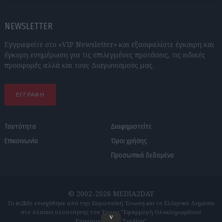
NEWSLETTER
Εγγραφείτε στο «VIP Newsletter» και εξασφαλίστε έγκαιρη και
έγκυρη ενημέρωση για τις επιλεγμένες προτάσεις, τις ειδικές
προσφορές αλλά και τους Διαγωνισμούς μας.
ΕΓΓΡΑΦΗ
Ταυτότητα
Διαφημιστείτε
Επικοινωνία
Όροι χρήσης
Προσωπικά δεδομένα
© 2002-2026 MEDIA2DAY
Το in2life ενισχύθηκε από την Ευρωπαϊκή Ένωση και το Ελληνικό Δημόσιο
στο πλαίσιο υλοποίησης του Έργου "Εφαρμογή Ολοκληρωμένου
v
Επιχειρηματικού Σχεδίου"