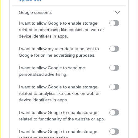
Η Ισπανία ενώ αγωνίζεται να προσελκύσει
Πώς πρέπει
Google consents
κινεζικές αυτοκινητοβιομηχανίες, πιέζει για
για να αντ
νέους κανόνες από την ΕΕ
ανάγκες
I want to allow Google to enable storage
related to advertising like cookies on web or
device identifiers in apps.
I want to allow my user data to be sent to
PODCASTS
Google for online advertising purposes.
I want to allow Google to send me
personalized advertising.
I want to allow Google to enable storage
related to analytics like cookies on web or
device identifiers in apps.
I want to allow Google to enable storage
related to functionality of the website or app.
I want to allow Google to enable storage