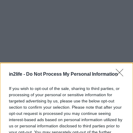
in2life -
Do Not Process My Personal Information
Αναζήτηση
για...
If you wish to opt-out of the sale, sharing to third parties, or
processing of your personal or sensitive information for
targeted advertising by us, please use the below opt-out
section to confirm your selection. Please note that after your
opt-out request is processed you may continue seeing
interest-based ads based on personal information utilized by
us or personal information disclosed to third parties prior to
your opt-out. You may separately opt-out of the further