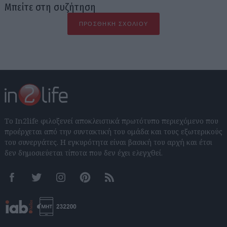
Μπείτε στη συζήτηση
ΠΡΟΣΘΉΚΗ ΣΧΟΛΊΟΥ
Το In2life φιλοξενεί αποκλειστικά πρωτότυπο περιεχόμενο που
προέρχεται από την συντακτική του ομάδα και τους εξωτερικούς
του συνεργάτες. Η εγκυρότητα είναι βασική του αρχή και έτσι
δεν δημοσιεύεται τίποτα που δεν έχει ελεγχθεί.
Facebook
Twitter
Instagram
Pinterest
RSS feeds