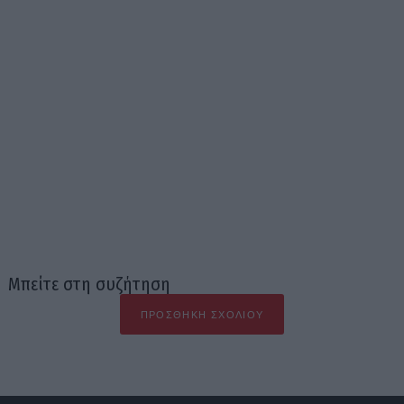
Μπείτε στη συζήτηση
ΠΡΟΣΘΉΚΗ ΣΧΟΛΊΟΥ