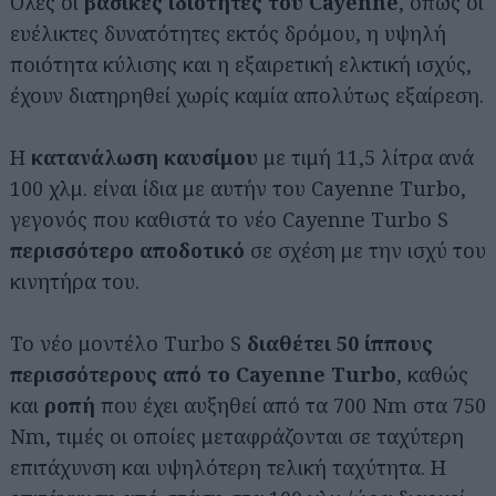
Όλες οι
βασικές ιδιότητες του Cayenne
, όπως οι
ευέλικτες δυνατότητες εκτός δρόμου, η υψηλή
ποιότητα κύλισης και η εξαιρετική ελκτική ισχύς,
έχουν διατηρηθεί χωρίς καμία απολύτως εξαίρεση.
Η
κατανάλωση καυσίμου
με τιμή 11,5 λίτρα ανά
100 χλμ. είναι ίδια με αυτήν του Cayenne Turbo,
γεγονός που καθιστά το νέο Cayenne Turbo S
περισσότερο αποδοτικό
σε σχέση με την ισχύ του
κινητήρα του.
Το νέο μοντέλο Turbo S
διαθέτει 50 ίππους
περισσότερους από το Cayenne Turbo
, καθώς
και
ροπή
που έχει αυξηθεί από τα 700 Nm στα 750
Nm, τιμές οι οποίες μεταφράζονται σε ταχύτερη
επιτάχυνση και υψηλότερη τελική ταχύτητα. Η