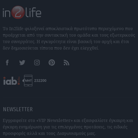
Το In2life φιλοξενεί αποκλειστικά πρωτότυπο περιεχόμενο που
προέρχεται από την συντακτική του ομάδα και τους εξωτερικούς
του συνεργάτες. Η εγκυρότητα είναι βασική του αρχή και έτσι
δεν δημοσιεύεται τίποτα που δεν έχει ελεγχθεί.
Facebook
Twitter
Instagram
Pinterest
RSS feeds
NEWSLETTER
Εγγραφείτε στο «VIP Newsletter» και εξασφαλίστε έγκαιρη και
έγκυρη ενημέρωση για τις επιλεγμένες προτάσεις, τις ειδικές
προσφορές αλλά και τους Διαγωνισμούς μας.