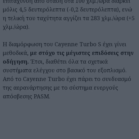
επιτάχυνση από στάση στα 100 χλμ./ώρα διαρκεί
μόλις 4,5 δευτερόλεπτα (-0,2 δευτερόλεπτα), ενώ
η τελική του ταχύτητα αγγίζει τα 283 χλμ./ώρα (+5
χλμ./ώρα).
Η διαμόρφωση του Cayenne Turbo S έχει γίνει
μεθοδικά,
με στόχο τις μέγιστες επιδόσεις στην
οδήγηση.
Έτσι, διαθέτει όλα τα σχετικά
συστήματα ελέγχου στο βασικό του εξοπλισμό.
Από το Cayenne Turbo έχει πάρει το συνδυασμό
της αερανάρτησης με το σύστημα ενεργούς
απόσβεσης PASM.