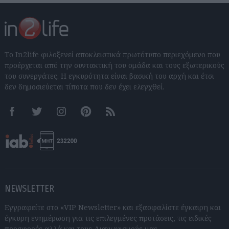
Το In2life φιλοξενεί αποκλειστικά πρωτότυπο περιεχόμενο που
προέρχεται από την συντακτική του ομάδα και τους εξωτερικούς
του συνεργάτες. Η εγκυρότητα είναι βασική του αρχή και έτσι
δεν δημοσιεύεται τίποτα που δεν έχει ελεγχθεί.
Facebook
Twitter
Instagram
Pinterest
RSS feeds
NEWSLETTER
Εγγραφείτε στο «VIP Newsletter» και εξασφαλίστε έγκαιρη και
έγκυρη ενημέρωση για τις επιλεγμένες προτάσεις, τις ειδικές
προσφορές αλλά και τους Διαγωνισμούς μας.