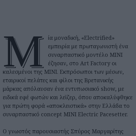
Μ
ία μοναδική, «Electrified»
εμπειρία με πρωταγωνιστή ένα
συναρπαστικό μοντέλο ΜΙΝΙ
έζησαν, στο Art Factory οι
καλεσμένοι της ΜΙΝΙ. Εκπρόσωποι των μέσων,
εταιρικοί πελάτες και φίλοι της Βρετανικής
μάρκας απόλαυσαν ένα εντυπωσιακό show, με
ειδικά εφέ φωτών και λεϊζερ, όπου αποκαλύφθηκε
για πρώτη φορά «αποκλειστικά» στην Ελλάδα το
συναρπαστικό concept ΜΙΝΙ Electric Pacesetter.
Ο γνωστός παρουσιαστής Σπύρος Μαργαρίτης