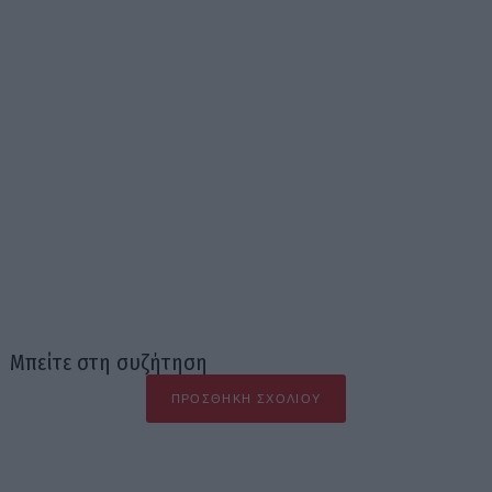
Μπείτε στη συζήτηση
ΠΡΟΣΘΉΚΗ ΣΧΟΛΊΟΥ