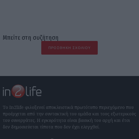
Μπείτε στη συζήτηση
ΠΡΟΣΘΉΚΗ ΣΧΟΛΊΟΥ
Το In2life φιλοξενεί αποκλειστικά πρωτότυπο περιεχόμενο που
προέρχεται από την συντακτική του ομάδα και τους εξωτερικούς
του συνεργάτες. Η εγκυρότητα είναι βασική του αρχή και έτσι
δεν δημοσιεύεται τίποτα που δεν έχει ελεγχθεί.