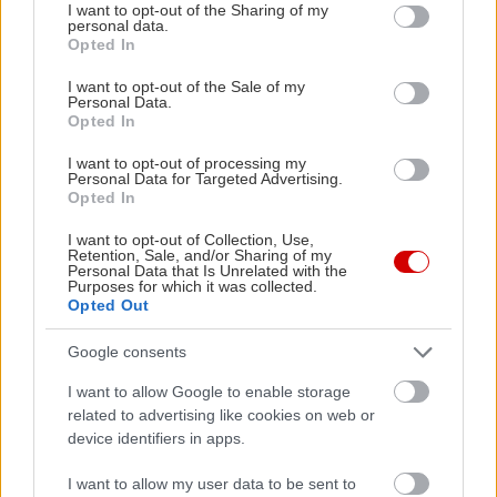
not limited to your visit or usage behaviour. You may click to
I want to opt-out of the Sharing of my
personal data.
grant or deny consent to Google and its third-party tags to
Opted In
use your data for below specified purposes in below Google
consent section.
I want to opt-out of the Sale of my
Personal Data.
Opted In
I want to opt-out of processing my
Personal Data for Targeted Advertising.
Opted In
I want to opt-out of Collection, Use,
Retention, Sale, and/or Sharing of my
Personal Data that Is Unrelated with the
Purposes for which it was collected.
Opted Out
Google consents
I want to allow Google to enable storage
related to advertising like cookies on web or
device identifiers in apps.
I want to allow my user data to be sent to