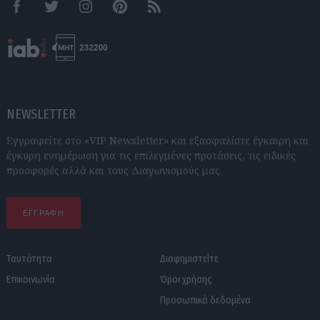
Facebook
Twitter
Instagram
Pinterest
RSS feeds
NEWSLETTER
Εγγραφείτε στο «VIP Newsletter» και εξασφαλίστε έγκαιρη και
έγκυρη ενημέρωση για τις επιλεγμένες προτάσεις, τις ειδικές
προσφορές αλλά και τους Διαγωνισμούς μας.
ΕΓΓΡΑΦΗ
Ταυτότητα
Διαφημιστείτε
Επικοινωνία
Όροι χρήσης
Προσωπικά δεδομένα