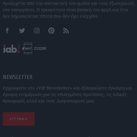
προέρχεται από την συντακτική του ομάδα και τους εξωτερικούς
του συνεργάτες. Η εγκυρότητα είναι βασική του αρχή και έτσι
δεν δημοσιεύεται τίποτα που δεν έχει ελεγχθεί.
Facebook
Twitter
Instagram
Pinterest
RSS feeds
NEWSLETTER
Εγγραφείτε στο «VIP Newsletter» και εξασφαλίστε έγκαιρη και
έγκυρη ενημέρωση για τις επιλεγμένες προτάσεις, τις ειδικές
προσφορές αλλά και τους Διαγωνισμούς μας.
ΕΓΓΡΑΦΗ