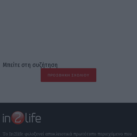
Μπείτε στη συζήτηση
ΠΡΟΣΘΉΚΗ ΣΧΟΛΊΟΥ
Το In2life φιλοξενεί αποκλειστικά πρωτότυπο περιεχόμενο που