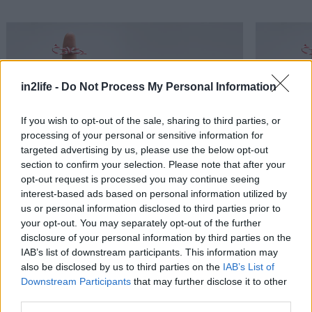
in2life -
Do Not Process My Personal Information
If you wish to opt-out of the sale, sharing to third parties, or
processing of your personal or sensitive information for
targeted advertising by us, please use the below opt-out
section to confirm your selection. Please note that after your
Video: Ολόκληρο το 2013 σε δυόμισι λεπτά
Ολόκληρο τ
Αναζήτηση
για...
opt-out request is processed you may continue seeing
interest-based ads based on personal information utilized by
us or personal information disclosed to third parties prior to
your opt-out. You may separately opt-out of the further
disclosure of your personal information by third parties on the
IAB’s list of downstream participants. This information may
PODCASTS
also be disclosed by us to third parties on the
IAB’s List of
Downstream Participants
that may further disclose it to other
third parties.