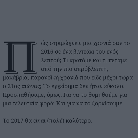
Π
ώς στριμώχνεις μια χρονιά σαν το
2016 σε ένα βιντεάκι του ενός
λεπτού; Τι κρατάμε και τι πετάμε
από την πιο απρόβλεπτη,
μακάβρια, παρανοϊκή χρονιά που είδε μέχρι τώρα
ο 21ος αιώνας; Το εγχείρημα δεν ήταν εύκολο.
Προσπαθήσαμε, όμως. Για να το θυμηθούμε για
μια τελευταία φορά. Και για να το ξορκίσουμε.
Το 2017 θα είναι (πολύ) καλύτερο.