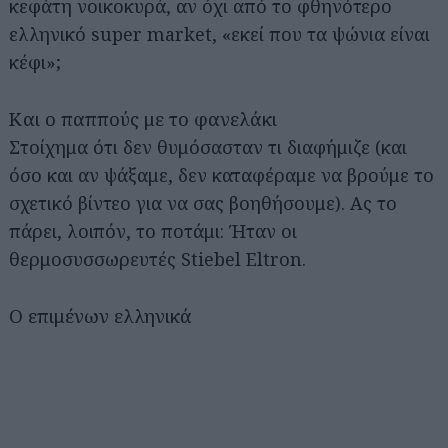
κεφάτη νοικοκυρά, αν όχι από το φθηνότερο
ελληνικό super market, «εκεί που τα ψώνια είναι
κέφι»;
Και ο παππούς με το φανελάκι
Στοίχημα ότι δεν θυμόσασταν τι διαφήμιζε (και
όσο και αν ψάξαμε, δεν καταφέραμε να βρούμε το
σχετικό βίντεο για να σας βοηθήσουμε). Ας το
πάρει, λοιπόν, το ποτάμι: Ήταν οι
θερμοσυσσωρευτές Stiebel Eltron.
Ο επιμένων ελληνικά