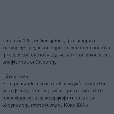
Τότε στα ‘90s, οι διαφημίσεις ήταν κομμάτι
«πονηρές» -μέχρι του σημείου να υπονοήσουν ότι
η «κυρία του σπιτιού» είχε «φίλο» που κινούσε τις
υποψίες του συζύγου της.
Πάει με όλα
Η πικρή αλήθεια είναι ότι δεν πηγαίνει καθόλου
με τη βότκα, ούτε –ας πούμε– με το τσάι, αλλά
ποιοι είμαστε εμείς να αμφισβητήσουμε το
σλόγκαν της παντοδύναμης Κόκα Κόλα;