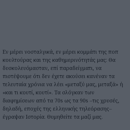
Εν μέρει νοσταλγικά, εν μέρει κομμάτι της ποπ
κουλτούρας και της καθημερινότητάς μας: Θα
δυσκολευόμασταν, επί παραδείγματι, να
πιστέψουμε ότι δεν έχετε ακούσει κανέναν τα
τελευταία χρόνια να λέει «μεταξύ μας, μεταξά» ή
«και τι κουτί, κουτί». Τα σλόγκαν των
διαφημίσεων από τα 70s ως τα 90s –τις χρυσές,
δηλαδή, εποχές της ελληνικής τηλεόρασης–
έγραψαν Ιστορία. Θυμηθείτε τα μαζί μας.