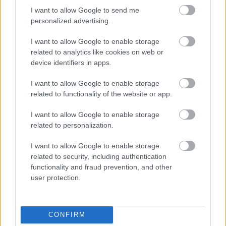
I want to allow Google to send me
personalized advertising.
I want to allow Google to enable storage
related to analytics like cookies on web or
device identifiers in apps.
I want to allow Google to enable storage
related to functionality of the website or app.
I want to allow Google to enable storage
related to personalization.
I want to allow Google to enable storage
related to security, including authentication
functionality and fraud prevention, and other
user protection.
Το σλόγκαν που χρησιμοποιείται στις διαφημίσεις
του Λουμίδη μέχρι σήμερα, μετρά παραπάνω από
CONFIRM