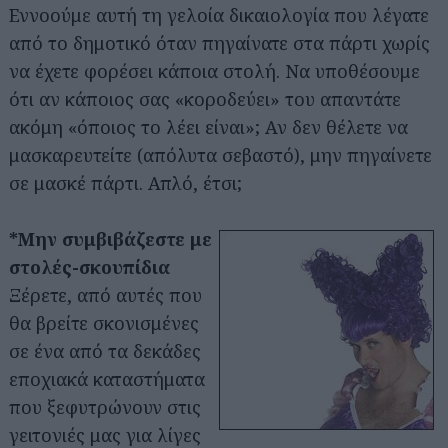
Εννοούμε αυτή τη γελοία δικαιολογία που λέγατε
από το δημοτικό όταν πηγαίνατε στα πάρτι χωρίς
να έχετε φορέσει κάποια στολή. Να υποθέσουμε
ότι αν κάποιος σας «κοροδεύει» του απαντάτε
ακόμη «όποιος το λέει είναι»; Αν δεν θέλετε να
μασκαρευτείτε (απόλυτα σεβαστό), μην πηγαίνετε
σε μασκέ πάρτι. Απλό, έτσι;
*Μην συμβιβάζεστε με
στολές-σκουπίδια
Αναζήτηση
για...
Ξέρετε, από αυτές που
θα βρείτε σκονισμένες
σε ένα από τα δεκάδες
εποχιακά καταστήματα
που ξεφυτρώνουν στις
γειτονιές μας για λίγες