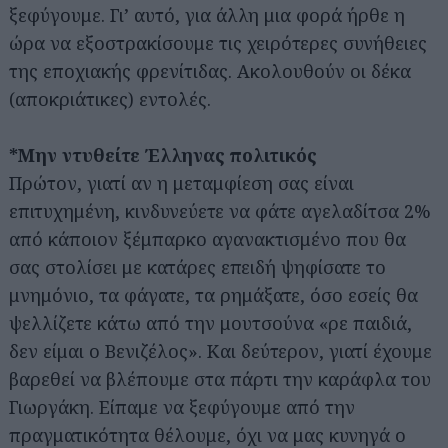
ξεφύγουμε. Γι’ αυτό, για άλλη μια φορά ήρθε η
ώρα να εξοστρακίσουμε τις χειρότερες συνήθειες
της εποχιακής φρενίτιδας. Ακολουθούν οι δέκα
(αποκριάτικες) εντολές.
*Μην ντυθείτε Έλληνας πολιτικός
Πρώτον, γιατί αν η μεταμφίεση σας είναι
επιτυχημένη, κινδυνεύετε να φάτε αγελαδίτσα 2%
από κάποιον ξέμπαρκο αγανακτισμένο που θα
σας στολίσει με κατάρες επειδή ψηφίσατε το
μνημόνιο, τα φάγατε, τα ρημάξατε, όσο εσείς θα
ψελλίζετε κάτω από την μουτσούνα «ρε παιδιά,
δεν είμαι ο Βενιζέλος». Και δεύτερον, γιατί έχουμε
βαρεθεί να βλέπουμε στα πάρτι την καράφλα του
Γιωργάκη. Είπαμε να ξεφύγουμε από την
πραγματικότητα θέλουμε, όχι να μας κυνηγά ο