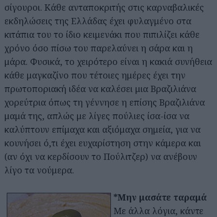
σίγουροι. Κάθε ανταποκριτής στις καρναβαλικές
εκδηλώσεις της Ελλάδας έχει φυλαγμένο στα
κιτάπια του το ίδιο κειμενάκι που πιπιλίζει κάθε
χρόνο όσο πίσω του παρελαύνει η σάρα και η
μάρα. Φυσικά, το χειρότερο είναι η κακιά συνήθεια
κάθε μαγκαζίνο που τέτοιες ημέρες έχει την
πρωτοποριακή ιδέα να καλέσει μια Βραζιλιάνα
χορεύτρια όπως τη γέννησε η επίσης Βραζιλιάνα
μαμά της, απλώς με λίγες πούλιες ίσα-ίσα να
καλύπτουν επίμαχα και αξιόμαχα σημεία, για να
κουνήσει ό,τι έχει ευχαρίστηση στην κάμερα και
(αν όχι να κερδίσουν το Πούλιτζερ) να ανέβουν
λίγο τα νούμερα.
*Μην μασάτε ταραμά
Με άλλα λόγια, κάντε