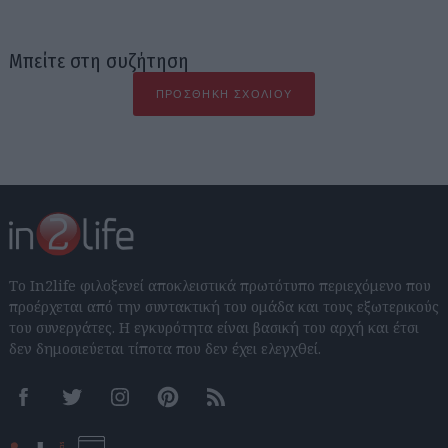
Μπείτε στη συζήτηση
ΠΡΟΣΘΉΚΗ ΣΧΟΛΊΟΥ
Το In2life φιλοξενεί αποκλειστικά πρωτότυπο περιεχόμενο που
προέρχεται από την συντακτική του ομάδα και τους εξωτερικούς
του συνεργάτες. Η εγκυρότητα είναι βασική του αρχή και έτσι
δεν δημοσιεύεται τίποτα που δεν έχει ελεγχθεί.
Facebook
Twitter
Instagram
Pinterest
RSS feeds