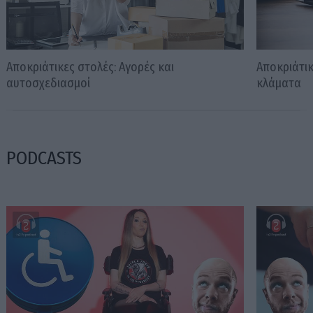
Αποκριάτικες στολές: Αγορές και
Αποκριάτικ
αυτοσχεδιασμοί
κλάματα
PODCASTS