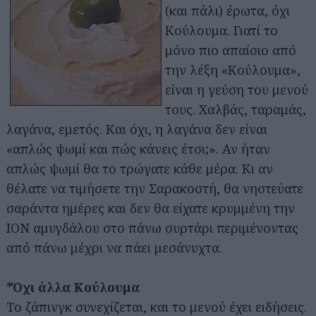
(και πάλι) έρωτα, όχι
Κούλουμα. Γιατί το
μόνο πιο απαίσιο από
την λέξη «Κούλουμα»,
είναι η γεύση του μενού
τους. Χαλβάς, ταραμάς,
λαγάνα, εμετός. Και όχι, η λαγάνα δεν είναι
«απλώς ψωμί και πώς κάνεις έτσι;». Αν ήταν
απλώς ψωμί θα το τρώγατε κάθε μέρα. Κι αν
θέλατε να τιμήσετε την Σαρακοστή, θα νηστεύατε
σαράντα ημέρες και δεν θα είχατε κρυμμένη την
ΙΟΝ αμυγδάλου στο πάνω συρτάρι περιμένοντας
από πάνω μέχρι να πάει μεσάνυχτα.
*Όχι άλλα Κούλουμα
Το ζάπινγκ συνεχίζεται, και το μενού έχει ειδήσεις.