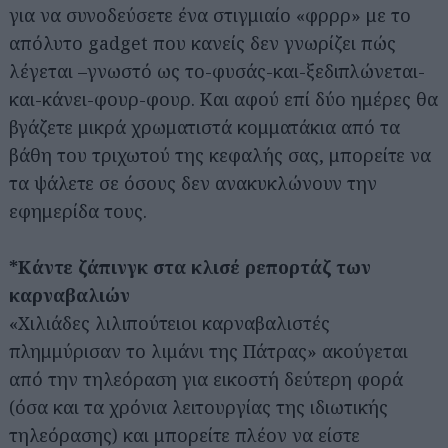
για να συνοδεύσετε ένα στιγμιαίο «φρρρ» με το
απόλυτο gadget που κανείς δεν γνωρίζει πώς
λέγεται –γνωστό ως το-φυσάς-και-ξεδιπλώνεται-
και-κάνει-φουρ-φουρ. Και αφού επί δύο ημέρες θα
βγάζετε μικρά χρωματιστά κομματάκια από τα
βάθη του τριχωτού της κεφαλής σας, μπορείτε να
τα ψάλετε σε όσους δεν ανακυκλώνουν την
εφημερίδα τους.
*Κάντε ζάπινγκ στα κλισέ ρεπορτάζ των
καρναβαλιών
«Χιλιάδες λιλιπούτειοι καρναβαλιστές
πλημμύρισαν το λιμάνι της Πάτρας» ακούγεται
από την τηλεόραση για εικοστή δεύτερη φορά
(όσα και τα χρόνια λειτουργίας της ιδιωτικής
τηλεόρασης) και μπορείτε πλέον να είστε