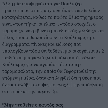
Άλλη μία υποψηφιότητα για Πούλιτζερ
πρωτοτυπίας στους αρχισυντάκτες των δελτίων
καταγράφεται, καθώς το πρώτο θέμα της ημέρας
είναι «πού πήγαν οι ελιές;», «πόσο στοιχίζει ο
ταραμάς;», «ακρίβυνε ο μακεδονικός χαλβάς;» και
τέλος «πόσο θα κοστίσουν τα Κούλουμα;» με
διαγράμματα, πίνακες και ειδικούς που
υπολογίζουν πόσα θα ξοδέψει μια οικογένεια με 2
παιδιά και μια γιαγιά (γιατί μόνο αυτές κάνουν
Κούλουμα) για να αγοράσει ένα τάπερ
ταραμοσαλάτα, την οποία θα ξεφορτωθεί την
επόμενη ημέρα, όταν αντιληφθεί ότι η θέση που
έχει καταλάβει στο ψυγείο ενοχλεί την πρόσβασή
στο τυρί και την μαγιονέζα.
*Μην ντυθείτε ο εαυτός σας