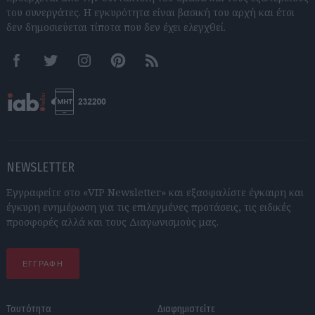
του συνεργάτες. Η εγκυρότητα είναι βασική του αρχή και έτσι
δεν δημοσιεύεται τίποτα που δεν έχει ελεγχθεί.
Facebook
Twitter
Instagram
Pinterest
RSS feeds
NEWSLETTER
Εγγραφείτε στο «VIP Newsletter» και εξασφαλίστε έγκαιρη και
έγκυρη ενημέρωση για τις επιλεγμένες προτάσεις, τις ειδικές
προσφορές αλλά και τους Διαγωνισμούς μας.
ΕΓΓΡΑΦΗ
Ταυτότητα
Διαφημιστείτε