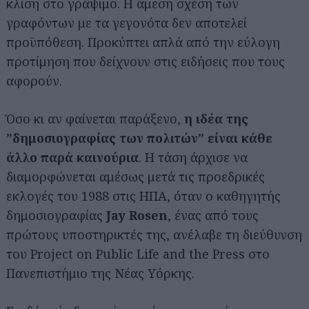
κλίση στο γράψιμο. Η άμεση σχέση των
γραφόντων με τα γεγονότα δεν αποτελεί
προϋπόθεση. Προκύπτει απλά από την εύλογη
προτίμηση που δείχνουν στις ειδήσεις που τους
αφορούν.
Όσο κι αν φαίνεται παράξενο,
η ιδέα της
”δημοσιογραφίας των πολιτών” είναι
κάθε
άλλο παρά καινούρια
. Η τάση άρχισε να
διαμορφώνεται αμέσως μετά τις προεδρικές
εκλογές του 1988 στις ΗΠΑ, όταν ο καθηγητής
δημοσιογραφίας
Jay Rosen
, ένας από τους
πρώτους υποστηρικτές της, ανέλαβε τη διεύθυνση
του Project on Public Life and the Press στο
Πανεπιστήμιο της Νέας Υόρκης.