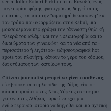
serial killer Robert Pickton στον Καναδά, ένας
παγκοσμίου φήμης φωτογράφος διηγείται τις
εμπειρίες του από την ”αιματηρή δικαιοσύνη” και
τον τρόπο που εφαρμόζεται στην Kabul, μία
μουσουλμάνα περιγράφει την ”άγνωστη θηλυκή
πλευρά του Ισλάμ” και την ”Ισλαμοφοβία και τα
δικαιώματα των γυναικών” και τα νέα από τα –
περισσότερο ή λιγότερο– ειδησεογραφικά hot
spots του πλανήτη, κάνουν το γύρο του κόσμου,
δια στόματος των κατοίκων τους.
Citizen journalist μπορεί να γίνει ο καθένας
,
είτε βρίσκεται στη λωρίδα της Γάζας, είτε σε
κάποιο προάστιο της Νέας Υόρκης είτε σε μια
γειτονιά της Αθήνας –αρκεί να έχει μια
ενδιαφέρουσα ιστορία να διηγηθεί και μια σχετική