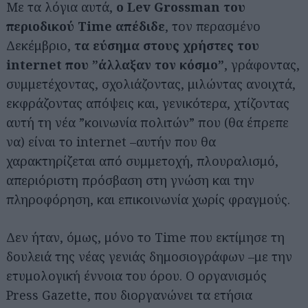
Με τα λόγια αυτά,
ο Lev Grossman του
περιοδικού Time απέδιδε
, τον περασμένο
Δεκέμβριο,
τα εύσημα στους χρήστες του
internet που
”άλλαξαν τον κόσμο”
, γράφοντας,
συμμετέχοντας, σχολιάζοντας, μιλώντας ανοιχτά,
εκφράζοντας απόψεις και, γενικότερα, χτίζοντας
αυτή τη νέα ”κοινωνία πολιτών” που (θα έπρεπε
να) είναι το internet –αυτήν που θα
χαρακτηρίζεται από συμμετοχή, πλουραλισμό,
απεριόριστη πρόσβαση στη γνώση και την
πληροφόρηση, και επικοινωνία χωρίς φραγμούς.
Δεν ήταν, όμως, μόνο το Time που εκτίμησε τη
δουλειά της νέας γενιάς δημοσιογράφων –με την
ετυμολογική έννοια του όρου. Ο οργανισμός
Press Gazette, που διοργανώνει τα ετήσια