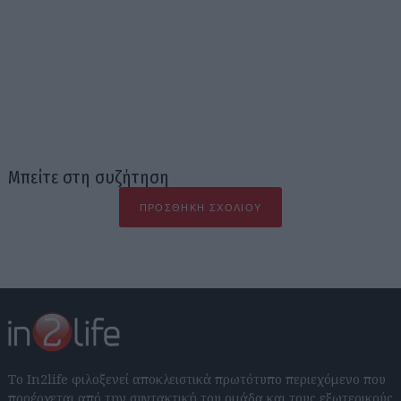
Μπείτε στη συζήτηση
ΠΡΟΣΘΉΚΗ ΣΧΟΛΊΟΥ
Το In2life φιλοξενεί αποκλειστικά πρωτότυπο περιεχόμενο που
προέρχεται από την συντακτική του ομάδα και τους εξωτερικούς