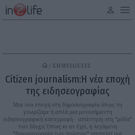
ΣΗΜΕΙΩΣΕΙΣ
Citizen journalism:Η νέα εποχή
της ειδησεογραφίας
Μια νέα εποχή στη δημοσιογραφία όπως τη
γνωρίζαμε ή απλά μια μονοσήμαντη
ειδησεογραφική καταγραφή - απάντηση στη ”μόδα”
των blogs; Όπως κι αν έχει, η λεγόμενη
”δημοσιογραφία των πολιτών” αποτελεί μια