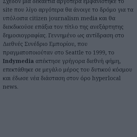
Σχεδόν μία δεκαετία αργότερα εμφανίστηκε το
site που λίγο αργότερα θα άνοιγε το δρόμο για τα
υπόλοιπα citizen journalism media και θα
διεκδικούσε επάξια τον τίτλο της ανεξάρτητης
δημοσιογραφίας. Γεννημένο ως αντίδραση στο
Διεθνές Συνέδριο Εμπορίου, που
πραγματοποιούταν στο Seattle το 1999, το
Indymedia
απέκτησε γρήγορα διεθνή φήμη,
επεκτάθηκε σε μεγάλο μέρος του δυτικού κόσμου
και έδωσε νέα διάσταση στον όρο hyperlocal
news.