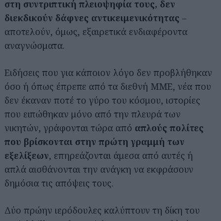
στη
συντριπτική πλειοψηφία τους, δεν
διεκδικούν
δάφνες αντικειμενικότητας
–
αποτελούν, όμως, εξαιρετικά ενδιαφέροντα
αναγνώσματα.
Ειδήσεις που για κάποιον λόγο δεν προβλήθηκαν
όσο ή όπως έπρεπε από τα διεθνή ΜΜΕ, νέα που
δεν έκαναν ποτέ το γύρο του κόσμου, ιστορίες
που ειπώθηκαν μόνο από την πλευρά των
νικητών, γράφονται τώρα από
απλούς πολίτες
που βρίσκονται στην πρώτη
γραμμή των
εξελίξεων
, επηρεάζονται άμεσα από αυτές ή
απλά αισθάνονται την ανάγκη να εκφράσουν
δημόσια τις απόψεις τους.
Δύο πρώην ιερόδουλες καλύπτουν τη δίκη του