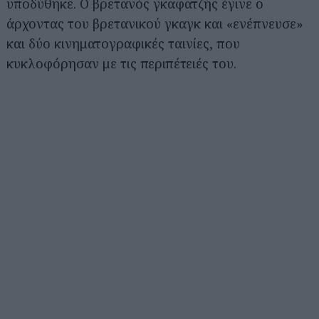
υποδύθηκε. Ο βρετανός γκαφατζής έγινε ο
άρχοντας του βρετανικού γκαγκ και «ενέπνευσε»
και δύο κινηματογραφικές ταινίες, που
κυκλοφόρησαν με τις περιπέτειές του.