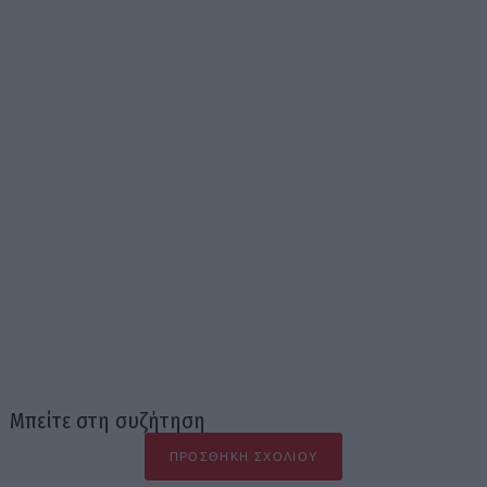
Μπείτε στη συζήτηση
ΠΡΟΣΘΉΚΗ ΣΧΟΛΊΟΥ