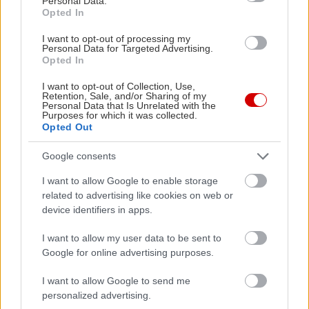
Personal Data.
το σήμα-κατατεθέν της.
Opted In
I want to opt-out of processing my
The Office
(2001-2003)
Personal Data for Targeted Advertising.
Opted In
I want to opt-out of Collection, Use,
Retention, Sale, and/or Sharing of my
Personal Data that Is Unrelated with the
Purposes for which it was collected.
Opted Out
Google consents
I want to allow Google to enable storage
related to advertising like cookies on web or
device identifiers in apps.
I want to allow my user data to be sent to
Google for online advertising purposes.
I want to allow Google to send me
personalized advertising.