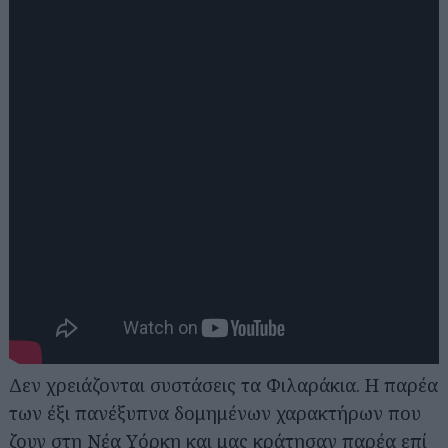
Δεν χρειάζονται συστάσεις τα Φιλαράκια. Η παρέα
των έξι πανέξυπνα δομημένων χαρακτήρων που
ζουν στη Νέα Υόρκη και μας κράτησαν παρέα επί