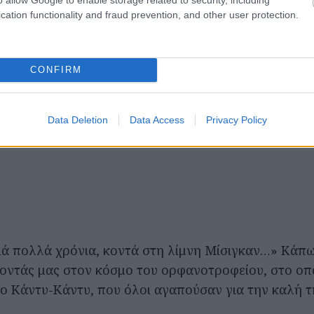
cation functionality and fraud prevention, and other user protection.
CONFIRM
Data Deletion
Data Access
Privacy Policy
ά πολλά χρόνια, κοντά στη λίμνη Μίσιγκαν…» Κάπως
οντάς μας στον κόσμο του ορφανοτροφείου, στο ο
ο Κάντυ-Κάντυ, που όλοι αγαπούσαν για την καλή τ