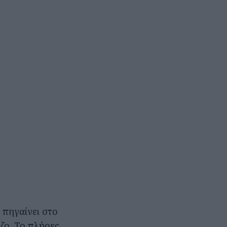
 πηγαίνει στο
ιζο. Το πλήρες