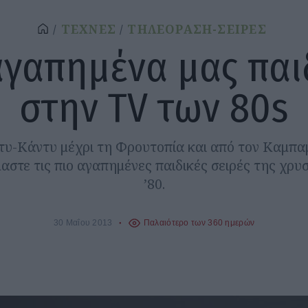
ΤΕΧΝΕΣ
ΤΗΛΕΟΡΑΣΗ-ΣΕΙΡΕΣ
αγαπημένα μας παι
στην TV των 80s
τυ-Κάντυ μέχρι τη Φρουτοπία και από τον Καμπα
μαστε τις πιο αγαπημένες παιδικές σειρές της χρυ
’80.
30 Μαΐου 2013
Παλαιότερο των 360 ημερών