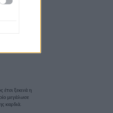
 έτσι ξεκινά η
ποίο μεγάλωσε
ης καρδιά.