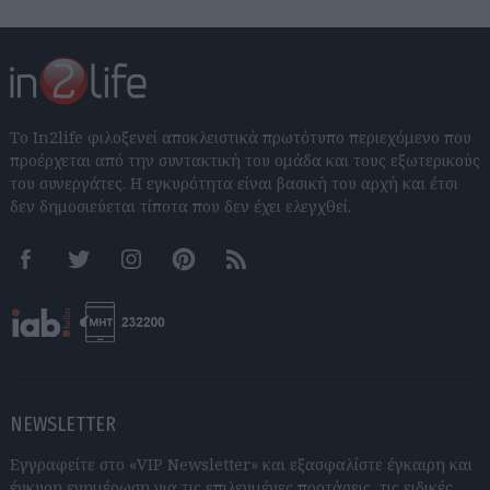
Το In2life φιλοξενεί αποκλειστικά πρωτότυπο περιεχόμενο που
προέρχεται από την συντακτική του ομάδα και τους εξωτερικούς
του συνεργάτες. Η εγκυρότητα είναι βασική του αρχή και έτσι
δεν δημοσιεύεται τίποτα που δεν έχει ελεγχθεί.
Facebook
Twitter
Instagram
Pinterest
RSS feeds
NEWSLETTER
Εγγραφείτε στο «VIP Newsletter» και εξασφαλίστε έγκαιρη και
έγκυρη ενημέρωση για τις επιλεγμένες προτάσεις, τις ειδικές