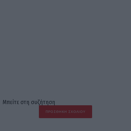
Μπείτε στη συζήτηση
ΠΡΟΣΘΉΚΗ ΣΧΟΛΊΟΥ