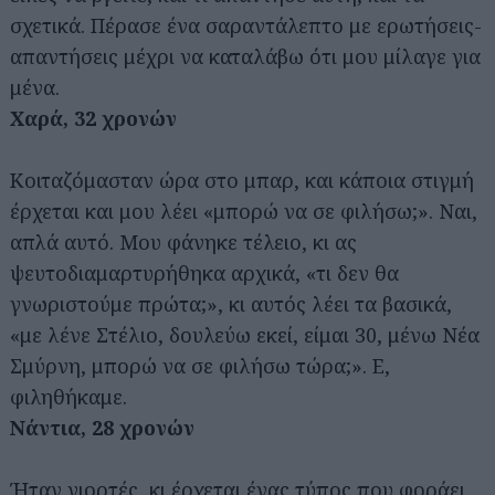
σχετικά. Πέρασε ένα σαραντάλεπτο με ερωτήσεις-
απαντήσεις μέχρι να καταλάβω ότι μου μίλαγε για
μένα.
Χαρά, 32 χρονών
Κοιταζόμασταν ώρα στο μπαρ, και κάποια στιγμή
έρχεται και μου λέει «μπορώ να σε φιλήσω;». Ναι,
απλά αυτό. Μου φάνηκε τέλειο, κι ας
ψευτοδιαμαρτυρήθηκα αρχικά, «τι δεν θα
γνωριστούμε πρώτα;», κι αυτός λέει τα βασικά,
«με λένε Στέλιο, δουλεύω εκεί, είμαι 30, μένω Νέα
Σμύρνη, μπορώ να σε φιλήσω τώρα;». Ε,
φιληθήκαμε.
Νάντια, 28 χρονών
Ήταν γιορτές, κι έρχεται ένας τύπος που φοράει