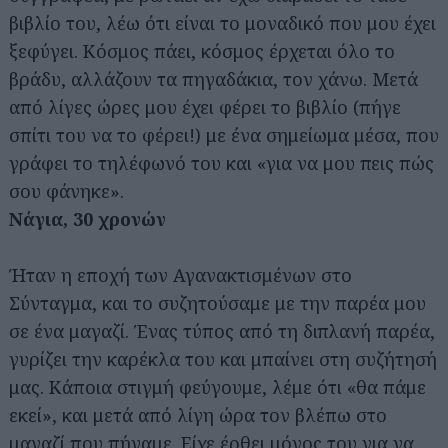
βιβλίο του, λέω ότι είναι το μοναδικό που μου έχει
ξεφύγει. Κόσμος πάει, κόσμος έρχεται όλο το
βράδυ, αλλάζουν τα πηγαδάκια, τον χάνω. Μετά
από λίγες ώρες μου έχει φέρει το βιβλίο (πήγε
σπίτι του να το φέρει!) με ένα σημείωμα μέσα, που
γράφει το τηλέφωνό του και «για να μου πεις πώς
σου φάνηκε».
Νάγια, 30 χρονών
Ήταν η εποχή των Αγανακτισμένων στο
Σύνταγμα, και το συζητούσαμε με την παρέα μου
σε ένα μαγαζί. Ένας τύπος από τη διπλανή παρέα,
γυρίζει την καρέκλα του και μπαίνει στη συζήτησή
μας. Κάποια στιγμή φεύγουμε, λέμε ότι «θα πάμε
εκεί», και μετά από λίγη ώρα τον βλέπω στο
μαγαζί που πήγαμε. Είχε έρθει μόνος του για να