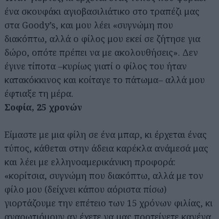
ένα σκουφάκι αγιοβασιλιάτικο στο τραπέζι μας
στα Goody’s, και μου λέει «συγνώμη που
διακόπτω, αλλά ο φίλος μου εκεί σε ζήτησε για
δώρο, οπότε πρέπει να με ακολουθήσεις». Δεν
έγινε τίποτα –κυρίως γιατί ο φίλος του ήταν
κατακόκκινος και κοίταγε το πάτωμα– αλλά μου
έφτιαξε τη μέρα.
Σοφία, 25 χρονών
Είμαστε με μια φίλη σε ένα μπαρ, κι έρχεται ένας
τύπος, κάθεται στην άδεια καρέκλα ανάμεσά μας
και λέει με ελληνοαμερικάνικη προφορά:
«κορίτσια, συγνώμη που διακόπτω, αλλά με τον
φίλο μου (δείχνει κάπου αόριστα πίσω)
γιορτάζουμε την επέτειο των 15 χρόνων φιλίας, κι
αναρωτιόμουν αν έχετε να μας προτείνετε κανένα