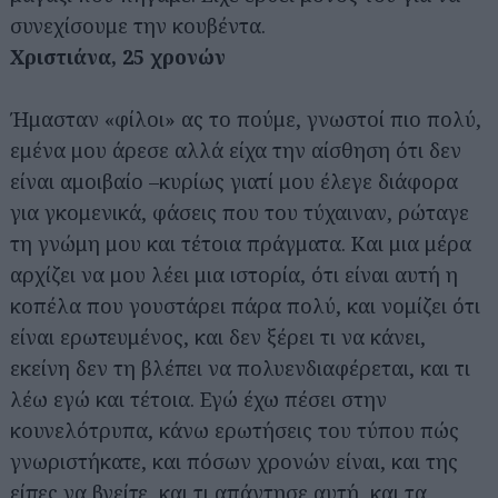
συνεχίσουμε την κουβέντα.
Χριστιάνα, 25 χρονών
Ήμασταν «φίλοι» ας το πούμε, γνωστοί πιο πολύ,
εμένα μου άρεσε αλλά είχα την αίσθηση ότι δεν
είναι αμοιβαίο –κυρίως γιατί μου έλεγε διάφορα
για γκομενικά, φάσεις που του τύχαιναν, ρώταγε
τη γνώμη μου και τέτοια πράγματα. Και μια μέρα
αρχίζει να μου λέει μια ιστορία, ότι είναι αυτή η
κοπέλα που γουστάρει πάρα πολύ, και νομίζει ότι
είναι ερωτευμένος, και δεν ξέρει τι να κάνει,
εκείνη δεν τη βλέπει να πολυενδιαφέρεται, και τι
λέω εγώ και τέτοια. Εγώ έχω πέσει στην
κουνελότρυπα, κάνω ερωτήσεις του τύπου πώς
γνωριστήκατε, και πόσων χρονών είναι, και της
είπες να βγείτε, και τι απάντησε αυτή, και τα