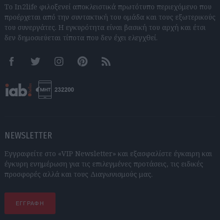
Το In2life φιλοξενεί αποκλειστικά πρωτότυπο περιεχόμενο που
προέρχεται από την συντακτική του ομάδα και τους εξωτερικούς
του συνεργάτες. Η εγκυρότητα είναι βασική του αρχή και έτσι
δεν δημοσιεύεται τίποτα που δεν έχει ελεγχθεί.
Facebook
Twitter
Instagram
Pinterest
RSS feeds
NEWSLETTER
Εγγραφείτε στο «VIP Newsletter» και εξασφαλίστε έγκαιρη και
έγκυρη ενημέρωση για τις επιλεγμένες προτάσεις, τις ειδικές
προσφορές αλλά και τους Διαγωνισμούς μας.
ΕΓΓΡΑΦΗ