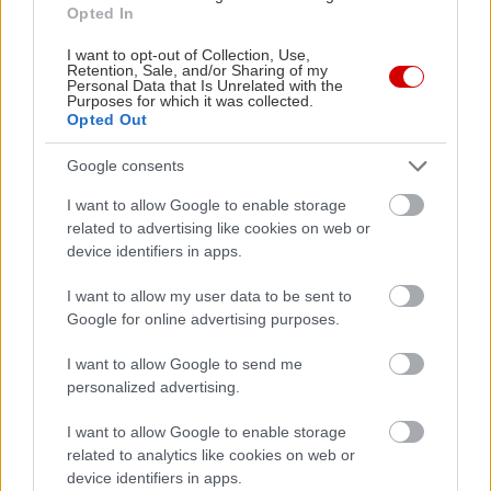
Opted In
I want to opt-out of Collection, Use,
Retention, Sale, and/or Sharing of my
Personal Data that Is Unrelated with the
Purposes for which it was collected.
Opted Out
Google consents
I want to allow Google to enable storage
related to advertising like cookies on web or
device identifiers in apps.
Σχολικά είδη: Οικονομική επιστροφή στα
Μουσεία γι
I want to allow my user data to be sent to
Google for online advertising purposes.
θρανία
I want to allow Google to send me
personalized advertising.
I want to allow Google to enable storage
PODCASTS
related to analytics like cookies on web or
device identifiers in apps.