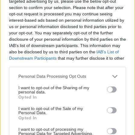
targeted advertising by us, please use the below opt-out
section to confirm your selection. Please note that after your
opt-out request is processed you may continue seeing
interest-based ads based on personal information utilized by
us or personal information disclosed to third parties prior to
your opt-out. You may separately opt-out of the further
disclosure of your personal information by third parties on the
IAB’s list of downstream participants. This information may
also be disclosed by us to third parties on the
IAB’s List of
Downstream Participants
that may further disclose it to other
third parties.
Please note that this website/app uses one or more Google
Personal Data Processing Opt Outs
services and may gather and store information including but
not limited to your visit or usage behaviour. You may click to
I want to opt-out of the Sharing of my
personal data.
grant or deny consent to Google and its third-party tags to
Opted In
use your data for below specified purposes in below Google
consent section.
I want to opt-out of the Sale of my
Personal Data.
Opted In
Διαβάστε επίσης
I want to opt-out of processing my
Personal Data for Targeted Advertising.