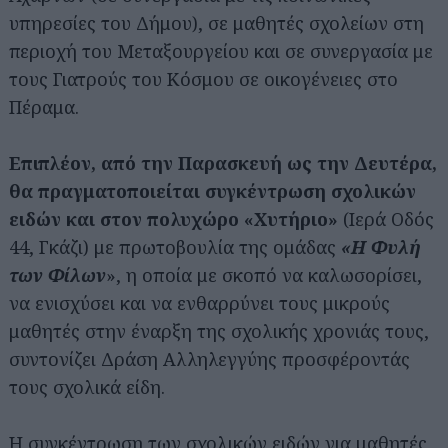
υπηρεσίες του Δήμου), σε μαθητές σχολείων στη
περιοχή του Μεταξουργείου και σε συνεργασία με
τους Γιατρούς του Κόσμου σε οικογένειες στο
Πέραμα.
Επιπλέον, από την Παρασκευή ως την Δευτέρα,
θα πραγματοποιείται συγκέντρωση σχολικών
ειδών και στον πολυχώρο «Χυτήριο»
(Ιερά Οδός
44, Γκάζι) με πρωτοβουλία της ομάδας
«Η Φυλή
των Φίλων
», η οποία με σκοπό να καλωσορίσει,
να ενισχύσει και να ενθαρρύνει τους μικρούς
μαθητές στην έναρξη της σχολικής χρονιάς τους,
συντονίζει Δράση Αλληλεγγύης προσφέροντάς
τους σχολικά είδη.
Η συγκέντρωση των σχολικών ειδών για μαθητές