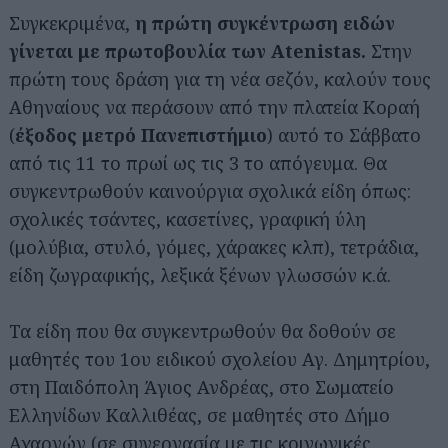
Συγκεκριμένα,
η πρώτη συγκέντρωση ειδών
γίνεται με πρωτοβουλία των Atenistas.
Στην
πρώτη τους δράση για τη νέα σεζόν, καλούν τους
Αθηναίους να περάσουν από την πλατεία Κοραή
(
έξοδος μετρό Πανεπιστήμιο
) αυτό το Σάββατο
από τις 11 το πρωί ως τις 3 το απόγευμα. Θα
συγκεντρωθούν καινούργια σχολικά είδη όπως:
σχολικές τσάντες, κασετίνες, γραφική ύλη
(μολύβια, στυλό, γόμες, χάρακες κλπ), τετράδια,
είδη ζωγραφικής, λεξικά ξένων γλωσσών κ.ά.
Τα είδη που θα συγκεντρωθούν θα δοθούν σε
μαθητές του 1ου ειδικού σχολείου Αγ. Δημητρίου,
στη Παιδόπολη Άγιος Ανδρέας, στο Σωματείο
Ελληνίδων Καλλιθέας, σε μαθητές στο Δήμο
Αχαρνών (σε συνεργασία με τις κοινωνικές