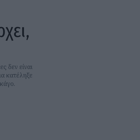
χει,
ες δεν είναι
μα κατέληξε
κάγο.