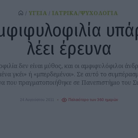
ΥΓΕΙΑ
ΙΑΤΡΙΚΑ/ΨΥΧΟΛΟΓΙΑ
μφιφυλοφιλία υπάρ
λέει έρευνα
ιλία δεν είναι μύθος, και οι αμφιφυλόφιλοι άνδρ
ένα γκέι» ή «μπερδεμένοι». Σε αυτό το συμπέρασ
να που πραγματοποιήθηκε σε Πανεπιστήμιο του Σι
24 Αυγούστου 2011
Παλαιότερο των 360 ημερών