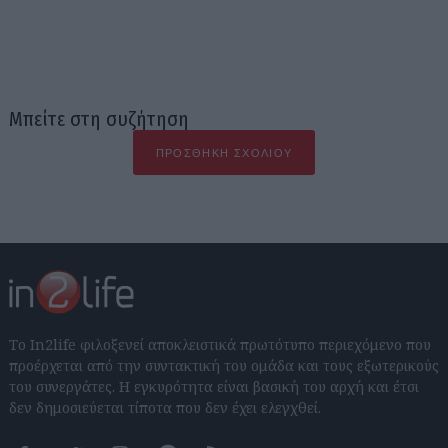
Μπείτε στη συζήτηση
ΠΡΟΣΘΉΚΗ ΣΧΟΛΊΟΥ
Το In2life φιλοξενεί αποκλειστικά πρωτότυπο περιεχόμενο που
προέρχεται από την συντακτική του ομάδα και τους εξωτερικούς
του συνεργάτες. Η εγκυρότητα είναι βασική του αρχή και έτσι
δεν δημοσιεύεται τίποτα που δεν έχει ελεγχθεί.