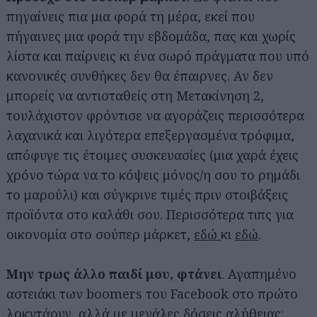
πηγαίνεις πια μια φορά τη μέρα, εκεί που
πήγαινες μια φορά την εβδομάδα, πας και χωρίς
λίστα και παίρνεις κι ένα σωρό πράγματα που υπό
κανονικές συνθήκες δεν θα έπαιρνες. Αν δεν
μπορείς να αντισταθείς στη Μετακίνηση 2,
τουλάχιστον φρόντισε να αγοράζεις περισσότερα
λαχανικά και λιγότερα επεξεργασμένα τρόφιμα,
απόφυγε τις έτοιμες συσκευασίες (μια χαρά έχεις
χρόνο τώρα να το κόψεις μόνος/η σου το ρημάδι
το μαρούλι) και σύγκρινε τιμές πριν στοιβάξεις
προϊόντα στο καλάθι σου. Περισσότερα τιπς για
οικονομία στο σούπερ μάρκετ,
εδώ
κι
εδώ
.
Μην τρως άλλο παιδί μου, φτάνει
. Αγαπημένο
αστειάκι των boomers του Facebook στο πρώτο
λοκντάουν, αλλά με μεγάλες δόσεις αλήθειας: