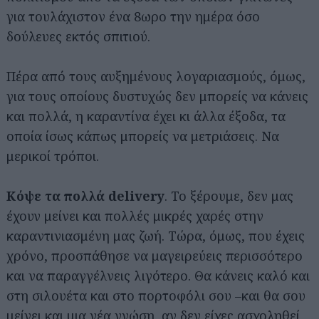
για τουλάχιστον ένα 8ωρο την ημέρα όσο
δούλευες εκτός σπιτιού.
Πέρα από τους αυξημένους λογαριασμούς, όμως,
για τους οποίους δυστυχώς δεν μπορείς να κάνεις
και πολλά, η καραντίνα έχει κι άλλα έξοδα, τα
οποία ίσως κάπως μπορείς να μετριάσεις. Να
μερικοί τρόποι.
Κόψε τα πολλά delivery
. Το ξέρουμε, δεν μας
έχουν μείνει και πολλές μικρές χαρές στην
καραντινιασμένη μας ζωή. Τώρα, όμως, που έχεις
χρόνο, προσπάθησε να μαγειρεύεις περισσότερο
και να παραγγέλνεις λιγότερο. Θα κάνεις καλό και
στη σιλουέτα και στο πορτοφόλι σου –και θα σου
μείνει και μια νέα γνώση, αν δεν είχες ασχοληθεί