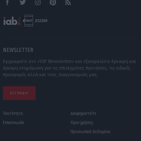
Facebook
Twitter
Instagram
Pinterest
RSS feeds
NEWSLETTER
Εγγραφείτε στο «VIP Newsletter» και εξασφαλίστε έγκαιρη και
έγκυρη ενημέρωση για τις επιλεγμένες προτάσεις, τις ειδικές
προσφορές αλλά και τους Διαγωνισμούς μας.
ΕΓΓΡΑΦΗ
Ταυτότητα
Διαφημιστείτε
Επικοινωνία
Όροι χρήσης
Προσωπικά δεδομένα