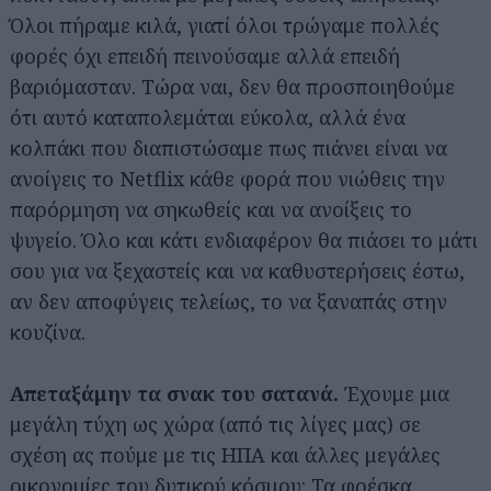
Όλοι πήραμε κιλά, γιατί όλοι τρώγαμε πολλές
φορές όχι επειδή πεινούσαμε αλλά επειδή
βαριόμασταν. Τώρα ναι, δεν θα προσποιηθούμε
ότι αυτό καταπολεμάται εύκολα, αλλά ένα
κολπάκι που διαπιστώσαμε πως πιάνει είναι να
ανοίγεις το Netflix κάθε φορά που νιώθεις την
παρόρμηση να σηκωθείς και να ανοίξεις το
ψυγείο. Όλο και κάτι ενδιαφέρον θα πιάσει το μάτι
σου για να ξεχαστείς και να καθυστερήσεις έστω,
αν δεν αποφύγεις τελείως, το να ξαναπάς στην
κουζίνα.
Απεταξάμην τα σνακ του σατανά.
Έχουμε μια
μεγάλη τύχη ως χώρα (από τις λίγες μας) σε
σχέση ας πούμε με τις ΗΠΑ και άλλες μεγάλες
οικονομίες του δυτικού κόσμου: Τα φρέσκα