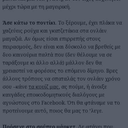
μέχρι τώρα με τη μαγειρική.
Άσε κάτω το ποντίκι
. Το ξέρουμε, έχει πλάκα να
χαζεύεις ρούχα και γκατζετάκια στα ονλάιν
μαγαζιά. Αν όμως είσαι επιρρεπής στους
πειρασμούς, δεν είναι και δύσκολο να βρεθείς με
δυο καινούρια παλτά που (δεν θέλουμε να σε
ταράξουμε κι άλλο αλλά) μάλλον δεν θα
χρειαστεί να φορέσεις το επόμενο δίμηνο. Βρες
άλλους τρόπους να σπαταλάς τον ονλάιν χρόνο
σου –κάνε
τα κουίζ μας
, ας πούμε, ή άνοιξε
καυγάδες εποικοδομητικούς διαλόγους με
αγνώστους στο Facebook. Ότι θα φτάναμε να το
προτείνουμε αυτό, ποιος θα μας το ‘λεγε.
Πρόσεχε στο σούπερ μάρκετ
. Δε φτάνει που