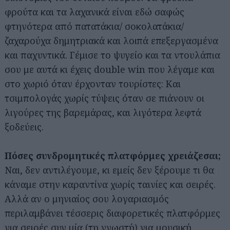
φρούτα και τα λαχανικά είναι εδώ σαφώς
φτηνότερα από πατατάκια/ σοκολατάκια/
ζαχαρούχα δημητριακά και λοιπά επεξεργασμένα
και παχυντικά. Γέμισε το ψυγείο και τα ντουλάπια
σου με αυτά κι έχεις double win που λέγαμε και
στο χωριό όταν έρχονταν τουρίστες: Και
τσιμπολογάς χωρίς τύψεις όταν σε πιάνουν οι
λιγούρες της βαρεμάρας, και λιγότερα λεφτά
ξοδεύεις.
Πόσες συνδρομητικές πλατφόρμες χρειάζεσαι;
Ναι, δεν αντιλέγουμε, κι εμείς δεν ξέρουμε τι θα
κάναμε στην καραντίνα χωρίς ταινίες και σειρές.
Αλλά αν ο μηνιαίος σου λογαριασμός
περιλαμβάνει τέσσερις διαφορετικές πλατφόρμες
για σειρές συν μία (τη γνωστή) για μουσική,
Αναζήτηση