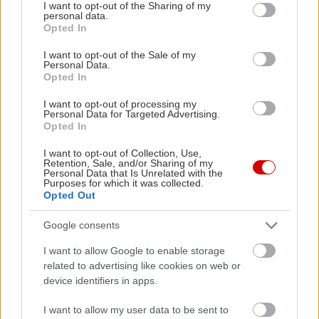
not limited to your visit or usage behaviour. You may click to
I want to opt-out of the Sharing of my
personal data.
grant or deny consent to Google and its third-party tags to
Opted In
use your data for below specified purposes in below Google
consent section.
I want to opt-out of the Sale of my
Personal Data.
Opted In
I want to opt-out of processing my
Personal Data for Targeted Advertising.
Opted In
I want to opt-out of Collection, Use,
Retention, Sale, and/or Sharing of my
Personal Data that Is Unrelated with the
Purposes for which it was collected.
Opted Out
Google consents
I want to allow Google to enable storage
related to advertising like cookies on web or
device identifiers in apps.
I want to allow my user data to be sent to