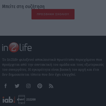
Μπείτε στη συζήτηση
ΠΡΟΣΘΉΚΗ ΣΧΟΛΊΟΥ
Το In2life φιλοξενεί αποκλειστικά πρωτότυπο περιεχόμενο που
προέρχεται από την συντακτική του ομάδα και τους εξωτερικούς
του συνεργάτες. Η εγκυρότητα είναι βασική του αρχή και έτσι
δεν δημοσιεύεται τίποτα που δεν έχει ελεγχθεί.
Facebook
Twitter
Instagram
Pinterest
RSS feeds