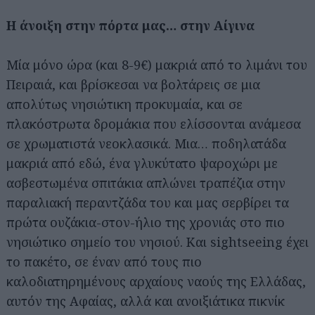
Η άνοιξη στην πόρτα μας… στην Αίγινα
Μία μόνο ώρα (και 8-9€) μακριά από το λιμάνι του
Πειραιά, και βρίσκεσαι να βολτάρεις σε μια
απολύτως νησιώτικη προκυμαία, και σε
πλακόστρωτα δρομάκια που ελίσσονται ανάμεσα
σε χρωματιστά νεοκλασικά. Μια… ποδηλατάδα
μακριά από εδώ, ένα γλυκύτατο ψαροχώρι με
ασβεστωμένα σπιτάκια απλώνει τραπέζια στην
παραλιακή περαντζάδα του και μας σερβίρει τα
πρώτα ουζάκια-στον-ήλιο της χρονιάς στο πιο
νησιώτικο σημείο του νησιού. Και sightseeing έχει
το πακέτο, σε έναν από τους πιο
καλοδιατηρημένους αρχαίους ναούς της Ελλάδας,
αυτόν της Αφαίας, αλλά και ανοιξιάτικα πικνίκ