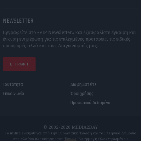
NEWSLETTER
Εγγραφείτε στο «VIP Newsletter» και εξασφαλίστε έγκαιρη και
έγκυρη ενημέρωση για τις επιλεγμένες προτάσεις, τις ειδικές
προσφορές αλλά και τους Διαγωνισμούς μας.
ΕΓΓΡΑΦΗ
Ταυτότητα
Διαφημιστείτε
Επικοινωνία
Όροι χρήσης
Προσωπικά δεδομένα
© 2002-2026 MEDIA2DAY
Το in2life ενισχύθηκε από την Ευρωπαϊκή Ένωση και το Ελληνικό Δημόσιο
στο πλαίσιο υλοποίησης του Έργου "Εφαρμογή Ολοκληρωμένου