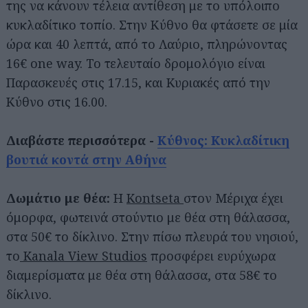
της να κάνουν τέλεια αντίθεση με το υπόλοιπο
κυκλαδίτικο τοπίο. Στην Κύθνο θα φτάσετε σε μία
ώρα και 40 λεπτά, από το Λαύριο, πληρώνοντας
16€ one way. Το τελευταίο δρομολόγιο είναι
Παρασκευές στις 17.15, και Κυριακές από την
Κύθνο στις 16.00.
Διαβάστε περισσότερα -
Κύθνος: Κυκλαδίτικη
βουτιά κοντά στην Αθήνα
Δωμάτιο με θέα:
Η
Kontseta
στον Μέριχα έχει
όμορφα, φωτεινά στούντιο με θέα στη θάλασσα,
στα 50€ το δίκλινο. Στην πίσω πλευρά του νησιού,
το
Kanala View Studios
προσφέρει ευρύχωρα
διαμερίσματα με θέα στη θάλασσα, στα 58€ το
δίκλινο.