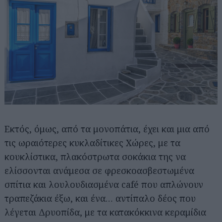
Εκτός, όμως, από τα μονοπάτια, έχει και μια από
τις ωραιότερες κυκλαδίτικες Χώρες, με τα
κουκλίστικα, πλακόστρωτα σοκάκια της να
ελίσσονται ανάμεσα σε φρεσκοασβεστωμένα
σπίτια και λουλουδιασμένα café που απλώνουν
τραπεζάκια έξω, και ένα… αντίπαλο δέος που
λέγεται Δρυοπίδα, με τα κατακόκκινα κεραμίδια