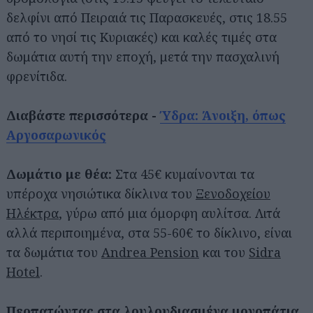
δελφίνι από Πειραιά τις Παρασκευές, στις 18.55
από το νησί τις Κυριακές) και καλές τιμές στα
δωμάτια αυτή την εποχή, μετά την πασχαλινή
φρενίτιδα.
Διαβάστε περισσότερα -
Ύδρα: Άνοιξη, όπως
Αργοσαρωνικός
Δωμάτιο με θέα:
Στα 45€ κυμαίνονται τα
υπέροχα νησιώτικα δίκλινα του
Ξενοδοχείου
Ηλέκτρα
, γύρω από μια όμορφη αυλίτσα. Λιτά
αλλά περιποιημένα, στα 55-60€ το δίκλινο, είναι
τα δωμάτια του
Andrea Pension
και του
Sidra
Hotel
.
Περπατώντας στα λουλουδιασμένα μονοπάτια