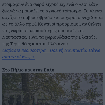
ετοιμάζουν ένα σωρό λιχουδιές, ενώ ο «λουλάς»
ξεκινά να μοιράζει το αχνιστό τσίπουρο. Το γλέντι
αρχίζει το σαββατόβραδο και οι χοροί συνεχίζονται
ως το άλλο πρωί. Κοντινοί προορισμοί, αν θέλετε
να γνωρίσετε περισσότερες ομορφιές της
Ναυπακτίας, είναι τα χωριουδάκια της Ελατούς,
της Τερψιθέας και του Πλάτανου.
Διαβάστε περισσότερα – Ορεινή Ναυπακτία: Πάνω
από τα σύννεφα
Στο Πήλιο και στον Βόλο