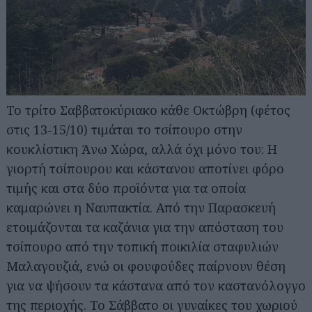
Το τρίτο Σαββατοκύριακο κάθε Οκτώβρη (φέτος
στις 13-15/10) τιμάται το τσίπουρο στην
κουκλίστικη Άνω Χώρα, αλλά όχι μόνο του: Η
γιορτή τσίπουρου και κάστανου αποτίνει φόρο
τιμής και στα δύο προϊόντα για τα οποία
καμαρώνει η Ναυπακτία. Από την Παρασκευή
ετοιμάζονται τα καζάνια για την απόσταση του
τσίπουρο από την τοπική ποικιλία σταφυλιών
Μαλαγουζιά, ενώ οι φουφούδες παίρνουν θέση
για να ψήσουν τα κάστανα από τον καστανόλογγο
της περιοχής. Το Σάββατο οι γυναίκες του χωριού