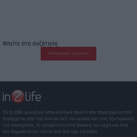
Μπείτε στη συζήτηση
ΠΡΟΣΘΉΚΗ ΣΧΟΛΊΟΥ
Το In2life φιλοξενεί αποκλειστικά πρωτότυπο περιεχόμενο που
προέρχεται από την συντακτική του ομάδα και τους εξωτερικούς
του συνεργάτες. Η εγκυρότητα είναι βασική του αρχή και έτσι
δεν δημοσιεύεται τίποτα που δεν έχει ελεγχθεί.