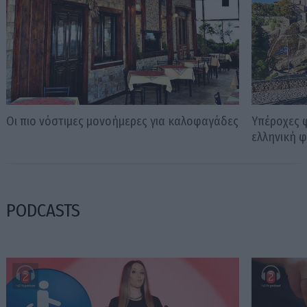
Οι πιο νόστιμες μονοήμερες για καλοφαγάδες
Υπέροχες 
ελληνική 
PODCASTS