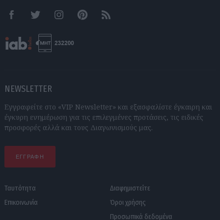
Facebook
Twitter
Instagram
Pinterest
RSS feeds
NEWSLETTER
Εγγραφείτε στο «VIP Newsletter» και εξασφαλίστε έγκαιρη και
έγκυρη ενημέρωση για τις επιλεγμένες προτάσεις, τις ειδικές
προσφορές αλλά και τους Διαγωνισμούς μας.
ΕΓΓΡΑΦΗ
Ταυτότητα
Διαφημιστείτε
Επικοινωνία
Όροι χρήσης
Προσωπικά δεδομένα