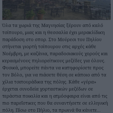
Όλα τα χωριά της Μαγνησίας ξέρουν από καλό
τσίπουρο, μιας και η Θεσσαλία έχει μερακλίδικη
παράδοση στο σπορ. Στο Μούρεσι του Πηλίου
στήνεται γιορτή τσίπουρου στις αρχές κάθε
Νοέμβρη, με καζάνια, παραδοσιακούς χορούς και
κερασμένους πηλιορείτικους μεζέδες για όλους.
Φυσικά, μπορείτε πάντα να κατηφορίσετε προς
τον Βόλο, για να πιάσετε θέση σε κάποιο από τα
χίλια τσιπουράδικα της πόλης. Κάθε «γύρα»
έρχεται συνοδεία χορταστικών μεζέδων σε
τεράστια ποικιλία και η ατμόσφαιρα είναι από τις
πιο παρεΐστικες που θα συναντήσετε σε ελληνική
πόλη. Πίσω στο Πήλιο, τα πρωινά θα κάνετε…