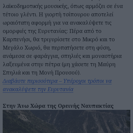
λαϊκοδημοτικής μουσικής, όπως αρμόζει σε ένα
τέτοιο γλέντι. Η γιορτή τσίπουρου αποτελεί
ωραιότατη αφορμή για να ανακαλύψετε τις
ομορφιές της Ευρυτανίας: Πέρα από το
Καρπενήσι, θα τριγυρίσετε στο Μικρό και το
Μεγάλο Χωριό, θα περπατήσετε στη φύση,
ανάμεσα σε φαράγγια, σπηλιές και μοναστήρια
λαξευμένα στην πέτρα (μη χάσετε τη Μαύρη
Σπηλιά και τη Μονή Προυσού).
Διαβάστε περισσότερα – Υπέροχοι τρόποι να
ανακαλύψετε την Ευρυτανία
Στην Άνω Χώρα της Ορεινής Ναυπακτίας