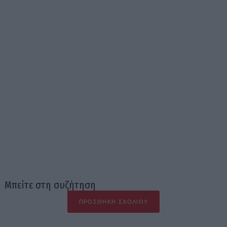
Μπείτε στη συζήτηση
ΠΡΟΣΘΉΚΗ ΣΧΟΛΊΟΥ