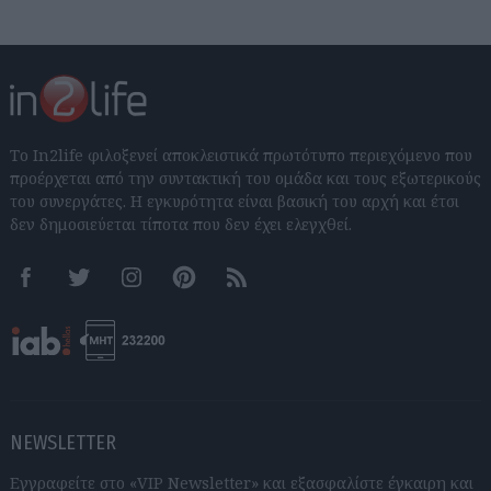
Το In2life φιλοξενεί αποκλειστικά πρωτότυπο περιεχόμενο που
προέρχεται από την συντακτική του ομάδα και τους εξωτερικούς
του συνεργάτες. Η εγκυρότητα είναι βασική του αρχή και έτσι
δεν δημοσιεύεται τίποτα που δεν έχει ελεγχθεί.
Facebook
Twitter
Instagram
Pinterest
RSS feeds
NEWSLETTER
Εγγραφείτε στο «VIP Newsletter» και εξασφαλίστε έγκαιρη και