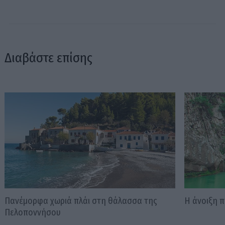
Διαβάστε επίσης
Πανέμορφα χωριά πλάι στη θάλασσα της
Η άνοιξη 
Πελοποννήσου