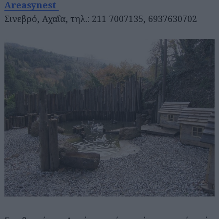
Areasynest
Σινεβρό, Αχαΐα, τηλ.: 211 7007135, 6937630702