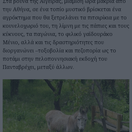
Στα βουνά της Αιγείρας, μιάμιση ώρα μακριά από
την Αθήνα, σε ένα τοπίο μυστικό βρίσκεται ένα
αγρόκτημα που θα ξετρελάνει τα πιτσιρίκια με το
κουνελοχωριό του, τη λίμνη με τις πάπιες και τους
κύκνους, τα παγώνια, το φιλικό γαϊδουράκο
Μένιο, αλλά και τις δραστηριότητες που
διοργανώνει –τοξοβολία και πεζοπορία ως το
ποτάμι στην πελοποννησιακή εκδοχή του
Πανταβρέχει, μεταξύ άλλων.