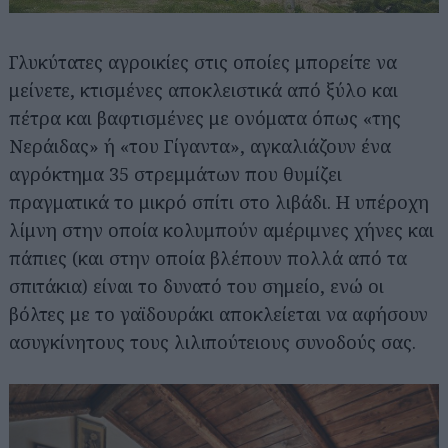
Γλυκύτατες αγροικίες στις οποίες μπορείτε να
μείνετε, κτισμένες αποκλειστικά από ξύλο και
πέτρα και βαφτισμένες με ονόματα όπως «της
Νεράιδας» ή «του Γίγαντα», αγκαλιάζουν ένα
αγρόκτημα 35 στρεμμάτων που θυμίζει
πραγματικά το μικρό σπίτι στο λιβάδι. Η υπέροχη
λίμνη στην οποία κολυμπούν αμέριμνες χήνες και
πάπιες (και στην οποία βλέπουν πολλά από τα
σπιτάκια) είναι το δυνατό του σημείο, ενώ οι
βόλτες με το γαϊδουράκι αποκλείεται να αφήσουν
ασυγκίνητους τους λιλιπούτειους συνοδούς σας.