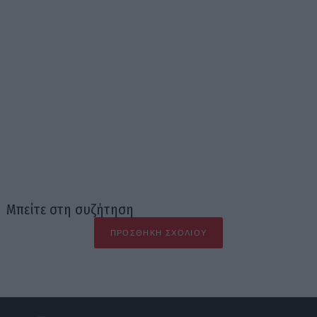
Μπείτε στη συζήτηση
ΠΡΟΣΘΉΚΗ ΣΧΟΛΊΟΥ