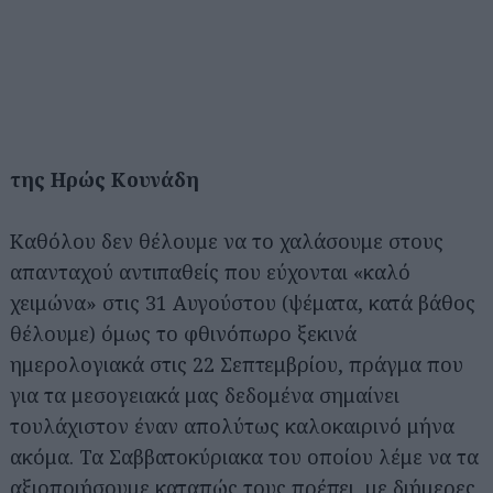
της Ηρώς Κουνάδη
Καθόλου δεν θέλουμε να το χαλάσουμε στους
απανταχού αντιπαθείς που εύχονται «καλό
χειμώνα» στις 31 Αυγούστου (ψέματα, κατά βάθος
θέλουμε) όμως το φθινόπωρο ξεκινά
ημερολογιακά στις 22 Σεπτεμβρίου, πράγμα που
για τα μεσογειακά μας δεδομένα σημαίνει
τουλάχιστον έναν απολύτως καλοκαιρινό μήνα
ακόμα. Τα Σαββατοκύριακα του οποίου λέμε να τα
αξιοποιήσουμε καταπώς τους πρέπει, με διήμερες