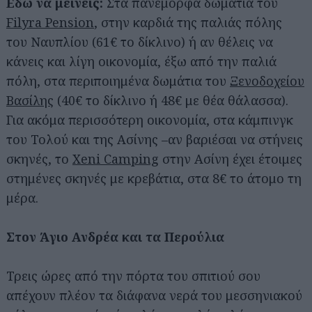
Εδώ να μείνεις:
Στα πανέμορφα δωμάτια του
Filyra Pension
, στην καρδιά της παλιάς πόλης
του Ναυπλίου (61€ το δίκλινο) ή αν θέλεις να
κάνεις και λίγη οικονομία, έξω από την παλιά
πόλη, στα περιποιημένα δωμάτια του
Ξενοδοχείου
Βασίλης
(40€ το δίκλινο ή 48€ με θέα θάλασσα).
Για ακόμα περισσότερη οικονομία, στα κάμπινγκ
του Τολού και της Ασίνης –αν βαριέσαι να στήνεις
σκηνές, το
Xeni Camping
στην Ασίνη έχει έτοιμες
στημένες σκηνές με κρεβάτια, στα 8€ το άτομο τη
μέρα.
Στον Άγιο Ανδρέα και τα Περούλια
Τρεις ώρες από την πόρτα του σπιτιού σου
απέχουν πλέον τα διάφανα νερά του μεσσηνιακού