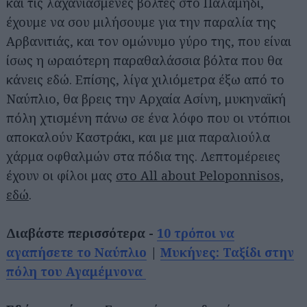
και τις λαχανιασμένες βόλτες στο Παλαμήδι,
έχουμε να σου μιλήσουμε για την παραλία της
Αρβανιτιάς, και τον ομώνυμο γύρο της, που είναι
ίσως η ωραιότερη παραθαλάσσια βόλτα που θα
κάνεις εδώ. Επίσης, λίγα χιλιόμετρα έξω από το
Ναύπλιο, θα βρεις την Αρχαία Ασίνη, μυκηναϊκή
πόλη χτισμένη πάνω σε ένα λόφο που οι ντόπιοι
αποκαλούν Καστράκι, και με μια παραλιούλα
χάρμα οφθαλμών στα πόδια της. Λεπτομέρειες
έχουν οι φίλοι μας
στο All about Peloponnisos,
εδώ
.
Διαβάστε περισσότερα -
10 τρόποι να
αγαπήσετε το Ναύπλιο
|
Μυκήνες: Ταξίδι στην
πόλη του Αγαμέμνονα