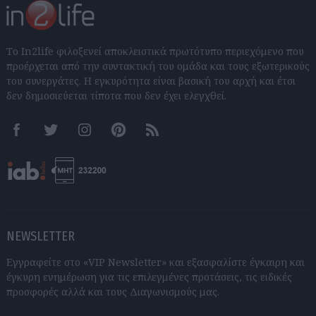
Το In2life φιλοξενεί αποκλειστικά πρωτότυπο περιεχόμενο που
προέρχεται από την συντακτική του ομάδα και τους εξωτερικούς
του συνεργάτες. Η εγκυρότητα είναι βασική του αρχή και έτσι
δεν δημοσιεύεται τίποτα που δεν έχει ελεγχθεί.
Facebook
Twitter
Instagram
Pinterest
RSS feeds
NEWSLETTER
Εγγραφείτε στο «VIP Newsletter» και εξασφαλίστε έγκαιρη και
έγκυρη ενημέρωση για τις επιλεγμένες προτάσεις, τις ειδικές
προσφορές αλλά και τους Διαγωνισμούς μας.