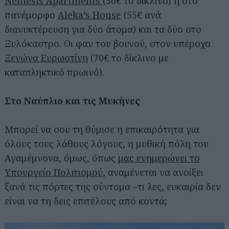
Nemesis Apartments
(50€ το δίκλινο) ή στο
πανέμορφο
Aleka’s House
(55€ ανά
διανυκτέρευση για δύο άτομα) και τα δύο στο
Ξυλόκαστρο. Οι φαν του βουνού, στον υπέροχο
Ξενώνα Ευρωστίνη
(70€ το δίκλινο με
καταπληκτικό πρωινό).
Στο Ναύπλιο και τις Μυκήνες
Μπορεί να σου τη θύμισε η επικαιρότητα για
όλους τους λάθους λόγους, η μυθική πόλη του
Αγαμέμνονα, όμως, όπως
μας ενημερώνει το
Υπουργείο Πολιτισμού
, αναμένεται να ανοίξει
ξανά τις πόρτες της σύντομα –τι λες, ευκαιρία δεν
είναι να τη δεις επιτέλους από κοντά;