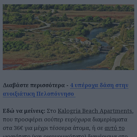
Διαβάστε περισσότερα -
4 υπέροχα δάση στην
ανοιξιάτικη Πελοπόννησο
Εδώ να μείνεις:
Στο
Kalogria Beach Apartments
,
που προσφέρει σούπερ ευρύχωρα διαμερίσματα
στα 36€ για μέχρι τέσσερα άτομα, ή σε
αυτό το
ωραιότατο (και οικονομικότατο) διαμέρισμα
στο