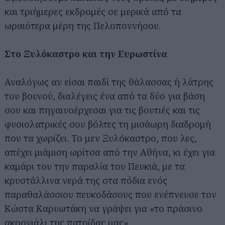
και τριήμερες εκδρομές σε μερικά από τα
ωραιότερα μέρη της Πελοποννήσου.
Στο Ξυλόκαστρο και την Ευρωστίνα
Αναλόγως αν είσαι παιδί της θάλασσας ή λάτρης
του βουνού, διαλέγεις ένα από τα δύο για βάση
σου και πηγαινοέρχεσαι για τις βουτιές και τις
φυσιολατρικές σου βόλτες τη μισάωρη διαδρομή
που τα χωρίζει. Το μεν Ξυλόκαστρο, που λες,
απέχει μιάμιση ωρίτσα από την Αθήνα, κι έχει για
καμάρι του την παραλία του Πευκιά, με τα
κρυστάλλινα νερά της στα πόδια ενός
παραθαλάσσιου πευκοδάσους που ενέπνευσε τον
Κώστα Καρυωτάκη να γράψει για «το πράσινο
ακρογιάλι της πατρίδας μας».