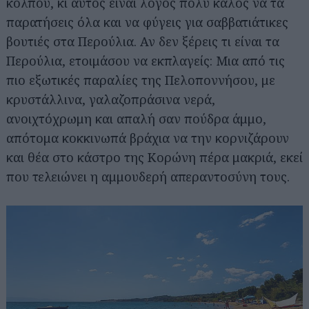
κόλπου, κι αυτός είναι λόγος πολύ καλός να τα
παρατήσεις όλα και να φύγεις για σαββατιάτικες
βουτιές στα Περούλια. Αν δεν ξέρεις τι είναι τα
Περούλια, ετοιμάσου να εκπλαγείς: Μια από τις
πιο εξωτικές παραλίες της Πελοποννήσου, με
κρυστάλλινα, γαλαζοπράσινα νερά,
ανοιχτόχρωμη και απαλή σαν πούδρα άμμο,
απότομα κοκκινωπά βράχια να την κορνιζάρουν
και θέα στο κάστρο της Κορώνη πέρα μακριά, εκεί
που τελειώνει η αμμουδερή απεραντοσύνη τους.
Αναζήτηση
για...