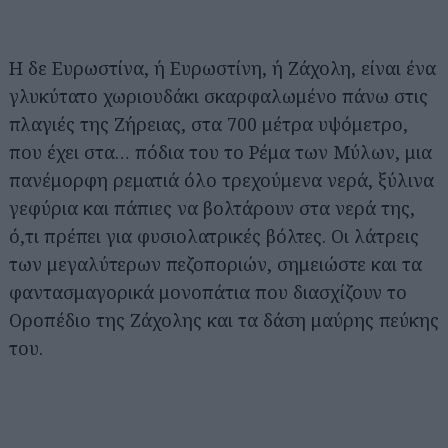
Η δε Ευρωστίνα, ή Ευρωστίνη, ή Ζάχολη, είναι ένα
γλυκύτατο χωριουδάκι σκαρφαλωμένο πάνω στις
πλαγιές της Ζήρειας, στα 700 μέτρα υψόμετρο,
που έχει στα… πόδια του το Ρέμα των Μύλων, μια
πανέμορφη ρεματιά όλο τρεχούμενα νερά, ξύλινα
γεφύρια και πάπιες να βολτάρουν στα νερά της,
ό,τι πρέπει για φυσιολατρικές βόλτες. Οι λάτρεις
των μεγαλύτερων πεζοποριών, σημειώστε και τα
φαντασμαγορικά μονοπάτια που διασχίζουν το
Οροπέδιο της Ζάχολης και τα δάση μαύρης πεύκης
του.