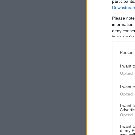
participants
Downstream 
Please note
information 
Αναζήτηση
deny consent
για...
in below Go
Persona
I want t
Opted 
I want t
Opted 
I want 
Advertis
Opted 
I want t
of my P
was col