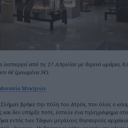
α λειτουργεί από τις 17 Απριλίου με θερινό ωράριο, 8.
ουν 6€ (μειωμένα 3€).
 Μουσείο Μυκηνών
 Σλήμαν βρήκε την πόλη του Ατρέα, που όλος ο κόσμ
ς και δεν υπήρξε ποτέ, έστειλε ένα τηλεγράφημα στο
ρήκα εντός των Τάφων μεγάλους θησαυρούς αρχαϊκώ