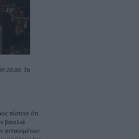
00-20.00. Τα
ος πίστευε ότι
ν βασιλιά
ν αντικειμένων