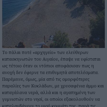
Το πάλαι ποτέ «αρχηγείο» των ελεύθερων
κατασκηνωτών του Αιγαίου, έπαψε να υφίσταται
ως τέτοιο όταν οι ντόπιοι αποφάσισαν πως η
ανοχή δεν έφερνε τα επιθυμητά αποτελέσματα.
Παρέμεινε, όμως, μία από τις ομορφότερες
παραλίες των Κυκλάδων, με χρυσαφένια άμμο και
καταγάλανα νερά, αλλά και η αγαπημένη των
γυμνιστών στο νησί, οι οποίοι εξακολουθούν να
καταλαμβάνουν το μισό κομμάτι της, παρά τις