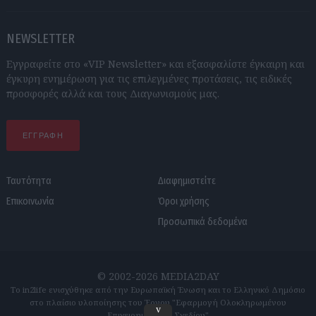
NEWSLETTER
Εγγραφείτε στο «VIP Newsletter» και εξασφαλίστε έγκαιρη και
έγκυρη ενημέρωση για τις επιλεγμένες προτάσεις, τις ειδικές
προσφορές αλλά και τους Διαγωνισμούς μας.
ΕΓΓΡΑΦΗ
Ταυτότητα
Διαφημιστείτε
Επικοινωνία
Όροι χρήσης
Προσωπικά δεδομένα
© 2002-2026 MEDIA2DAY
Το in2life ενισχύθηκε από την Ευρωπαϊκή Ένωση και το Ελληνικό Δημόσιο
στο πλαίσιο υλοποίησης του Έργου "Εφαρμογή Ολοκληρωμένου
v
Επιχειρηματικού Σχεδίου"