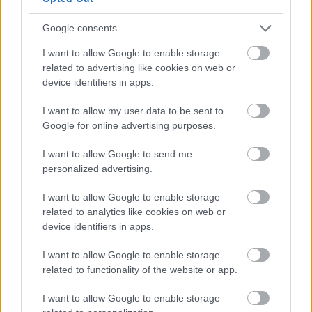
οποία θα φτάσετε περπατώντας για ένα 20λεπτο
περίπου (ο δρόμος είναι ασφαλτοστρωμένος μέχρι
Google consents
ένα σημείο, μετά γίνεται χωματόδρομος για 500
I want to allow Google to enable storage
μέτρα και εν συνεχεία μονοπάτι). Εδώ θα βρείτε
related to advertising like cookies on web or
άμμο και ψιλό βοτσαλάκι, και φυσική σκιά από
device identifiers in apps.
αλμυρίκια.
I want to allow my user data to be sent to
Google for online advertising purposes.
I want to allow Google to send me
personalized advertising.
I want to allow Google to enable storage
related to analytics like cookies on web or
device identifiers in apps.
I want to allow Google to enable storage
related to functionality of the website or app.
I want to allow Google to enable storage