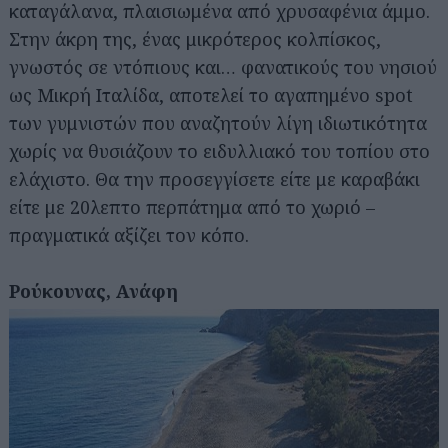
καταγάλανα, πλαισιωμένα από χρυσαφένια άμμο.
Στην άκρη της, ένας μικρότερος κολπίσκος,
γνωστός σε ντόπιους και… φανατικούς του νησιού
ως Μικρή Ιταλίδα, αποτελεί το αγαπημένο spot
των γυμνιστών που αναζητούν λίγη ιδιωτικότητα
χωρίς να θυσιάζουν το ειδυλλιακό του τοπίου στο
ελάχιστο. Θα την προσεγγίσετε είτε με καραβάκι
είτε με 20λεπτο περπάτημα από το χωριό –
πραγματικά αξίζει τον κόπο.
Ρούκουνας, Ανάφη