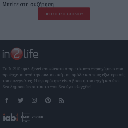
Μπείτε στη συζήτηση
ΠΡΟΣΘΉΚΗ ΣΧΟΛΊΟΥ
Το In2life φιλοξενεί αποκλειστικά πρωτότυπο περιεχόμενο που
προέρχεται από την συντακτική του ομάδα και τους εξωτερικούς
του συνεργάτες. Η εγκυρότητα είναι βασική του αρχή και έτσι
δεν δημοσιεύεται τίποτα που δεν έχει ελεγχθεί.
Facebook
Twitter
Instagram
Pinterest
RSS feeds