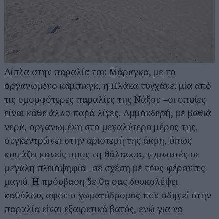
Δίπλα στην παραλία του Μάραγκα, με το
οργανωμένο κάμπινγκ, η Πλάκα τυγχάνει μία από
τις ομορφότερες παραλίες της Νάξου –οι οποίες
είναι κάθε άλλο παρά λίγες. Αμμουδερή, με βαθιά
νερά, οργανωμένη στο μεγαλύτερο μέρος της,
συγκεντρώνει στην αριστερή της άκρη, όπως
κοιτάζει κανείς προς τη θάλασσα, γυμνιστές σε
μεγάλη πλειοψηφία –σε σχέση με τους φέροντες
μαγιό. Η πρόσβαση δε θα σας δυσκολέψει
καθόλου, αφού ο χωματόδρομος που οδηγεί στην
παραλία είναι εξαιρετικά βατός, ενώ για να