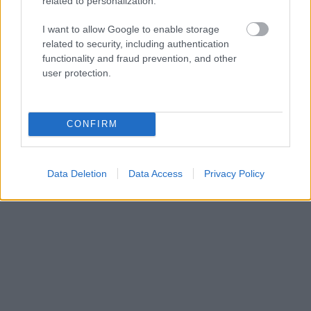
related to personalization.
I want to allow Google to enable storage
related to security, including authentication
functionality and fraud prevention, and other
user protection.
CONFIRM
Data Deletion
Data Access
Privacy Policy