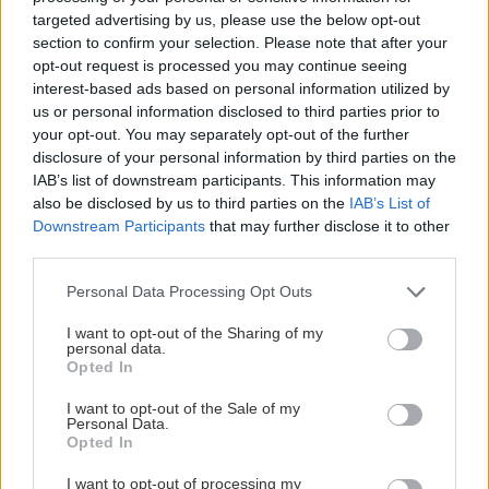
targeted advertising by us, please use the below opt-out
section to confirm your selection. Please note that after your
opt-out request is processed you may continue seeing
interest-based ads based on personal information utilized by
us or personal information disclosed to third parties prior to
your opt-out. You may separately opt-out of the further
disclosure of your personal information by third parties on the
IAB’s list of downstream participants. This information may
also be disclosed by us to third parties on the
IAB’s List of
Downstream Participants
that may further disclose it to other
third parties.
Please note that this website/app uses one or more Google
Personal Data Processing Opt Outs
services and may gather and store information including but
not limited to your visit or usage behaviour. You may click to
I want to opt-out of the Sharing of my
personal data.
grant or deny consent to Google and its third-party tags to
Opted In
use your data for below specified purposes in below Google
consent section.
I want to opt-out of the Sale of my
Personal Data.
Opted In
I want to opt-out of processing my