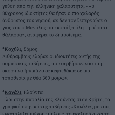
γεύση από την ελληνική χαλαρότητα, - «ο
80χρονος ιδιοκτήτης θα ήταν ο πιο χαλαρός
άνθρωπος του νησιού, αν δεν τον ξεπερνούσε ο
γιος του ο Μανόλης που κοιτάζει όλη τη μέρα τη
θάλασσα», αναφέρει το δημοσίευμα.
*
Κοχύλι
, Σάμος
Διθύραμβους έλαβαν οι ιδιοκτήτες αυτής της
σαμιώτικης ταβέρνας, που σερβίρουν νόστιμη
σκορπίνα ή πικάντικα κεφτεδάκια σε μια
τοποθεσία με θέα 360 μοιρών.
*
Κανάλι
, Ελούντα
Πλάι στην παραλία της Ελούντας στην Κρήτη, το
γραφικό σκηνικό της ταβέρνας «Κανάλι», με τους
εγκαταλελειμμένους μύλους, το εκκλησάκι και το