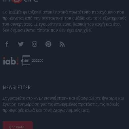
Το In2life φιλοξενεί αποκλειστικά πρωτότυπο περιεχόμενο που
προέρχεται από την συντακτική του ομάδα και τους εξωτερικούς
του συνεργάτες. Η εγκυρότητα είναι βασική του αρχή και έτσι
δεν δημοσιεύεται τίποτα που δεν έχει ελεγχθεί.
Facebook
Twitter
Instagram
Pinterest
RSS feeds
NEWSLETTER
Εγγραφείτε στο «VIP Newsletter» και εξασφαλίστε έγκαιρη και
έγκυρη ενημέρωση για τις επιλεγμένες προτάσεις, τις ειδικές
προσφορές αλλά και τους Διαγωνισμούς μας.
ΕΓΓΡΑΦΗ