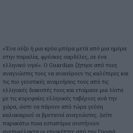
«Ένα ούζο ή μια κρύα μπύρα μετά από μια ημέρα
στην παραλία, φρέσκες σαρδέλες, σε ένα
ελληνικό νησί». Ο Guardian ζήτησε από τους
αναγνώστες τους να ανασύρουν τις καλύτερες και
τις πιο γευστικές αναμνήσεις τους από τις
ελληνικές διακοπές τους και ετοίμασε μια λίστα
με τις κορυφαίες ελληνικές ταβέρνες ανά την
χώρα, ώστε να πάρουν από τώρα γεύση
καλοκαιριού οι βρετανοί αναγνώστες. Δείτε
παρακάτω ποια εστιατόρια συστήνουν
ανεπιφύλακτα οι επισκέπτες από την Γηραιά