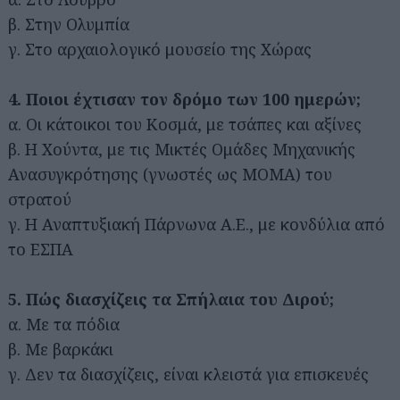
β. Στην Ολυμπία
γ. Στο αρχαιολογικό μουσείο της Χώρας
4. Ποιοι έχτισαν τον δρόμο των 100 ημερών;
α. Οι κάτοικοι του Κοσμά, με τσάπες και αξίνες
β. Η Χούντα, με τις Μικτές Ομάδες Μηχανικής
Ανασυγκρότησης (γνωστές ως ΜΟΜΑ) του
στρατού
γ. Η Αναπτυξιακή Πάρνωνα Α.Ε., με κονδύλια από
το ΕΣΠΑ
5. Πώς διασχίζεις τα Σπήλαια του Διρού;
α. Με τα πόδια
β. Με βαρκάκι
γ. Δεν τα διασχίζεις, είναι κλειστά για επισκευές