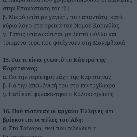
στην Επανάσταση του ‘21
β. Μικρό σπίτι με χαγιάτι, που απαντάται κατά
κύριο λόγο στα ορεινά του Νομού Κορινθίας
γ. Τύπος σπανακόπιτας με λεπτό φύλλο και
τριμμένο τυρί, που φτιάχνουν στη Μονεμβασιά
15. Για τι είναι γνωστό το Κάστρο της
Καρύταινας;
α. Για την περίφημη μάχη της Καρύταινας
β. Για την απεικόνισή του στο πεντοχίλιαρο
γ. Γιατί εκεί φυλακίστηκε ο Κολοκοτρώνης
16. Πού πίστευαν οι αρχαίοι Έλληνες ότι
βρίσκονται οι πύλες του Άδη;
α. Στο Ταίναρο, εκεί που τελειώνει η
Πελοπόννησος