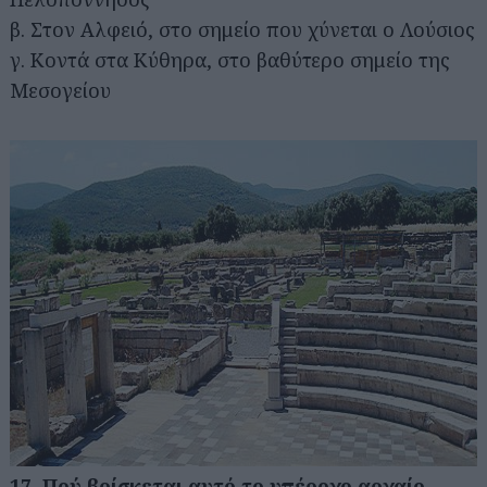
β. Στον Αλφειό, στο σημείο που χύνεται ο Λούσιος
γ. Κοντά στα Κύθηρα, στο βαθύτερο σημείο της
Μεσογείου
Αναζήτηση
για...
17. Πού βρίσκεται αυτό το υπέροχο αρχαίο