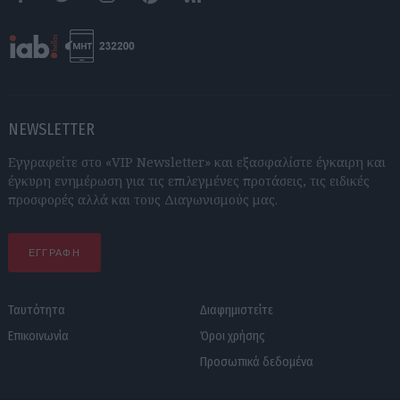
Facebook
Twitter
Instagram
Pinterest
RSS feeds
NEWSLETTER
Εγγραφείτε στο «VIP Newsletter» και εξασφαλίστε έγκαιρη και
έγκυρη ενημέρωση για τις επιλεγμένες προτάσεις, τις ειδικές
προσφορές αλλά και τους Διαγωνισμούς μας.
ΕΓΓΡΑΦΗ
Ταυτότητα
Διαφημιστείτε
Επικοινωνία
Όροι χρήσης
Προσωπικά δεδομένα