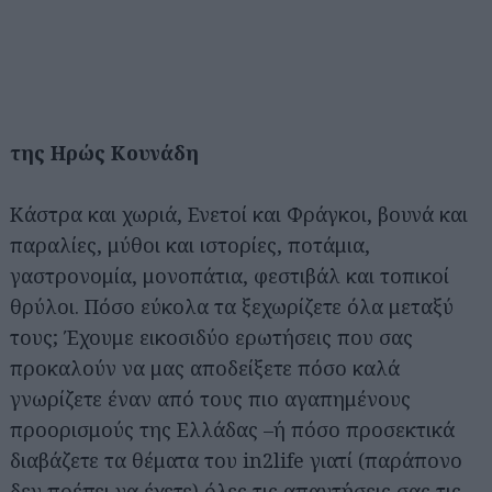
της Ηρώς Κουνάδη
Κάστρα και χωριά, Ενετοί και Φράγκοι, βουνά και
παραλίες, μύθοι και ιστορίες, ποτάμια,
γαστρονομία, μονοπάτια, φεστιβάλ και τοπικοί
θρύλοι. Πόσο εύκολα τα ξεχωρίζετε όλα μεταξύ
τους; Έχουμε εικοσιδύο ερωτήσεις που σας
προκαλούν να μας αποδείξετε πόσο καλά
γνωρίζετε έναν από τους πιο αγαπημένους
προορισμούς της Ελλάδας –ή πόσο προσεκτικά
διαβάζετε τα θέματα του in2life γιατί (παράπονο
δεν πρέπει να έχετε) όλες τις απαντήσεις σας τις