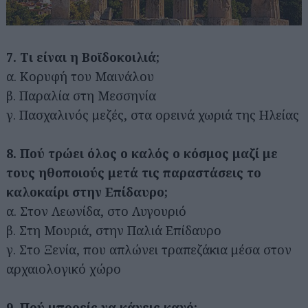
7. Τι είναι η Βοϊδοκοιλιά;
α. Κορυφή του Μαινάλου
β. Παραλία στη Μεσσηνία
γ. Πασχαλινός μεζές, στα ορεινά χωριά της Ηλείας
8. Πού τρώει όλος ο καλός ο κόσμος μαζί με
τους ηθοποιούς μετά τις παραστάσεις το
καλοκαίρι στην Επίδαυρο;
α. Στον Λεωνίδα, στο Λυγουριό
β. Στη Μουριά, στην Παλιά Επίδαυρο
γ. Στο Ξενία, που απλώνει τραπεζάκια μέσα στον
αρχαιολογικό χώρο
9. Πού μπορείς να κάνεις κανό;