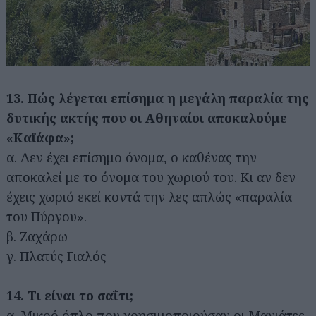
13. Πώς λέγεται επίσημα η μεγάλη παραλία της
δυτικής ακτής που οι Αθηναίοι αποκαλούμε
«Καϊάφα»;
α. Δεν έχει επίσημο όνομα, ο καθένας την
αποκαλεί με το όνομα του χωριού του. Κι αν δεν
έχεις χωριό εκεί κοντά την λες απλώς «παραλία
του Πύργου».
β. Ζαχάρω
γ. Πλατύς Γιαλός
14. Τι είναι το σαΐτι;
α. Μικρό όπλο που χρησιμοποιούσαν οι Μανιάτες