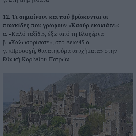
12. Τι σημαίνουν και πού βρίσκονται οι
πινακίδες που γράφουν «Καούρ εκοκιάτε»;
α. «Καλό ταξίδι», έξω από τη Βλαχέρνα
β. «Καλωσορίσατε», στο Λεωνίδιο
γ. «Προσοχή, θανατηφόρα ατυχήματα» στην
Εθνική Κορίνθου-Πατρών