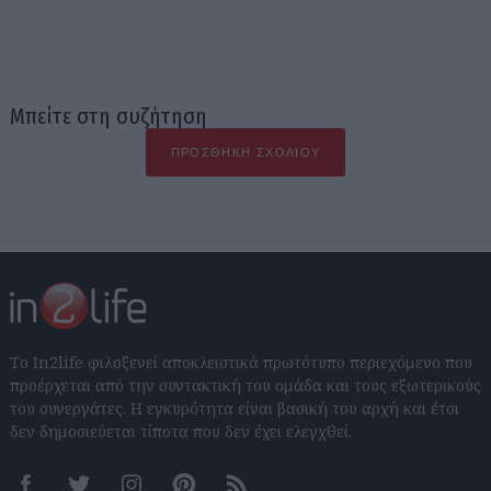
Μπείτε στη συζήτηση
ΠΡΟΣΘΉΚΗ ΣΧΟΛΊΟΥ
Το In2life φιλοξενεί αποκλειστικά πρωτότυπο περιεχόμενο που
προέρχεται από την συντακτική του ομάδα και τους εξωτερικούς
του συνεργάτες. Η εγκυρότητα είναι βασική του αρχή και έτσι
δεν δημοσιεύεται τίποτα που δεν έχει ελεγχθεί.