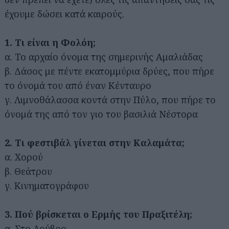
έχουμε δώσει κατά καιρούς.
1. Τι είναι η Φολόη;
α. Το αρχαίο όνομα της σημερινής Αμαλιάδας
β. Δάσος με πέντε εκατομμύρια δρύες, που πήρε
το όνομά του από έναν Κένταυρο
γ. Λιμνοθάλασσα κοντά στην Πύλο, που πήρε το
όνομά της από τον γιο του βασιλιά Νέστορα
2. Τι φεστιβάλ γίνεται στην Καλαμάτα;
α. Χορού
β. Θεάτρου
γ. Κινηματογράφου
3. Πού βρίσκεται ο Ερμής του Πραξιτέλη;
α. Στο Λούβρο