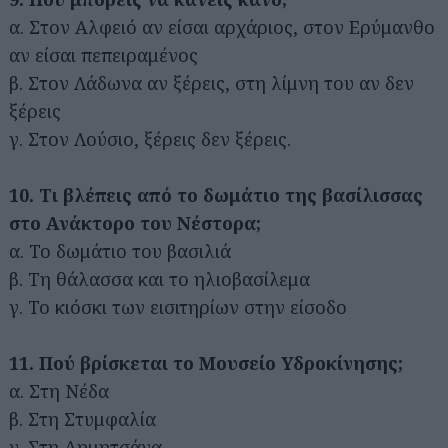
α. Στον Αλφειό αν είσαι αρχάριος, στον Ερύμανθο
αν είσαι πεπειραμένος
β. Στον Λάδωνα αν ξέρεις, στη λίμνη του αν δεν
ξέρεις
γ. Στον Λούσιο, ξέρεις δεν ξέρεις.
10. Τι βλέπεις από το δωμάτιο της βασίλισσας
στο Ανάκτορο του Νέστορα;
α. Το δωμάτιο του βασιλιά
β. Τη θάλασσα και το ηλιοβασίλεμα
γ. Το κιόσκι των εισιτηρίων στην είσοδο
11. Πού βρίσκεται το Μουσείο Υδροκίνησης;
α. Στη Νέδα
β. Στη Στυμφαλία
γ. Στη Δημητσάνα