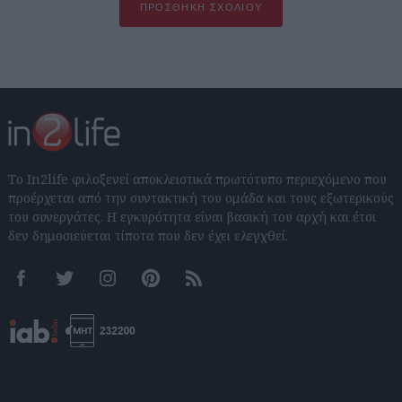
ΠΡΟΣΘΉΚΗ ΣΧΟΛΊΟΥ
Το In2life φιλοξενεί αποκλειστικά πρωτότυπο περιεχόμενο που
προέρχεται από την συντακτική του ομάδα και τους εξωτερικούς
του συνεργάτες. Η εγκυρότητα είναι βασική του αρχή και έτσι
δεν δημοσιεύεται τίποτα που δεν έχει ελεγχθεί.
Facebook
Twitter
Instagram
Pinterest
RSS feeds