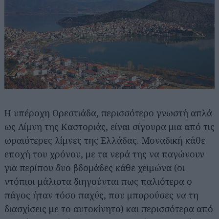
Η υπέροχη Ορεστιάδα, περισσότερο γνωστή απλά
ως Λίμνη της Καστοριάς, είναι σίγουρα μια από τις
ωραιότερες λίμνες της Ελλάδας. Μοναδική κάθε
εποχή του χρόνου, με τα νερά της να παγώνουν
για περίπου δυο βδομάδες κάθε χειμώνα (οι
ντόπιοι μάλιστα διηγούνται πως παλιότερα ο
πάγος ήταν τόσο παχύς, που μπορούσες να τη
διασχίσεις με το αυτοκίνητο) και περισσότερα από