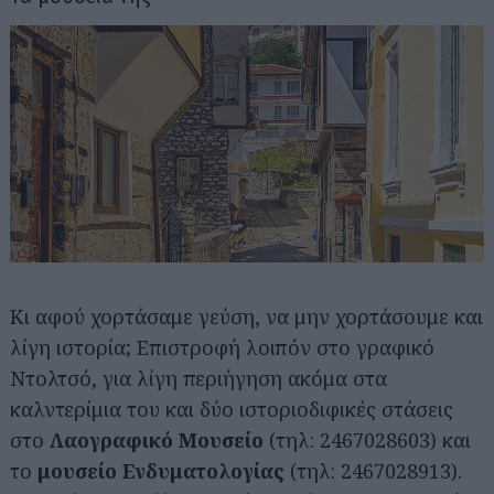
Αναζήτηση
Κι αφού χορτάσαμε γεύση, να μην χορτάσουμε και
για...
λίγη ιστορία; Επιστροφή λοιπόν στο γραφικό
Ντολτσό, για λίγη περιήγηση ακόμα στα
καλντερίμια του και δύο ιστοριοδιφικές στάσεις
στο
Λαογραφικό Μουσείο
(τηλ: 2467028603) και
το
μουσείο Ενδυματολογίας
(τηλ: 2467028913).