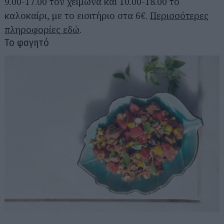
9.00-17.00 τον χειμώνα και 10.00-18.00 το
καλοκαίρι, με το εισιτήριο στα 6€.
Περισσότερες
πληροφορίες εδώ
.
Το φαγητό