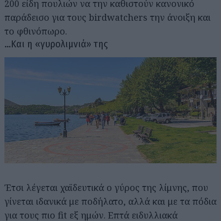
200 είδη πουλιών να την καθιστούν κανονικό
παράδεισο για τους birdwatchers την άνοιξη και
το φθινόπωρο.
…Και η «γυρολιμνιά» της
Έτσι λέγεται χαϊδευτικά ο γύρος της λίμνης, που
γίνεται ιδανικά με ποδήλατο, αλλά και με τα πόδια
για τους πιο fit εξ ημών. Επτά ειδυλλιακά