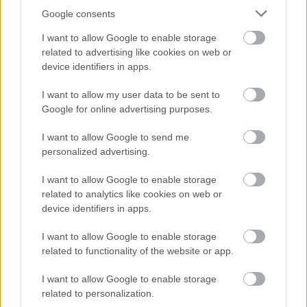
στάσεις που αξίζει να κάνετε, εδώ
.
Google consents
Τα ολοήμερα καφεδάκια…
I want to allow Google to enable storage
related to advertising like cookies on web or
device identifiers in apps.
I want to allow my user data to be sent to
Google for online advertising purposes.
I want to allow Google to send me
personalized advertising.
I want to allow Google to enable storage
related to analytics like cookies on web or
device identifiers in apps.
I want to allow Google to enable storage
related to functionality of the website or app.
…που γίνονται ποτά και κοκτέιλ με το που πέσει
I want to allow Google to enable storage
το σκοτάδι. Κι αυτή η σκηνή της πόλης έχει κάτι
related to personalization.