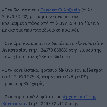
- Στα δωμάτια του
Ξενώνα Φιλοξενία
(τηλ.:
24670 22162) με τα μπαλκονάκια τους
κρεμασμένα πάνω από τη λίμνη (55€ το δίκλινο
με φανταστικό παραδοσιακό πρωινό).
- Στα όμορφα και άνετα δωμάτια του ξενοδοχείου
Αναστασίου
(τηλ.: 24670 86886) στην είσοδο της
πόλης (από μόλις 35€ το δίκλινο).
- Στα κουκλίστικα, φωτεινά δίκλινα του
Κέλετρον
(τηλ.: 24670 22525) στη βόρεια Όχθη (40€ με
πρωινό, ή 35€ χωρίς).
- Στα ρομαντικά δωμάτια του
Αρχοντικού της
Βενετούλας
(τηλ.: 24670 22446) στην