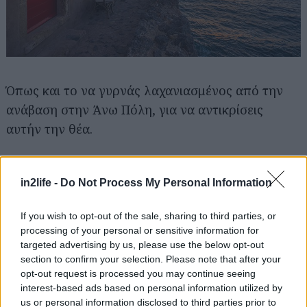
Όπως και το να γυρνάς λαχανιασμένος από την
ανάβαση στην Άνω Πόλη, για να αντικρίσεις
αυτήν την θέα.
in2life -
Do Not Process My Personal Information
If you wish to opt-out of the sale, sharing to third parties, or
processing of your personal or sensitive information for
targeted advertising by us, please use the below opt-out
section to confirm your selection. Please note that after your
opt-out request is processed you may continue seeing
interest-based ads based on personal information utilized by
us or personal information disclosed to third parties prior to