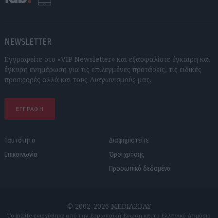
NEWSLETTER
Εγγραφείτε στο «VIP Newsletter» και εξασφαλίστε έγκαιρη και
έγκυρη ενημέρωση για τις επιλεγμένες προτάσεις, τις ειδικές
προσφορές αλλά και τους Διαγωνισμούς μας.
ΕΓΓΡΑΦΗ
Ταυτότητα
Διαφημιστείτε
Επικοινωνία
Όροι χρήσης
Προσωπικά δεδομένα
© 2002-2026 MEDIA2DAY
Το in2life ενισχύθηκε από την Ευρωπαϊκή Ένωση και το Ελληνικό Δημόσιο