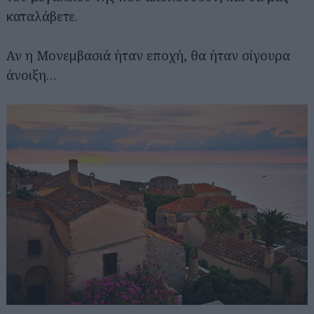
καταλάβετε.
Αν η Μονεμβασιά ήταν εποχή, θα ήταν σίγουρα
άνοιξη…