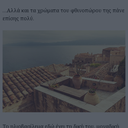
…Αλλά και τα χρώματα του φθινοπώρου της πάνε
επίσης πολύ.
Το ηλιοβασίλεμα εδώ έχει τη δική του, μοναδική