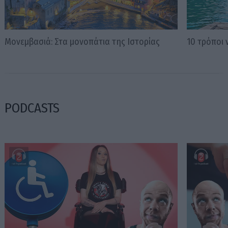
Μονεμβασιά: Στα μονοπάτια της Ιστορίας
10 τρόποι
PODCASTS